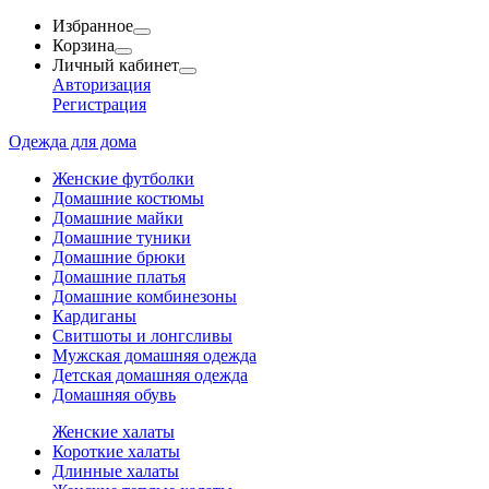
Избранное
Корзина
Личный кабинет
Авторизация
Регистрация
Одежда для дома
Женские футболки
Домашние костюмы
Домашние майки
Домашние туники
Домашние брюки
Домашние платья
Домашние комбинезоны
Кардиганы
Свитшоты и лонгсливы
Мужская домашняя одежда
Детская домашняя одежда
Домашняя обувь
Женские халаты
Короткие халаты
Длинные халаты