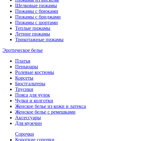
Шелковые пижамы
Пижамы с брюками
Пижамы с бриджами
Пижамы с шортами
Теплые пижамы
Летние пижамы
Трикотажные пижамы
Эротическое белье
Платья
Пеньюары
Ролевые костюмы
Корсеты
Бюстгальтеры
Трусики
Пояса для чулок
Чулки и колготки
Женское белье из кожи и латекса
Женское белье с ремешками
Аксессуары
Для мужчин
Сорочки
Короткие сорочки