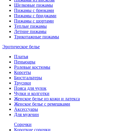
Шелковые пижамы
Пижамы с брюками
Пижамы с бриджами
Пижамы с шортами
Теплые пижамы
Летние пижамы
Трикотажные пижамы
Эротическое белье
Платья
Пеньюары
Ролевые костюмы
Корсеты
Бюстгальтеры
Трусики
Пояса для чулок
Чулки и колготки
Женское белье из кожи и латекса
Женское белье с ремешками
Аксессуары
Для мужчин
Сорочки
Короткие сорочки