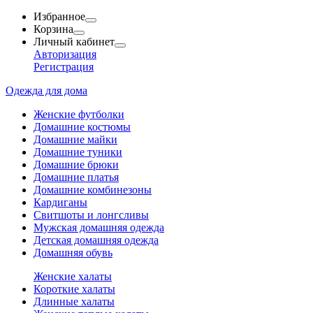
Избранное
Корзина
Личный кабинет
Авторизация
Регистрация
Одежда для дома
Женские футболки
Домашние костюмы
Домашние майки
Домашние туники
Домашние брюки
Домашние платья
Домашние комбинезоны
Кардиганы
Свитшоты и лонгсливы
Мужская домашняя одежда
Детская домашняя одежда
Домашняя обувь
Женские халаты
Короткие халаты
Длинные халаты