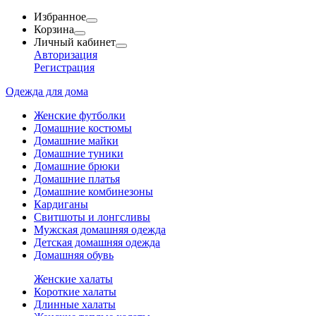
Избранное
Корзина
Личный кабинет
Авторизация
Регистрация
Одежда для дома
Женские футболки
Домашние костюмы
Домашние майки
Домашние туники
Домашние брюки
Домашние платья
Домашние комбинезоны
Кардиганы
Свитшоты и лонгсливы
Мужская домашняя одежда
Детская домашняя одежда
Домашняя обувь
Женские халаты
Короткие халаты
Длинные халаты