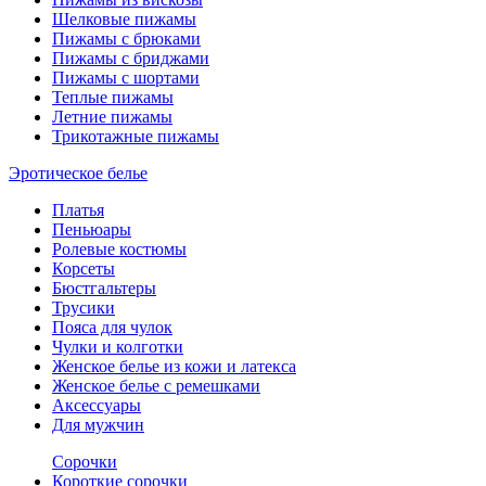
Шелковые пижамы
Пижамы с брюками
Пижамы с бриджами
Пижамы с шортами
Теплые пижамы
Летние пижамы
Трикотажные пижамы
Эротическое белье
Платья
Пеньюары
Ролевые костюмы
Корсеты
Бюстгальтеры
Трусики
Пояса для чулок
Чулки и колготки
Женское белье из кожи и латекса
Женское белье с ремешками
Аксессуары
Для мужчин
Сорочки
Короткие сорочки