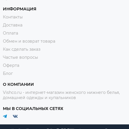
ИНФОРМАЦИЯ
Контакты
Доставка
Оплата
Обмен и возврат товара
Как сделать заказ
Частые вопросы
Оферта
Блог
О КОМПАНИИ
Vishco.ru - интернет-магазин женского нижнего белья,
домашней одежды и купальников
МЫ В СОЦИАЛЬНЫХ СЕТЯХ