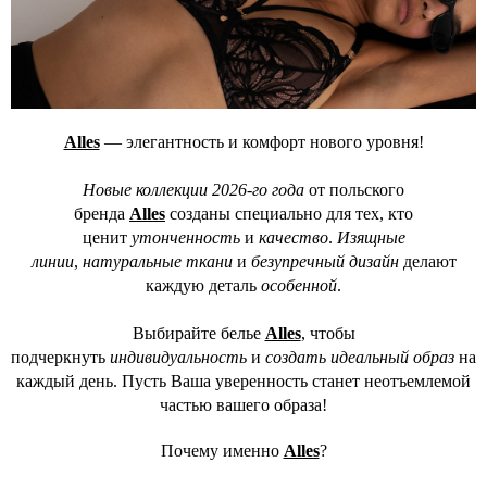
Alles
— элегантность и комфорт нового уровня!
Новые коллекции 2026-го года
от польского
бренда
Alles
созданы специально для тех, кто
ценит
утонченность
и
качество
.
Изящные
линии
,
натуральные ткани
и
безупречный дизайн
делают
каждую деталь
особенной
.
Выбирайте белье
Alles
, чтобы
подчеркнуть
индивидуальность
и
создать идеальный образ
на
каждый день. Пусть Ваша уверенность станет неотъемлемой
частью вашего образа!
Почему именно
Alles
?