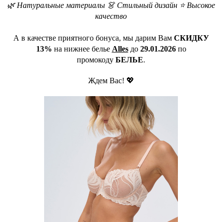
🌿 Натуральные материалы 👗 Стильный дизайн ⭐️ Высокое
качество
А в качестве приятного бонуса, мы дарим Вам
СКИДКУ
13%
на нижнее белье
Alles
до
29.01.2026
по
промокоду
БЕЛЬЕ
.
Ждем Вас! 💖