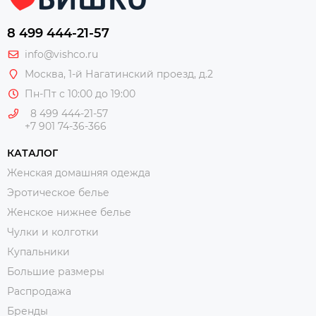
8 499 444-21-57
info@vishco.ru
Москва
, 1-й Нагатинский проезд, д.2
Пн-Пт с 10:00 до 19:00
8 499 444-21-57
+7 901 74-36-366
КАТАЛОГ
Женская домашняя одежда
Эротическое белье
Женское нижнее белье
Чулки и колготки
Купальники
Большие размеры
Распродажа
Бренды