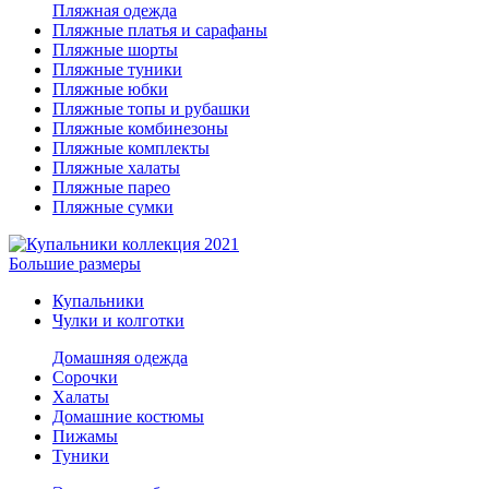
Пляжная одежда
Пляжные платья и сарафаны
Пляжные шорты
Пляжные туники
Пляжные юбки
Пляжные топы и рубашки
Пляжные комбинезоны
Пляжные комплекты
Пляжные халаты
Пляжные парео
Пляжные сумки
Большие размеры
Купальники
Чулки и колготки
Домашняя одежда
Сорочки
Халаты
Домашние костюмы
Пижамы
Туники