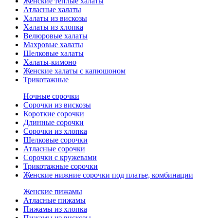
Женские теплые халаты
Атласные халаты
Халаты из вискозы
Халаты из хлопка
Велюровые халаты
Махровые халаты
Шелковые халаты
Халаты-кимоно
Женские халаты с капюшоном
Трикотажные
Ночные сорочки
Сорочки из вискозы
Короткие сорочки
Длинные сорочки
Сорочки из хлопка
Шелковые сорочки
Атласные сорочки
Сорочки с кружевами
Трикотажные сорочки
Женские нижние сорочки под платье, комбинации
Женские пижамы
Атласные пижамы
Пижамы из хлопка
Пижамы из вискозы