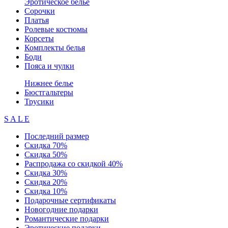
Эротическое белье
Сорочки
Платья
Ролевые костюмы
Корсеты
Комплекты белья
Боди
Пояса и чулки
Нижнее белье
Бюстгальтеры
Трусики
S A L E
Последний размер
Скидка 70%
Скидка 50%
Распродажа со скидкой 40%
Скидка 30%
Скидка 20%
Скидка 10%
Подарочные сертификаты
Новогодние подарки
Романтические подарки
Эротические подарки