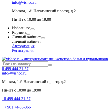
info@vishco.ru
Москва
, 1-й Нагатинский проезд, д.2
Пн-Пт с 10:00 до 19:00
Избранное
Корзина
Личный кабинет
Личный кабинет
Авторизация
Регистрация
8 499 444-21-57
info@vishco.ru
Москва
, 1-й Нагатинский проезд, д.2
Пн-Пт с 10:00 до 19:00
8 499 444-21-57
+7 901 74-36-366