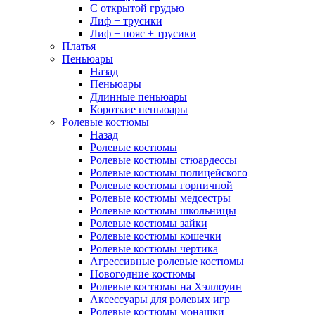
С открытой грудью
Лиф + трусики
Лиф + пояс + трусики
Платья
Пеньюары
Назад
Пеньюары
Длинные пеньюары
Короткие пеньюары
Ролевые костюмы
Назад
Ролевые костюмы
Ролевые костюмы стюардессы
Ролевые костюмы полицейского
Ролевые костюмы горничной
Ролевые костюмы медсестры
Ролевые костюмы школьницы
Ролевые костюмы зайки
Ролевые костюмы кошечки
Ролевые костюмы чертика
Агрессивные ролевые костюмы
Новогодние костюмы
Ролевые костюмы на Хэллоуин
Аксессуары для ролевых игр
Ролевые костюмы монашки