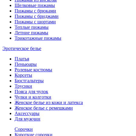
Шелковые пижамы
Пижамы с брюками
Пижамы с бриджами
Пижамы с шортами
Теплые пижамы
Летние пижамы
Трикотажные пижамы
Эротическое белье
Платья
Пеньюары
Ролевые костюмы
Корсеты
Бюстгальтеры
Трусики
Пояса для чулок
Чулки и колготки
Женское белье из кожи и латекса
Женское белье с ремешками
Аксессуары
Для мужчин
Сорочки
Короткие сорочки