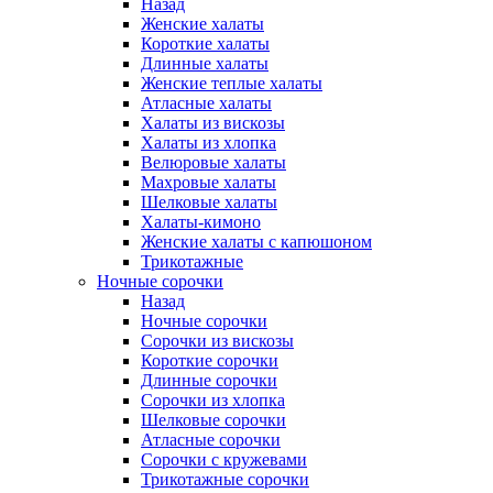
Назад
Женские халаты
Короткие халаты
Длинные халаты
Женские теплые халаты
Атласные халаты
Халаты из вискозы
Халаты из хлопка
Велюровые халаты
Махровые халаты
Шелковые халаты
Халаты-кимоно
Женские халаты с капюшоном
Трикотажные
Ночные сорочки
Назад
Ночные сорочки
Сорочки из вискозы
Короткие сорочки
Длинные сорочки
Сорочки из хлопка
Шелковые сорочки
Атласные сорочки
Сорочки с кружевами
Трикотажные сорочки