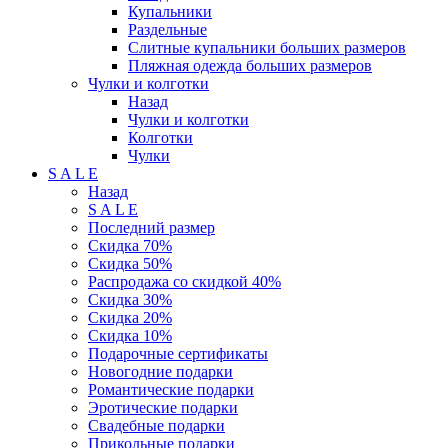
Купальники
Раздельные
Слитные купальники больших размеров
Пляжная одежда больших размеров
Чулки и колготки
Назад
Чулки и колготки
Колготки
Чулки
S A L E
Назад
S A L E
Последний размер
Скидка 70%
Скидка 50%
Распродажа со скидкой 40%
Скидка 30%
Скидка 20%
Скидка 10%
Подарочные сертификаты
Новогодние подарки
Романтические подарки
Эротические подарки
Свадебные подарки
Прикольные подарки