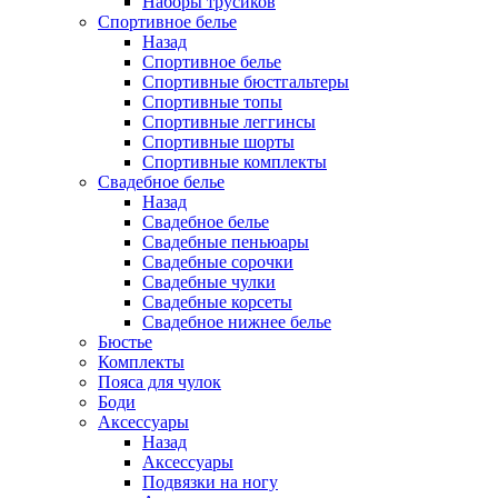
Наборы трусиков
Спортивное белье
Назад
Спортивное белье
Спортивные бюстгальтеры
Спортивные топы
Спортивные леггинсы
Спортивные шорты
Спортивные комплекты
Свадебное белье
Назад
Свадебное белье
Свадебные пеньюары
Свадебные сорочки
Свадебные чулки
Свадебные корсеты
Свадебное нижнее белье
Бюстье
Комплекты
Пояса для чулок
Боди
Аксессуары
Назад
Аксессуары
Подвязки на ногу