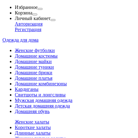
Избранное
Корзина
Личный кабинет
Авторизация
Регистрация
Одежда для дома
Женские футболки
Домашние костюмы
Домашние майки
Домашние туники
Домашние брюки
Домашние платья
Домашние комбинезоны
Кардиганы
Свитшоты и лонгсливы
Мужская домашняя одежда
Детская домашняя одежда
Домашняя обувь
Женские халаты
Короткие халаты
Длинные халаты