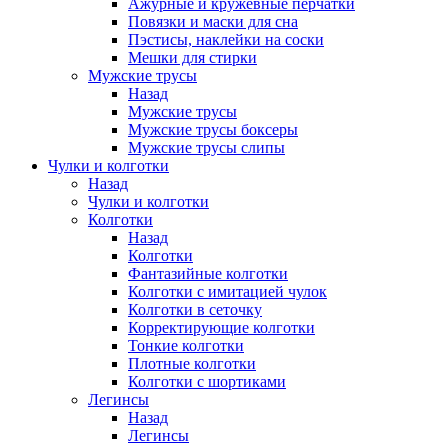
Ажурные и кружевные перчатки
Повязки и маски для сна
Пэстисы, наклейки на соски
Мешки для стирки
Мужские трусы
Назад
Мужские трусы
Мужские трусы боксеры
Мужские трусы слипы
Чулки и колготки
Назад
Чулки и колготки
Колготки
Назад
Колготки
Фантазийные колготки
Колготки с имитацией чулок
Колготки в сеточку
Корректирующие колготки
Тонкие колготки
Плотные колготки
Колготки с шортиками
Легинсы
Назад
Легинсы