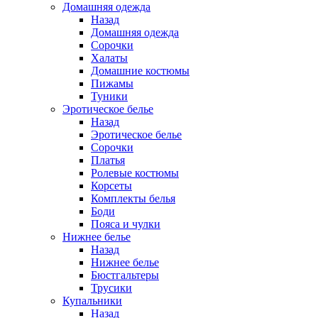
Домашняя одежда
Назад
Домашняя одежда
Сорочки
Халаты
Домашние костюмы
Пижамы
Туники
Эротическое белье
Назад
Эротическое белье
Сорочки
Платья
Ролевые костюмы
Корсеты
Комплекты белья
Боди
Пояса и чулки
Нижнее белье
Назад
Нижнее белье
Бюстгальтеры
Трусики
Купальники
Назад