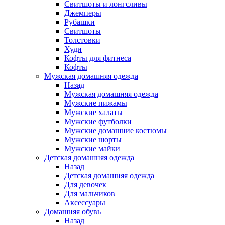
Свитшоты и лонгсливы
Джемперы
Рубашки
Свитшоты
Толстовки
Худи
Кофты для фитнеса
Кофты
Мужская домашняя одежда
Назад
Мужская домашняя одежда
Мужские пижамы
Мужские халаты
Мужские футболки
Мужские домашние костюмы
Мужские шорты
Мужские майки
Детская домашняя одежда
Назад
Детская домашняя одежда
Для девочек
Для мальчиков
Аксессуары
Домашняя обувь
Назад