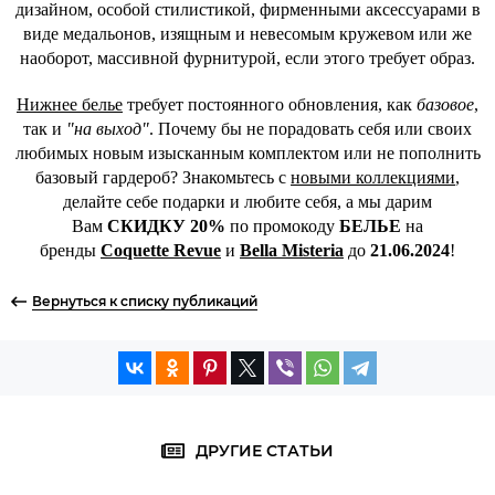
дизайном, особой стилистикой, фирменными аксессуарами в
виде медальонов, изящным и невесомым кружевом или же
наоборот, массивной фурнитурой, если этого требует образ.
Нижнее белье
требует постоянного обновления, как
базовое
,
так и
"на выход"
. Почему бы не порадовать себя или своих
любимых новым изысканным комплектом или не пополнить
базовый гардероб? Знакомьтесь с
новыми коллекциями
,
делайте себе подарки и любите себя, а мы дарим
Вам
СКИДКУ 20%
по промокоду
БЕЛЬЕ
на
бренды
Coquette Revue
и
Bella Misteria
до
21.06.2024
!
Вернуться к списку публикаций
ДРУГИЕ СТАТЬИ