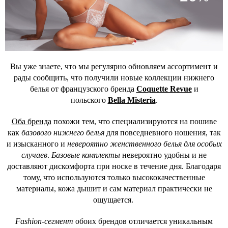
Вы уже знаете, что мы регулярно обновляем ассортимент и
рады сообщить, что получили новые коллекции нижнего
белья от французского бренда
Coquette Revue
и
польского
Bella Misteria
.
Оба бренда
похожи тем, что специализируются на пошиве
как
базового нижнего белья
для повседневного ношения, так
и изысканного и
невероятно женственного белья для особых
случаев
.
Базовые комплекты
невероятно удобны и не
доставляют дискомфорта при носке в течение дня. Благодаря
тому, что используются только высококачественные
материалы, кожа дышит и сам материал практически не
ощущается.
Fashion-сегмент
обоих брендов отличается уникальным