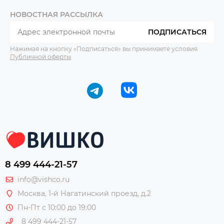
НОВОСТНАЯ РАССЫЛКА
ПОДПИСАТЬСЯ
Нажимая на кнопку «Подписаться» вы принимаете условия
Публичной оферты
.
8 499 444-21-57
info@vishco.ru
Москва
, 1-й Нагатинский проезд, д.2
Пн-Пт с 10:00 до 19:00
8 499 444-21-57