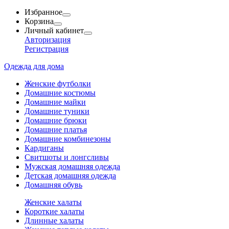
Избранное
Корзина
Личный кабинет
Авторизация
Регистрация
Одежда для дома
Женские футболки
Домашние костюмы
Домашние майки
Домашние туники
Домашние брюки
Домашние платья
Домашние комбинезоны
Кардиганы
Свитшоты и лонгсливы
Мужская домашняя одежда
Детская домашняя одежда
Домашняя обувь
Женские халаты
Короткие халаты
Длинные халаты