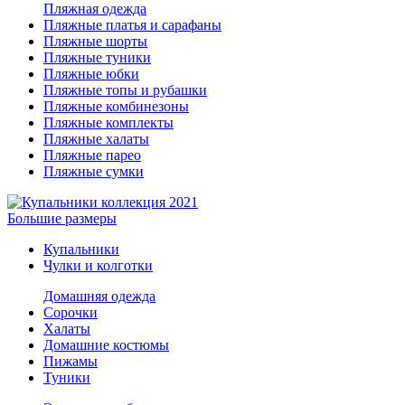
Пляжная одежда
Пляжные платья и сарафаны
Пляжные шорты
Пляжные туники
Пляжные юбки
Пляжные топы и рубашки
Пляжные комбинезоны
Пляжные комплекты
Пляжные халаты
Пляжные парео
Пляжные сумки
Большие размеры
Купальники
Чулки и колготки
Домашняя одежда
Сорочки
Халаты
Домашние костюмы
Пижамы
Туники