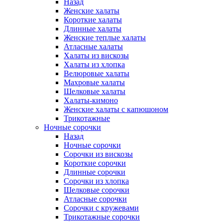
Назад
Женские халаты
Короткие халаты
Длинные халаты
Женские теплые халаты
Атласные халаты
Халаты из вискозы
Халаты из хлопка
Велюровые халаты
Махровые халаты
Шелковые халаты
Халаты-кимоно
Женские халаты с капюшоном
Трикотажные
Ночные сорочки
Назад
Ночные сорочки
Сорочки из вискозы
Короткие сорочки
Длинные сорочки
Сорочки из хлопка
Шелковые сорочки
Атласные сорочки
Сорочки с кружевами
Трикотажные сорочки