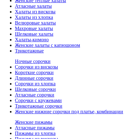
Женские теплые халаты
Атласные халаты
Халаты из вискозы
Халаты из хлопка
Велюровые халаты
Махровые халаты
Шелковые халаты
Халаты-кимоно
Женские халаты с капюшоном
Трикотажные
Ночные сорочки
Сорочки из вискозы
Короткие сорочки
Длинные сорочки
Сорочки из хлопка
Шелковые сорочки
Атласные сорочки
Сорочки с кружевами
Трикотажные сорочки
Женские нижние сорочки под платье, комбинации
Женские пижамы
Атласные пижамы
Пижамы из хлопка
Пижамы из вискозы