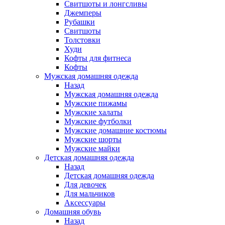
Свитшоты и лонгсливы
Джемперы
Рубашки
Свитшоты
Толстовки
Худи
Кофты для фитнеса
Кофты
Мужская домашняя одежда
Назад
Мужская домашняя одежда
Мужские пижамы
Мужские халаты
Мужские футболки
Мужские домашние костюмы
Мужские шорты
Мужские майки
Детская домашняя одежда
Назад
Детская домашняя одежда
Для девочек
Для мальчиков
Аксессуары
Домашняя обувь
Назад