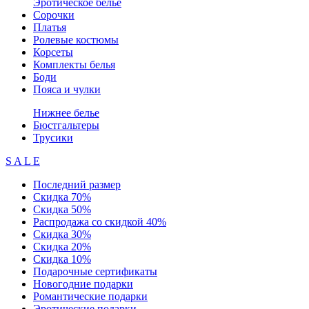
Эротическое белье
Сорочки
Платья
Ролевые костюмы
Корсеты
Комплекты белья
Боди
Пояса и чулки
Нижнее белье
Бюстгальтеры
Трусики
S A L E
Последний размер
Скидка 70%
Скидка 50%
Распродажа со скидкой 40%
Скидка 30%
Скидка 20%
Скидка 10%
Подарочные сертификаты
Новогодние подарки
Романтические подарки
Эротические подарки