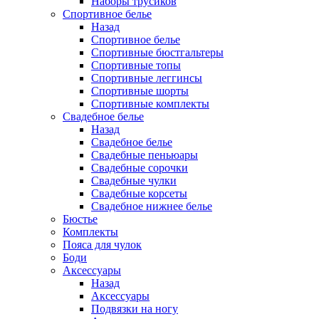
Наборы трусиков
Спортивное белье
Назад
Спортивное белье
Спортивные бюстгальтеры
Спортивные топы
Спортивные леггинсы
Спортивные шорты
Спортивные комплекты
Свадебное белье
Назад
Свадебное белье
Свадебные пеньюары
Свадебные сорочки
Свадебные чулки
Свадебные корсеты
Свадебное нижнее белье
Бюстье
Комплекты
Пояса для чулок
Боди
Аксессуары
Назад
Аксессуары
Подвязки на ногу