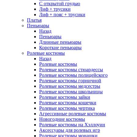
С открытой грудью
Лиф + трусики
Лиф + пояс + трусики
Платья
Пеньюары
Назад
Пеньюары
Длинные пеньюары
Короткие пеньюары
Ролевые костюмы
Назад
Ролевые костюмы
Ролевые костюмы стюардессы
Ролевые костюмы полицейского
Ролевые костюмы горничной
Ролевые костюмы медсестры
Ролевые костюмы школьницы
Ролевые костюмы зайки
Ролевые костюмы кошечки
Ролевые костюмы чертика
Агрессивные ролевые костюмы
Новогодние костюмы
Ролевые костюмы на Хэллоуин
Аксессуары для ролевых игр
Ролевые костюмы монашки