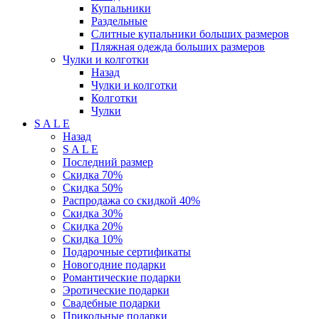
Купальники
Раздельные
Слитные купальники больших размеров
Пляжная одежда больших размеров
Чулки и колготки
Назад
Чулки и колготки
Колготки
Чулки
S A L E
Назад
S A L E
Последний размер
Скидка 70%
Скидка 50%
Распродажа со скидкой 40%
Скидка 30%
Скидка 20%
Скидка 10%
Подарочные сертификаты
Новогодние подарки
Романтические подарки
Эротические подарки
Свадебные подарки
Прикольные подарки