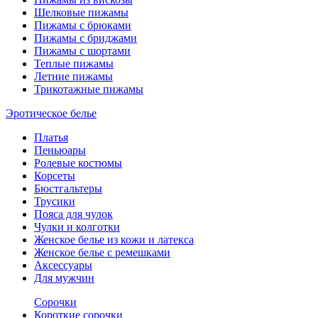
Шелковые пижамы
Пижамы с брюками
Пижамы с бриджами
Пижамы с шортами
Теплые пижамы
Летние пижамы
Трикотажные пижамы
Эротическое белье
Платья
Пеньюары
Ролевые костюмы
Корсеты
Бюстгальтеры
Трусики
Пояса для чулок
Чулки и колготки
Женское белье из кожи и латекса
Женское белье с ремешками
Аксессуары
Для мужчин
Сорочки
Короткие сорочки