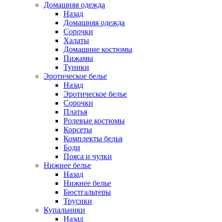
Домашняя одежда
Назад
Домашняя одежда
Сорочки
Халаты
Домашние костюмы
Пижамы
Туники
Эротическое белье
Назад
Эротическое белье
Сорочки
Платья
Ролевые костюмы
Корсеты
Комплекты белья
Боди
Пояса и чулки
Нижнее белье
Назад
Нижнее белье
Бюстгальтеры
Трусики
Купальники
Назад