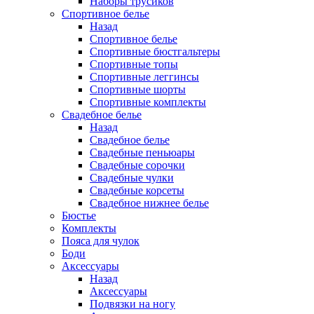
Наборы трусиков
Спортивное белье
Назад
Спортивное белье
Спортивные бюстгальтеры
Спортивные топы
Спортивные леггинсы
Спортивные шорты
Спортивные комплекты
Свадебное белье
Назад
Свадебное белье
Свадебные пеньюары
Свадебные сорочки
Свадебные чулки
Свадебные корсеты
Свадебное нижнее белье
Бюстье
Комплекты
Пояса для чулок
Боди
Аксессуары
Назад
Аксессуары
Подвязки на ногу