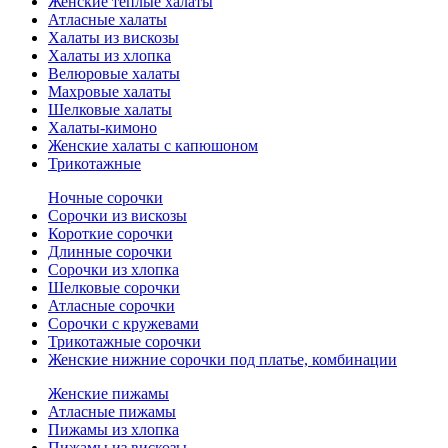
Женские теплые халаты
Атласные халаты
Халаты из вискозы
Халаты из хлопка
Велюровые халаты
Махровые халаты
Шелковые халаты
Халаты-кимоно
Женские халаты с капюшоном
Трикотажные
Ночные сорочки
Сорочки из вискозы
Короткие сорочки
Длинные сорочки
Сорочки из хлопка
Шелковые сорочки
Атласные сорочки
Сорочки с кружевами
Трикотажные сорочки
Женские нижние сорочки под платье, комбинации
Женские пижамы
Атласные пижамы
Пижамы из хлопка
Пижамы из вискозы