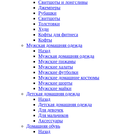
Свитшоты и лонгсливы
Джемперы
Рубашки
Свитшоты
Толстовки
Худи
Кофты для фитнеса
Кофты
Мужская домашняя одежда
Назад
Мужская домашняя одежда
Мужские пижамы
Мужские халаты
Мужские футболки
Мужские домашние костюмы
Мужские шорты
Мужские майки
Детская домашняя одежда
Назад
Детская домашняя одежда
Для девочек
Для мальчиков
Аксессуары
Домашняя обувь
Назад