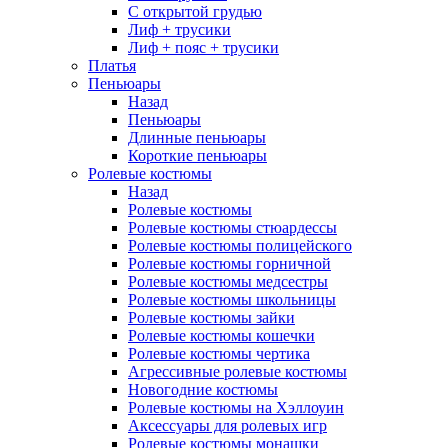
С открытой грудью
Лиф + трусики
Лиф + пояс + трусики
Платья
Пеньюары
Назад
Пеньюары
Длинные пеньюары
Короткие пеньюары
Ролевые костюмы
Назад
Ролевые костюмы
Ролевые костюмы стюардессы
Ролевые костюмы полицейского
Ролевые костюмы горничной
Ролевые костюмы медсестры
Ролевые костюмы школьницы
Ролевые костюмы зайки
Ролевые костюмы кошечки
Ролевые костюмы чертика
Агрессивные ролевые костюмы
Новогодние костюмы
Ролевые костюмы на Хэллоуин
Аксессуары для ролевых игр
Ролевые костюмы монашки