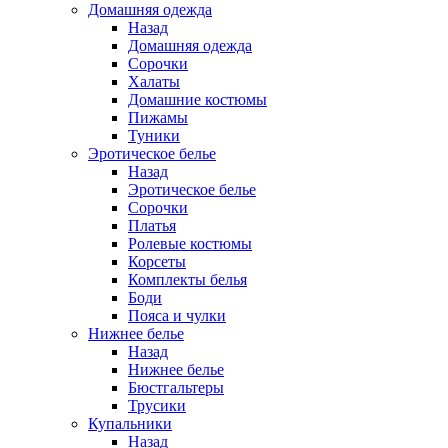
Домашняя одежда
Назад
Домашняя одежда
Сорочки
Халаты
Домашние костюмы
Пижамы
Туники
Эротическое белье
Назад
Эротическое белье
Сорочки
Платья
Ролевые костюмы
Корсеты
Комплекты белья
Боди
Пояса и чулки
Нижнее белье
Назад
Нижнее белье
Бюстгальтеры
Трусики
Купальники
Назад