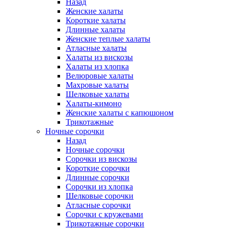
Назад
Женские халаты
Короткие халаты
Длинные халаты
Женские теплые халаты
Атласные халаты
Халаты из вискозы
Халаты из хлопка
Велюровые халаты
Махровые халаты
Шелковые халаты
Халаты-кимоно
Женские халаты с капюшоном
Трикотажные
Ночные сорочки
Назад
Ночные сорочки
Сорочки из вискозы
Короткие сорочки
Длинные сорочки
Сорочки из хлопка
Шелковые сорочки
Атласные сорочки
Сорочки с кружевами
Трикотажные сорочки