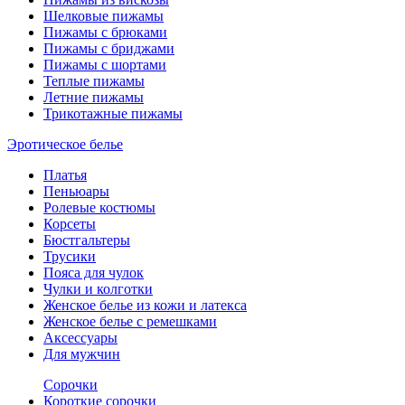
Шелковые пижамы
Пижамы с брюками
Пижамы с бриджами
Пижамы с шортами
Теплые пижамы
Летние пижамы
Трикотажные пижамы
Эротическое белье
Платья
Пеньюары
Ролевые костюмы
Корсеты
Бюстгальтеры
Трусики
Пояса для чулок
Чулки и колготки
Женское белье из кожи и латекса
Женское белье с ремешками
Аксессуары
Для мужчин
Сорочки
Короткие сорочки