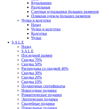
Купальники
Раздельные
Слитные купальники больших размеров
Пляжная одежда больших размеров
Чулки и колготки
Назад
Чулки и колготки
Колготки
Чулки
S A L E
Назад
S A L E
Последний размер
Скидка 70%
Скидка 50%
Распродажа со скидкой 40%
Скидка 30%
Скидка 20%
Скидка 10%
Подарочные сертификаты
Новогодние подарки
Романтические подарки
Эротические подарки
Свадебные подарки
Прикольные подарки