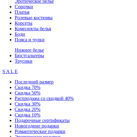
Эротическое белье
Сорочки
Платья
Ролевые костюмы
Корсеты
Комплекты белья
Боди
Пояса и чулки
Нижнее белье
Бюстгальтеры
Трусики
S A L E
Последний размер
Скидка 70%
Скидка 50%
Распродажа со скидкой 40%
Скидка 30%
Скидка 20%
Скидка 10%
Подарочные сертификаты
Новогодние подарки
Романтические подарки
Эротические подарки