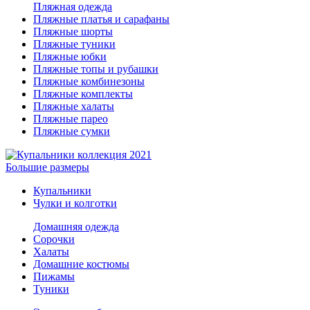
Пляжная одежда
Пляжные платья и сарафаны
Пляжные шорты
Пляжные туники
Пляжные юбки
Пляжные топы и рубашки
Пляжные комбинезоны
Пляжные комплекты
Пляжные халаты
Пляжные парео
Пляжные сумки
Большие размеры
Купальники
Чулки и колготки
Домашняя одежда
Сорочки
Халаты
Домашние костюмы
Пижамы
Туники