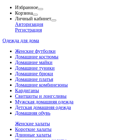
Избранное
Корзина
Личный кабинет
Авторизация
Регистрация
Одежда для дома
Женские футболки
Домашние костюмы
Домашние майки
Домашние туники
Домашние брюки
Домашние платья
Домашние комбинезоны
Кардиганы
Свитшоты и лонгсливы
Мужская домашняя одежда
Детская домашняя одежда
Домашняя обувь
Женские халаты
Короткие халаты
Длинные халаты