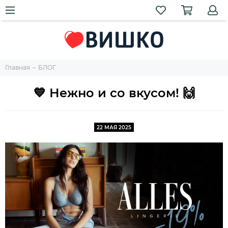
Главная
БЛОГ
💙 Нежно и со вкусом! 🙌
22 МАЯ 2025