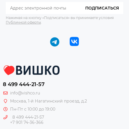
ПОДПИСАТЬСЯ
Нажимая на кнопку «Подписаться» вы принимаете условия
Публичной оферты
.
8 499 444-21-57
info@vishco.ru
Москва
, 1-й Нагатинский проезд, д.2
Пн-Пт с 10:00 до 19:00
8 499 444-21-57
+7 901 74-36-366