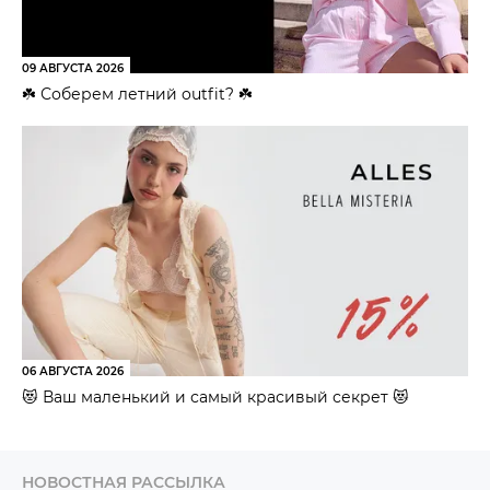
09 АВГУСТА 2026
☘️ Соберем летний outfit? ☘️
06 АВГУСТА 2026
😻 Ваш маленький и самый красивый секрет 😻
НОВОСТНАЯ РАССЫЛКА