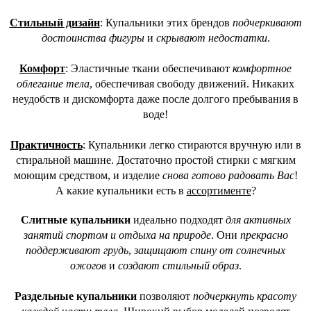
Стильный дизайн
: Купальники этих брендов
подчеркивают
достоинства фигуры
и
скрывают недостатки
.
Комфорт
: Эластичные ткани обеспечивают
комфортное
облегание тела
, обеспечивая свободу движений. Никаких
неудобств и дискомфорта даже после долгого пребывания в
воде!
Практичность
: Купальники легко стираются вручную или в
стиральной машине. Достаточно простой стирки с мягким
моющим средством, и изделие
снова готово радовать Вас
!
А какие купальники есть в
ассортименте
?
Слитные купальники
идеально подходят
для активных
занятий спортом и отдыха на природе
. Они
прекрасно
поддерживают грудь
,
защищают спину от солнечных
ожогов
и
создают стильный образ
.
Раздельные купальники
позволяют
подчеркнуть красоту