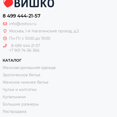
8 499 444-21-57
info@vishco.ru
Москва
, 1-й Нагатинский проезд, д.2
Пн-Пт с 10:00 до 19:00
8 499 444-21-57
+7 901 74-36-366
КАТАЛОГ
Женская домашняя одежда
Эротическое белье
Женское нижнее белье
Чулки и колготки
Купальники
Большие размеры
Распродажа