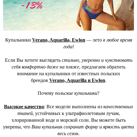
Купальники
Verano, Aquarilla, Ewlon
— лето
в любое время
года
!
Если Вы хотите выглядеть
стильно, уверенно и чувствовать
себя комфортно даже на пляже
, предлагаем обратить
внимание на купальники от известных польских
брендов
Verano, Aquarilla и Ewlon
.
Почему
польские купальники
?
Высокое качество
: Все модели выполнены из
качественных
тканей
, устойчивых к ультрафиолетовым лучам,
хлорированной воде и морской соли. Вы можете быть
уверены, что
Ваш купальник сохранит форму и яркость цвета
весь сезон
.