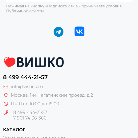
Нажимая на кнопку «Подписаться» вы принимаете условия
Публичной оферты
.
8 499 444-21-57
info@vishco.ru
Москва
, 1-й Нагатинский проезд, д.2
Пн-Пт с 10:00 до 19:00
8 499 444-21-57
+7 901 74-36-366
КАТАЛОГ