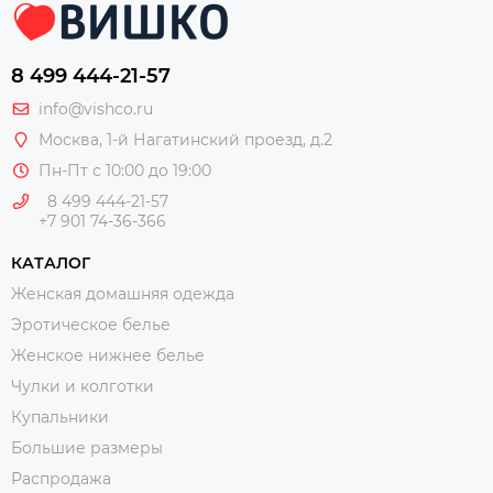
8 499 444-21-57
info@vishco.ru
Москва
, 1-й Нагатинский проезд, д.2
Пн-Пт с 10:00 до 19:00
8 499 444-21-57
+7 901 74-36-366
КАТАЛОГ
Женская домашняя одежда
Эротическое белье
Женское нижнее белье
Чулки и колготки
Купальники
Большие размеры
Распродажа