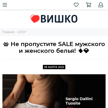
Главная
БЛОГ
🥨 Не пропустите SALE мужского
и женского белья! 🌵💎
28 МАРТА 2022