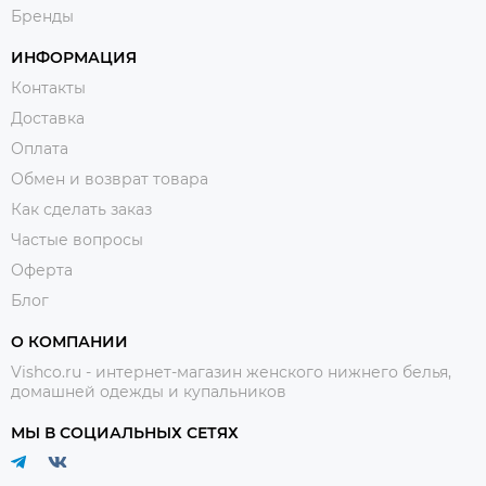
Бренды
ИНФОРМАЦИЯ
Контакты
Доставка
Оплата
Обмен и возврат товара
Как сделать заказ
Частые вопросы
Оферта
Блог
О КОМПАНИИ
Vishco.ru - интернет-магазин женского нижнего белья,
домашней одежды и купальников
МЫ В СОЦИАЛЬНЫХ СЕТЯХ