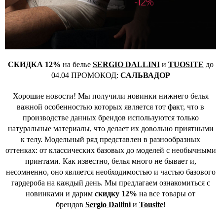
СКИДКА 12%
на белье
SERGIO DALLINI
и
TUOSITE
до
04.04 ПРОМОКОД:
САЛЬВАДОР
Хорошие новости! Мы получили новинки нижнего белья
важной особенностью которых является тот факт, что в
производстве данных брендов используются только
натуральные материалы, что делает их довольно приятными
к телу. Модельный ряд представлен в разнообразных
оттенках: от классических базовых до моделей с необычными
принтами. Как известно, белья много не бывает и,
несомненно, оно является необходимостью и частью базового
гардероба на каждый день. Мы предлагаем ознакомиться с
новинками и дарим
скидку 12%
на все товары от
брендов
Sergio Dallini
и
Tousite
!