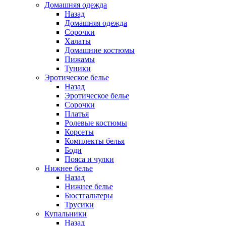
Домашняя одежда
Назад
Домашняя одежда
Сорочки
Халаты
Домашние костюмы
Пижамы
Туники
Эротическое белье
Назад
Эротическое белье
Сорочки
Платья
Ролевые костюмы
Корсеты
Комплекты белья
Боди
Пояса и чулки
Нижнее белье
Назад
Нижнее белье
Бюстгальтеры
Трусики
Купальники
Назад