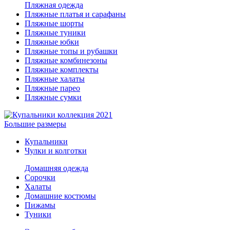
Пляжная одежда
Пляжные платья и сарафаны
Пляжные шорты
Пляжные туники
Пляжные юбки
Пляжные топы и рубашки
Пляжные комбинезоны
Пляжные комплекты
Пляжные халаты
Пляжные парео
Пляжные сумки
Большие размеры
Купальники
Чулки и колготки
Домашняя одежда
Сорочки
Халаты
Домашние костюмы
Пижамы
Туники