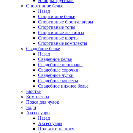
Наборы трусиков
Спортивное белье
Назад
Спортивное белье
Спортивные бюстгальтеры
Спортивные топы
Спортивные леггинсы
Спортивные шорты
Спортивные комплекты
Свадебное белье
Назад
Свадебное белье
Свадебные пеньюары
Свадебные сорочки
Свадебные чулки
Свадебные корсеты
Свадебное нижнее белье
Бюстье
Комплекты
Пояса для чулок
Боди
Аксессуары
Назад
Аксессуары
Подвязки на ногу