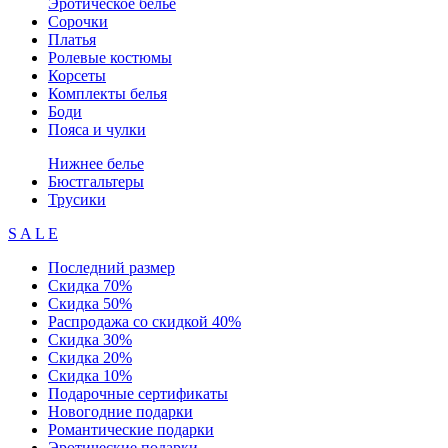
Эротическое белье
Сорочки
Платья
Ролевые костюмы
Корсеты
Комплекты белья
Боди
Пояса и чулки
Нижнее белье
Бюстгальтеры
Трусики
S A L E
Последний размер
Скидка 70%
Скидка 50%
Распродажа со скидкой 40%
Скидка 30%
Скидка 20%
Скидка 10%
Подарочные сертификаты
Новогодние подарки
Романтические подарки
Эротические подарки