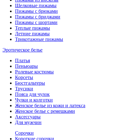
Шелковые пижамы
Пижамы с брюками
Пижамы с бриджами
Пижамы с шортами
Теплые пижамы
Летние пижамы
Трикотажные пижамы
Эротическое белье
Платья
Пеньюары
Ролевые костюмы
Корсеты
Бюстгальтеры
Трусики
Пояса для чулок
Чулки и колготки
Женское белье из кожи и латекса
Женское белье с ремешками
Аксессуары
Для мужчин
Сорочки
Короткие сорочки