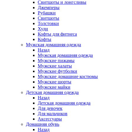
Свитшоты и лонгсливы
Джемперы
Рубашки
Свитшоты
Толстовки
Худи
Кофты для фитнеса
Кофты
Мужская домашняя одежда
Назад
Мужская домашняя одежда
Мужские пижамы
Мужские халаты
Мужские футболки
Мужские домашние костюмы
Мужские шорты
Мужские майки
Детская домашняя одежда
Назад
Детская домашняя одежда
Для девочек
Для мальчиков
Аксессуары
Домашняя обувь
Назад