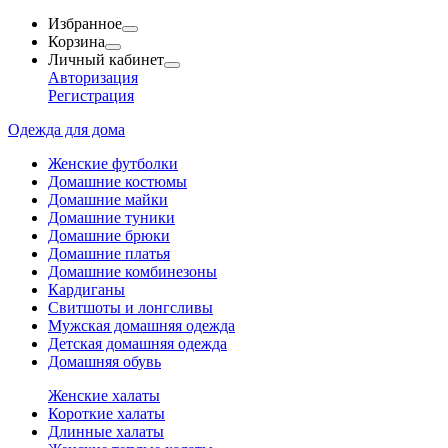
Избранное
Корзина
Личный кабинет
Авторизация
Регистрация
Одежда для дома
Женские футболки
Домашние костюмы
Домашние майки
Домашние туники
Домашние брюки
Домашние платья
Домашние комбинезоны
Кардиганы
Свитшоты и лонгсливы
Мужская домашняя одежда
Детская домашняя одежда
Домашняя обувь
Женские халаты
Короткие халаты
Длинные халаты