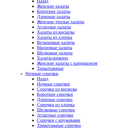
Назад
Женские халаты
Короткие халаты
Длинные халаты
Женские теплые халаты
Атласные халаты
Халаты из вискозы
Халаты из хлопка
Велюровые халаты
Махровые халаты
Шелковые халаты
Халаты-кимоно
Женские халаты с капюшоном
Трикотажные
Ночные сорочки
Назад
Ночные сорочки
Сорочки из вискозы
Короткие сорочки
Длинные сорочки
Сорочки из хлопка
Шелковые сорочки
Атласные сорочки
Сорочки с кружевами
Трикотажные сорочки