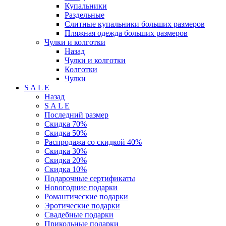
Купальники
Раздельные
Слитные купальники больших размеров
Пляжная одежда больших размеров
Чулки и колготки
Назад
Чулки и колготки
Колготки
Чулки
S A L E
Назад
S A L E
Последний размер
Скидка 70%
Скидка 50%
Распродажа со скидкой 40%
Скидка 30%
Скидка 20%
Скидка 10%
Подарочные сертификаты
Новогодние подарки
Романтические подарки
Эротические подарки
Свадебные подарки
Прикольные подарки