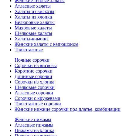
Женские теплые халаты
Атласные халаты
Халаты из вискозы
Халаты из хлопка
Велюровые халаты
Махровые халаты
Шелковые халаты
Халаты-кимоно
Женские халаты с капюшоном
Трикотажные
Ночные сорочки
Сорочки из вискозы
Короткие сорочки
Длинные сорочки
Сорочки из хлопка
Шелковые сорочки
Атласные сорочки
Сорочки с кружевами
Трикотажные сорочки
Женские нижние сорочки под платье, комбинации
Женские пижамы
Атласные пижамы
Пижамы из хлопка
Пижамы из вискозы