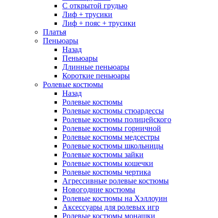
С открытой грудью
Лиф + трусики
Лиф + пояс + трусики
Платья
Пеньюары
Назад
Пеньюары
Длинные пеньюары
Короткие пеньюары
Ролевые костюмы
Назад
Ролевые костюмы
Ролевые костюмы стюардессы
Ролевые костюмы полицейского
Ролевые костюмы горничной
Ролевые костюмы медсестры
Ролевые костюмы школьницы
Ролевые костюмы зайки
Ролевые костюмы кошечки
Ролевые костюмы чертика
Агрессивные ролевые костюмы
Новогодние костюмы
Ролевые костюмы на Хэллоуин
Аксессуары для ролевых игр
Ролевые костюмы монашки