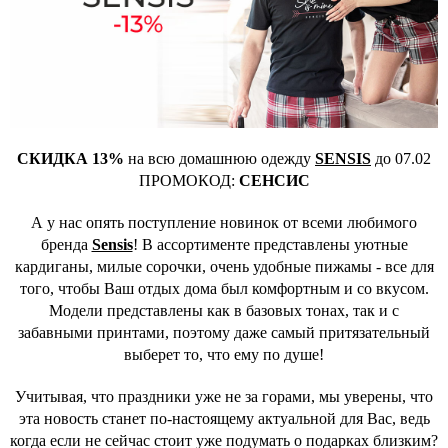
СКИДКА 13%
на всю домашнюю одежду
SENSIS
до 07.02
ПРОМОКОД:
СЕНСИС
А у нас опять поступление новинок от всеми любимого
бренда
Sensis
! В ассортименте представлены уютные
кардиганы, милые сорочки, очень удобные пижамы - все для
того, чтобы Ваш отдых дома был комфортным и со вкусом.
Модели представлены как в базовых тонах, так и с
забавными принтами, поэтому даже самый притязательный
выберет то, что ему по душе!
Учитывая, что праздники уже не за горами, мы уверены, что
эта новость станет по-настоящему актуальной для Вас, ведь
когда если не сейчас стоит уже подумать о подарках близким?