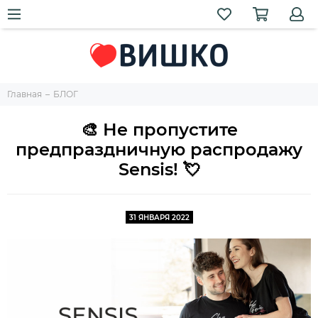
Главная
БЛОГ
🎨 Не пропустите
предпраздничную распродажу
Sensis! 💘
31 ЯНВАРЯ 2022