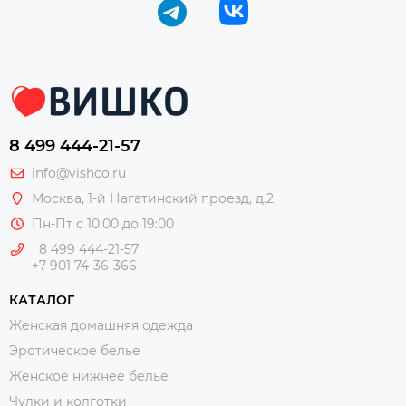
8 499 444-21-57
info@vishco.ru
Москва
, 1-й Нагатинский проезд, д.2
Пн-Пт с 10:00 до 19:00
8 499 444-21-57
+7 901 74-36-366
КАТАЛОГ
Женская домашняя одежда
Эротическое белье
Женское нижнее белье
Чулки и колготки