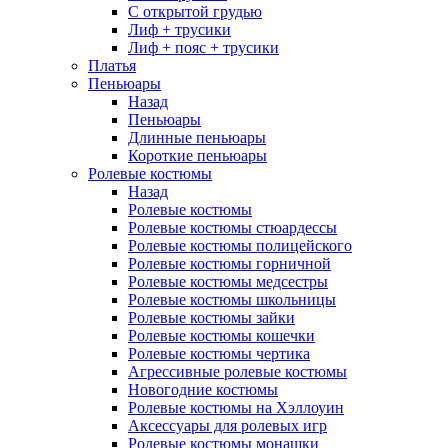
С открытой грудью
Лиф + трусики
Лиф + пояс + трусики
Платья
Пеньюары
Назад
Пеньюары
Длинные пеньюары
Короткие пеньюары
Ролевые костюмы
Назад
Ролевые костюмы
Ролевые костюмы стюардессы
Ролевые костюмы полицейского
Ролевые костюмы горничной
Ролевые костюмы медсестры
Ролевые костюмы школьницы
Ролевые костюмы зайки
Ролевые костюмы кошечки
Ролевые костюмы чертика
Агрессивные ролевые костюмы
Новогодние костюмы
Ролевые костюмы на Хэллоуин
Аксессуары для ролевых игр
Ролевые костюмы монашки