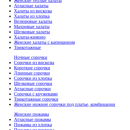
Женские теплые халаты
Атласные халаты
Халаты из вискозы
Халаты из хлопка
Велюровые халаты
Махровые халаты
Шелковые халаты
Халаты-кимоно
Женские халаты с капюшоном
Трикотажные
Ночные сорочки
Сорочки из вискозы
Короткие сорочки
Длинные сорочки
Сорочки из хлопка
Шелковые сорочки
Атласные сорочки
Сорочки с кружевами
Трикотажные сорочки
Женские нижние сорочки под платье, комбинации
Женские пижамы
Атласные пижамы
Пижамы из хлопка
Пижамы из вискозы