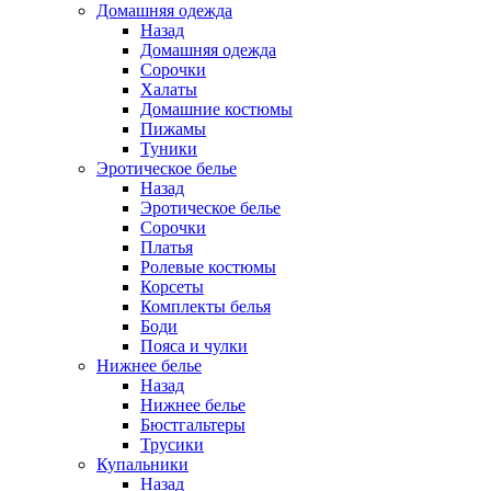
Домашняя одежда
Назад
Домашняя одежда
Сорочки
Халаты
Домашние костюмы
Пижамы
Туники
Эротическое белье
Назад
Эротическое белье
Сорочки
Платья
Ролевые костюмы
Корсеты
Комплекты белья
Боди
Пояса и чулки
Нижнее белье
Назад
Нижнее белье
Бюстгальтеры
Трусики
Купальники
Назад