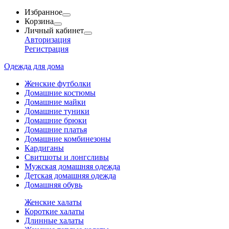
Избранное
Корзина
Личный кабинет
Авторизация
Регистрация
Одежда для дома
Женские футболки
Домашние костюмы
Домашние майки
Домашние туники
Домашние брюки
Домашние платья
Домашние комбинезоны
Кардиганы
Свитшоты и лонгсливы
Мужская домашняя одежда
Детская домашняя одежда
Домашняя обувь
Женские халаты
Короткие халаты
Длинные халаты