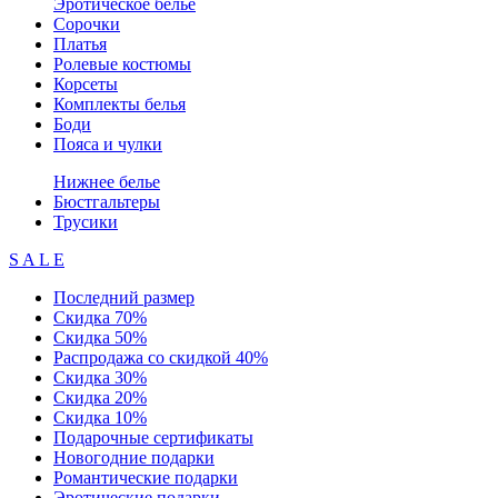
Эротическое белье
Сорочки
Платья
Ролевые костюмы
Корсеты
Комплекты белья
Боди
Пояса и чулки
Нижнее белье
Бюстгальтеры
Трусики
S A L E
Последний размер
Скидка 70%
Скидка 50%
Распродажа со скидкой 40%
Скидка 30%
Скидка 20%
Скидка 10%
Подарочные сертификаты
Новогодние подарки
Романтические подарки
Эротические подарки