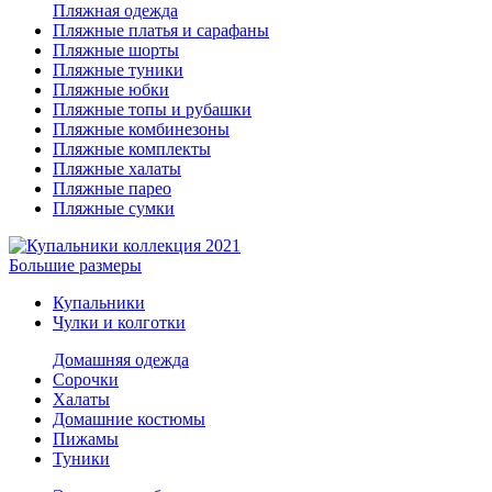
Пляжная одежда
Пляжные платья и сарафаны
Пляжные шорты
Пляжные туники
Пляжные юбки
Пляжные топы и рубашки
Пляжные комбинезоны
Пляжные комплекты
Пляжные халаты
Пляжные парео
Пляжные сумки
Большие размеры
Купальники
Чулки и колготки
Домашняя одежда
Сорочки
Халаты
Домашние костюмы
Пижамы
Туники