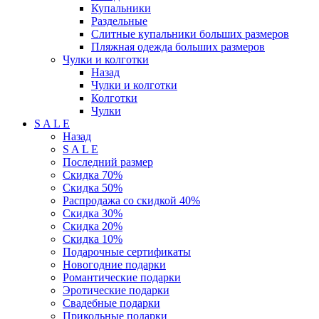
Купальники
Раздельные
Слитные купальники больших размеров
Пляжная одежда больших размеров
Чулки и колготки
Назад
Чулки и колготки
Колготки
Чулки
S A L E
Назад
S A L E
Последний размер
Скидка 70%
Скидка 50%
Распродажа со скидкой 40%
Скидка 30%
Скидка 20%
Скидка 10%
Подарочные сертификаты
Новогодние подарки
Романтические подарки
Эротические подарки
Свадебные подарки
Прикольные подарки