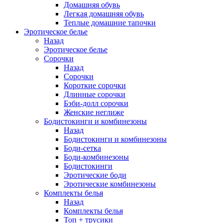
Домашняя обувь
Легкая домашняя обувь
Теплые домашние тапочки
Эротическое белье
Назад
Эротическое белье
Сорочки
Назад
Сорочки
Короткие сорочки
Длинные сорочки
Бэби-долл сорочки
Женские неглиже
Бодистокинги и комбинезоны
Назад
Бодистокинги и комбинезоны
Боди-сетка
Боди-комбинезоны
Бодистокинги
Эротические боди
Эротические комбинезоны
Комплекты белья
Назад
Комплекты белья
Топ + трусики