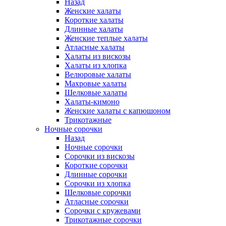
Назад
Женские халаты
Короткие халаты
Длинные халаты
Женские теплые халаты
Атласные халаты
Халаты из вискозы
Халаты из хлопка
Велюровые халаты
Махровые халаты
Шелковые халаты
Халаты-кимоно
Женские халаты с капюшоном
Трикотажные
Ночные сорочки
Назад
Ночные сорочки
Сорочки из вискозы
Короткие сорочки
Длинные сорочки
Сорочки из хлопка
Шелковые сорочки
Атласные сорочки
Сорочки с кружевами
Трикотажные сорочки