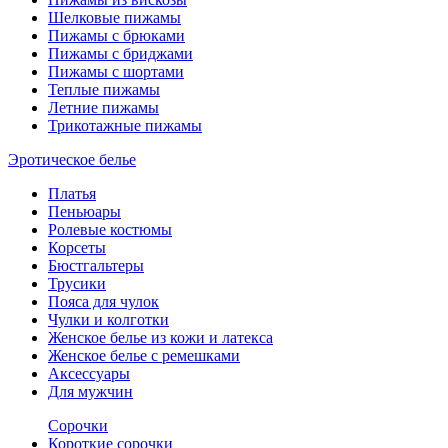
Шелковые пижамы
Пижамы с брюками
Пижамы с бриджами
Пижамы с шортами
Теплые пижамы
Летние пижамы
Трикотажные пижамы
Эротическое белье
Платья
Пеньюары
Ролевые костюмы
Корсеты
Бюстгальтеры
Трусики
Пояса для чулок
Чулки и колготки
Женское белье из кожи и латекса
Женское белье с ремешками
Аксессуары
Для мужчин
Сорочки
Короткие сорочки