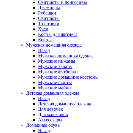
Свитшоты и лонгсливы
Джемперы
Рубашки
Свитшоты
Толстовки
Худи
Кофты для фитнеса
Кофты
Мужская домашняя одежда
Назад
Мужская домашняя одежда
Мужские пижамы
Мужские халаты
Мужские футболки
Мужские домашние костюмы
Мужские шорты
Мужские майки
Детская домашняя одежда
Назад
Детская домашняя одежда
Для девочек
Для мальчиков
Аксессуары
Домашняя обувь
Назад