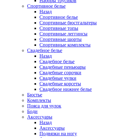
Наборы трусиков
Спортивное белье
Назад
Спортивное белье
Спортивные бюстгальтеры
Спортивные топы
Спортивные леггинсы
Спортивные шорты
Спортивные комплекты
Свадебное белье
Назад
Свадебное белье
Свадебные пеньюары
Свадебные сорочки
Свадебные чулки
Свадебные корсеты
Свадебное нижнее белье
Бюстье
Комплекты
Пояса для чулок
Боди
Аксессуары
Назад
Аксессуары
Подвязки на ногу