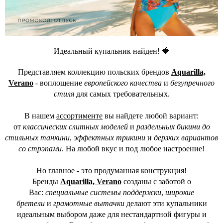
Идеальный купальник найден! 🍓
Представляем коллекцию польских брендов
Aquarilla,
Verano
- воплощение
европейского качества
и
безупречного
стиля
для самых требовательных.
В нашем
ассортименте
вы найдете любой вариант:
от
классических слитных моделей
и
раздельных бикини до
стильных танкини
,
эффектных трикини
и
дерзких вариантов
со стрэпами
. На любой вкус и под любое настроение!
Но главное - это продуманная конструкция!
Бренды
Aquarilla, Verano
созданы с заботой о
Вас:
специальные системы поддержки
,
широкие
бретели
и
грамотные вытачки
делают эти купальники
идеальным выбором даже для нестандартной фигуры и