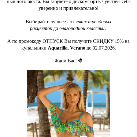
пышного бюста. Вы забудете о дискомфорте, чувствуя себя
уверенно и привлекательно!
Выбирайте лучшее - от
ярких трендовых
расцветок
до
благородной классики
.
А по промокоду ОТПУСК Вы получите СКИДКУ 15% на
купальники
Aquarilla, Verano
до 02.07.2026.
Ждем Вас! 🍓