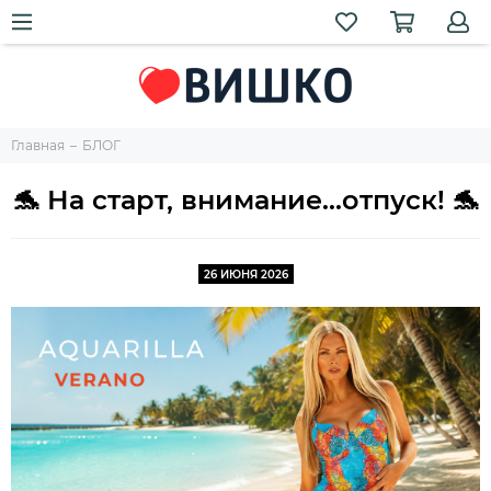
Главная
БЛОГ
🐬 На старт, внимание...отпуск! 🐬
26 ИЮНЯ 2026