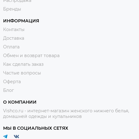
Распродажа
Бренды
ИНФОРМАЦИЯ
Контакты
Доставка
Оплата
Обмен и возврат товара
Как сделать заказ
Частые вопросы
Оферта
Блог
О КОМПАНИИ
Vishco.ru - интернет-магазин женского нижнего белья,
домашней одежды и купальников
МЫ В СОЦИАЛЬНЫХ СЕТЯХ