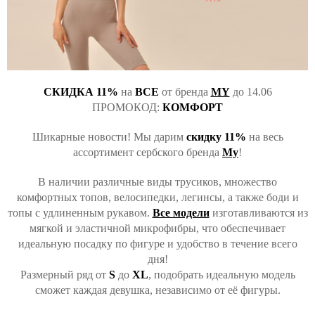
СКИДКА 11%
на
ВСЕ
от бренда
MY
до 14.06
ПРОМОКОД:
КОМФОРТ
Шикарные новости! Мы дарим
скидку
11%
на весь
ассортимент сербского бренда
My
!
В наличии различные виды трусиков, множество
комфортных топов, велосипедки, легинсы, а также боди и
топы с удлиненным рукавом.
Все модели
изготавливаются из
мягкой и эластичной микрофибры, что обеспечивает
идеальную посадку по фигуре и удобство в течение всего
дня!
Размерный ряд от
S
до
XL
, подобрать идеальную модель
сможет каждая девушка, независимо от её фигуры.