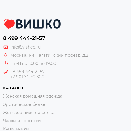
8 499 444-21-57
info@vishco.ru
Москва
, 1-й Нагатинский проезд, д.2
Пн-Пт с 10:00 до 19:00
8 499 444-21-57
+7 901 74-36-366
КАТАЛОГ
Женская домашняя одежда
Эротическое белье
Женское нижнее белье
Чулки и колготки
Купальники