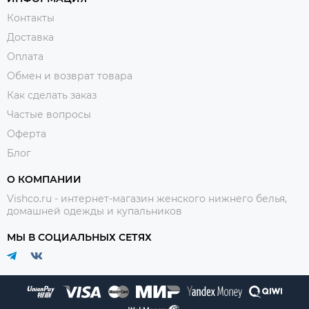
Контакты
Доставка
Оплата
Обмен и возврат товара
Как сделать заказ
Частые вопросы
Оферта
Блог
О КОМПАНИИ
Vishco.ru - интернет-магазин женского нижнего белья,
домашней одежды и купальников
МЫ В СОЦИАЛЬНЫХ СЕТЯХ