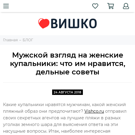
Главная
БЛОГ
Мужской взгляд на женские
купальники: что им нравится,
дельные советы
24 АВГУСТА 2018
Какие купальники нравятся мужчинам, какой женский
пляжный образ они предпочитают?
Vishco.ru
отправил
своих секретных агентов на лучшие пляжи в разных
уголках земного шара для выяснения ответа на эти
насущные вопросы. Итак, наиболее интересная