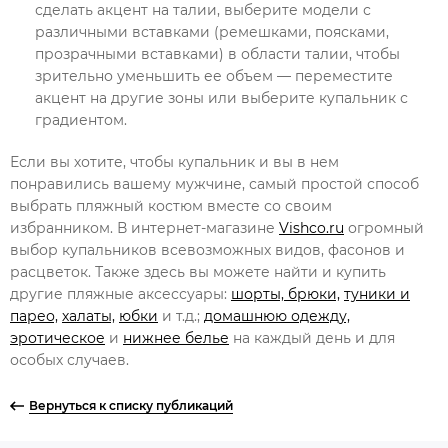
сделать акцент на талии, выберите модели с
различными вставками (ремешками, поясками,
прозрачными вставками) в области талии, чтобы
зрительно уменьшить ее объем — переместите
акцент на другие зоны или выберите купальник с
градиентом.
Если вы хотите, чтобы купальник и вы в нем
понравились вашему мужчине, самый простой способ
выбрать пляжный костюм вместе со своим
избранником. В интернет-магазине
Vishco.ru
огромный
выбор купальников всевозможных видов, фасонов и
расцветок. Также здесь вы можете найти и купить
другие пляжные аксессуары:
шорты, брюки,
туники и
парео,
халаты,
юбки
и т.д.;
домашнюю одежду,
эротическое
и
нижнее белье
на каждый день и для
особых случаев.
Вернуться к списку публикаций