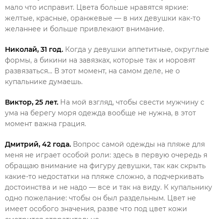
мало что исправит. Цвета больше нравятся яркие:
желтые, красные, оранжевые — в них девушки как-то
желаннее и больше привлекают внимание.
Николай, 31 год.
Когда у девушки аппетитные, округлые
формы, а бикини на завязках, которые так и норовят
развязаться... В этот момент, на самом деле, не о
купальнике думаешь.
Виктор, 25 лет.
На мой взгляд, чтобы свести мужчину с
ума на берегу моря одежда вообще не нужна, в этот
момент важна грация.
Дмитрий, 42 года.
Вопрос самой одежды на пляже для
меня не играет особой роли: здесь в первую очередь я
обращаю внимание на фигуру девушки, так как скрыть
какие-то недостатки на пляже сложно, а подчеркивать
достоинства и не надо — все и так на виду. К купальнику
одно пожелание: чтобы он был раздельным. Цвет не
имеет особого значения, разве что под цвет кожи