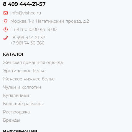
8 499 444-21-57
info@vishco.ru
Москва
, 1-й Нагатинский проезд, д.2
Пн-Пт с 10:00 до 19:00
8 499 444-21-57
+7 901 74-36-366
КАТАЛОГ
Женская домашняя одежда
Эротическое белье
Женское нижнее белье
Чулки и колготки
Купальники
Большие размеры
Распродажа
Бренды
ИНФОРМАЦИЯ