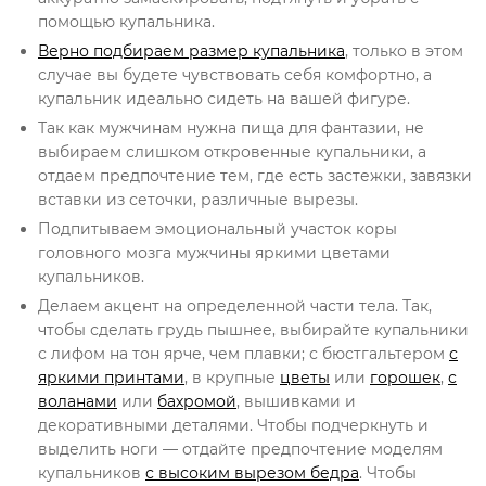
помощью купальника.
Верно подбираем размер купальника
, только в этом
случае вы будете чувствовать себя комфортно, а
купальник идеально сидеть на вашей фигуре.
Так как мужчинам нужна пища для фантазии, не
выбираем слишком откровенные купальники, а
отдаем предпочтение тем, где есть застежки, завязки
вставки из сеточки, различные вырезы.
Подпитываем эмоциональный участок коры
головного мозга мужчины яркими цветами
купальников.
Делаем акцент на определенной части тела. Так,
чтобы сделать грудь пышнее, выбирайте купальники
с лифом на тон ярче, чем плавки; с бюстгальтером
с
яркими принтами
, в крупные
цветы
или
горошек
,
с
воланами
или
бахромой
, вышивками и
декоративными деталями. Чтобы подчеркнуть и
выделить ноги — отдайте предпочтение моделям
купальников
с высоким вырезом бедра
. Чтобы