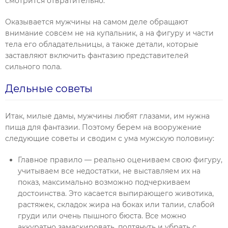
смотрится отвратительно.
Оказывается мужчины на самом деле обращают
внимание совсем не на купальник, а на фигуру и части
тела его обладательницы, а также детали, которые
заставляют включить фантазию представителей
сильного пола.
Дельные советы
Итак, милые дамы, мужчины любят глазами, им нужна
пища для фантазии. Поэтому берем на вооружение
следующие советы и сводим с ума мужскую половину:
Главное правило — реально оцениваем свою фигуру,
учитываем все недостатки, не выставляем их на
показ, максимально возможно подчеркиваем
достоинства. Это касается выпирающего животика,
растяжек, складок жира на боках или талии, слабой
груди или очень пышного бюста. Все можно
аккуратно замаскировать, подтянуть и убрать с