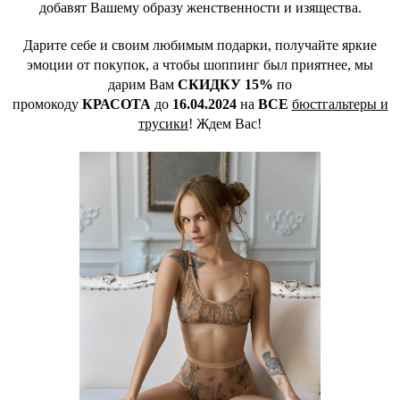
добавят Вашему образу женственности и изящества.
Дарите себе и своим любимым подарки, получайте яркие
эмоции от покупок, а чтобы шоппинг был приятнее, мы
дарим Вам
СКИДКУ 15%
по
промокоду
КРАСОТА
до
16.04.2024
на
ВСЕ
бюстгальтеры и
трусики
! Ждем Вас!