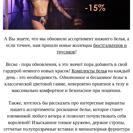
А Вы знаете, что мы обновили ассортимент нижнего белья, а
если точнее, нам пришли
новые коллекции
бюстгальтеров и
трусиков
!
Весна
- пора обновления, а это значит пора добавить в свой
гардероб немного новых красок!
Комплекты белья
на каждый
день - это необходимость.
Однотонное
и
бесшовное белье
в
классической цветовой гамме, невероятно приятное к телу и
максимально комфортное и безопасное при ношении.
Также, хотелось бы рассказать про интересные варианты
нашего ассортимента: роскошное белье, которое станет
изюминкой любого вечера и позволит почувствовать себя
королевой! Изысканное тонкое кружево, дерзкие стрэпы,
сетчатые полупрозрачные вставки и миниатюрная фурнитура