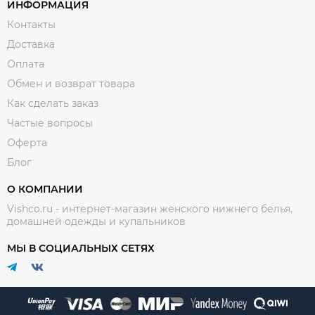
ИНФОРМАЦИЯ
Контакты
Доставка
Оплата
Обмен и возврат товара
Как сделать заказ
Частые вопросы
Оферта
Блог
О КОМПАНИИ
Vishco.ru - интернет-магазин женского нижнего белья,
домашней одежды и купальников
МЫ В СОЦИАЛЬНЫХ СЕТЯХ