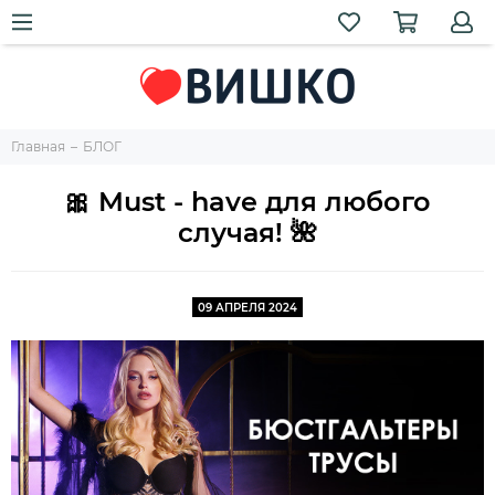
Главная
БЛОГ
🎀 Must - have для любого
случая! 🌺
09 АПРЕЛЯ 2024