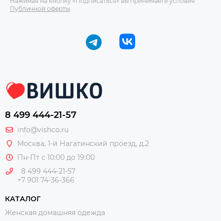
Нажимая на кнопку «Подписаться» вы принимаете условия
Публичной оферты
.
8 499 444-21-57
info@vishco.ru
Москва
, 1-й Нагатинский проезд, д.2
Пн-Пт с 10:00 до 19:00
8 499 444-21-57
+7 901 74-36-366
КАТАЛОГ
Женская домашняя одежда