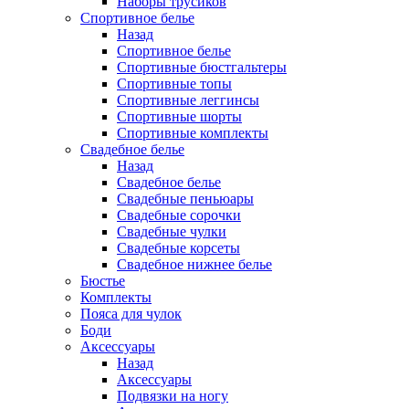
Наборы трусиков
Спортивное белье
Назад
Спортивное белье
Спортивные бюстгальтеры
Спортивные топы
Спортивные леггинсы
Спортивные шорты
Спортивные комплекты
Свадебное белье
Назад
Свадебное белье
Свадебные пеньюары
Свадебные сорочки
Свадебные чулки
Свадебные корсеты
Свадебное нижнее белье
Бюстье
Комплекты
Пояса для чулок
Боди
Аксессуары
Назад
Аксессуары
Подвязки на ногу