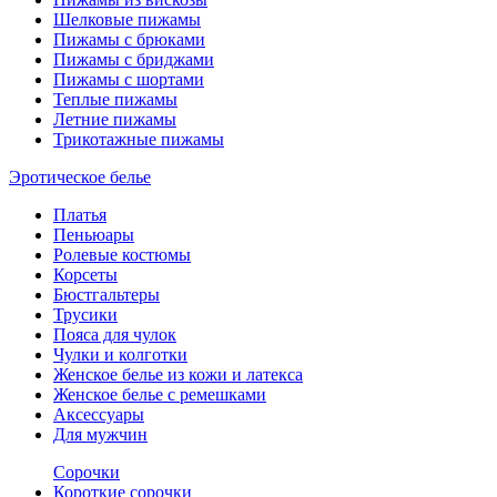
Шелковые пижамы
Пижамы с брюками
Пижамы с бриджами
Пижамы с шортами
Теплые пижамы
Летние пижамы
Трикотажные пижамы
Эротическое белье
Платья
Пеньюары
Ролевые костюмы
Корсеты
Бюстгальтеры
Трусики
Пояса для чулок
Чулки и колготки
Женское белье из кожи и латекса
Женское белье с ремешками
Аксессуары
Для мужчин
Сорочки
Короткие сорочки