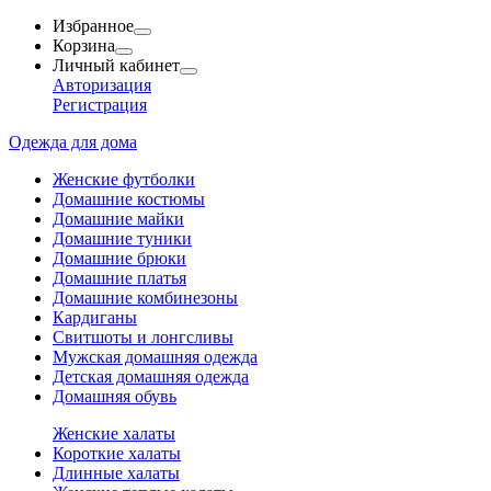
Избранное
Корзина
Личный кабинет
Авторизация
Регистрация
Одежда для дома
Женские футболки
Домашние костюмы
Домашние майки
Домашние туники
Домашние брюки
Домашние платья
Домашние комбинезоны
Кардиганы
Свитшоты и лонгсливы
Мужская домашняя одежда
Детская домашняя одежда
Домашняя обувь
Женские халаты
Короткие халаты
Длинные халаты