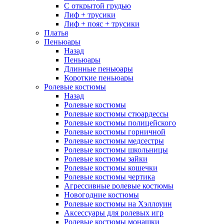
С открытой грудью
Лиф + трусики
Лиф + пояс + трусики
Платья
Пеньюары
Назад
Пеньюары
Длинные пеньюары
Короткие пеньюары
Ролевые костюмы
Назад
Ролевые костюмы
Ролевые костюмы стюардессы
Ролевые костюмы полицейского
Ролевые костюмы горничной
Ролевые костюмы медсестры
Ролевые костюмы школьницы
Ролевые костюмы зайки
Ролевые костюмы кошечки
Ролевые костюмы чертика
Агрессивные ролевые костюмы
Новогодние костюмы
Ролевые костюмы на Хэллоуин
Аксессуары для ролевых игр
Ролевые костюмы монашки