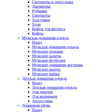
Свитшоты и лонгсливы
Джемперы
Рубашки
Свитшоты
Толстовки
Худи
Кофты для фитнеса
Кофты
Мужская домашняя одежда
Назад
Мужская домашняя одежда
Мужские пижамы
Мужские халаты
Мужские футболки
Мужские домашние костюмы
Мужские шорты
Мужские майки
Детская домашняя одежда
Назад
Детская домашняя одежда
Для девочек
Для мальчиков
Аксессуары
Домашняя обувь
Назад