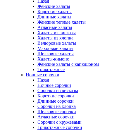
Назад
Женские халаты
Короткие халаты
Длинные халаты
Женские теплые халаты
Атласные халаты
Халаты из вискозы
Халаты из хлопка
Велюровые халаты
Махровые халаты
Шелковые халаты
Халаты-кимоно
Женские халаты с капюшоном
Трикотажные
Ночные сорочки
Назад
Ночные сорочки
Сорочки из вискозы
Короткие сорочки
Длинные сорочки
Сорочки из хлопка
Шелковые сорочки
Атласные сорочки
Сорочки с кружевами
Трикотажные сорочки