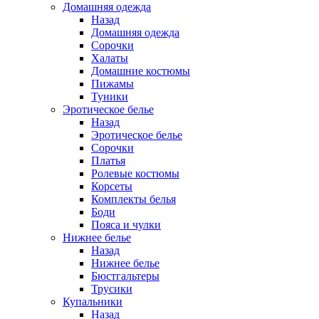
Домашняя одежда
Назад
Домашняя одежда
Сорочки
Халаты
Домашние костюмы
Пижамы
Туники
Эротическое белье
Назад
Эротическое белье
Сорочки
Платья
Ролевые костюмы
Корсеты
Комплекты белья
Боди
Пояса и чулки
Нижнее белье
Назад
Нижнее белье
Бюстгальтеры
Трусики
Купальники
Назад