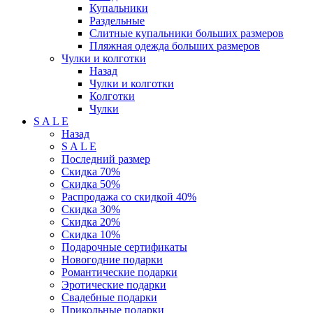
Купальники
Раздельные
Слитные купальники больших размеров
Пляжная одежда больших размеров
Чулки и колготки
Назад
Чулки и колготки
Колготки
Чулки
S A L E
Назад
S A L E
Последний размер
Скидка 70%
Скидка 50%
Распродажа со скидкой 40%
Скидка 30%
Скидка 20%
Скидка 10%
Подарочные сертификаты
Новогодние подарки
Романтические подарки
Эротические подарки
Свадебные подарки
Прикольные подарки