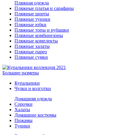
Пляжная одежда
Пляжные платья и сарафаны
Пляжные шорты
Пляжные туники
Пляжные юбки
Пляжные топы и рубашки
Пляжные комбинезоны
Пляжные комплекты
Пляжные халаты
Пляжные парео
Пляжные сумки
Большие размеры
Купальники
Чулки и колготки
Домашняя одежда
Сорочки
Халаты
Домашние костюмы
Пижамы
Туники