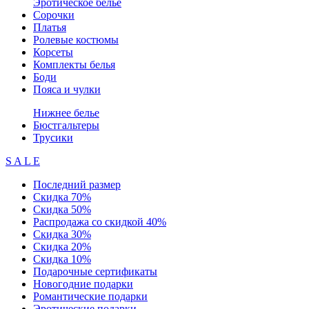
Эротическое белье
Сорочки
Платья
Ролевые костюмы
Корсеты
Комплекты белья
Боди
Пояса и чулки
Нижнее белье
Бюстгальтеры
Трусики
S A L E
Последний размер
Скидка 70%
Скидка 50%
Распродажа со скидкой 40%
Скидка 30%
Скидка 20%
Скидка 10%
Подарочные сертификаты
Новогодние подарки
Романтические подарки
Эротические подарки