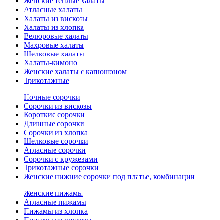
Женские теплые халаты
Атласные халаты
Халаты из вискозы
Халаты из хлопка
Велюровые халаты
Махровые халаты
Шелковые халаты
Халаты-кимоно
Женские халаты с капюшоном
Трикотажные
Ночные сорочки
Сорочки из вискозы
Короткие сорочки
Длинные сорочки
Сорочки из хлопка
Шелковые сорочки
Атласные сорочки
Сорочки с кружевами
Трикотажные сорочки
Женские нижние сорочки под платье, комбинации
Женские пижамы
Атласные пижамы
Пижамы из хлопка
Пижамы из вискозы