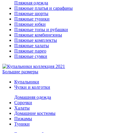
Пляжная одежда
Пляжные платья и сарафаны
Пляжные шорты
Пляжные туники
Пляжные юбки
Пляжные топы и рубашки
Пляжные комбинезоны
Пляжные комплекты
Пляжные халаты
Пляжные парео
Пляжные сумки
Большие размеры
Купальники
Чулки и колготки
Домашняя одежда
Сорочки
Халаты
Домашние костюмы
Пижамы
Туники