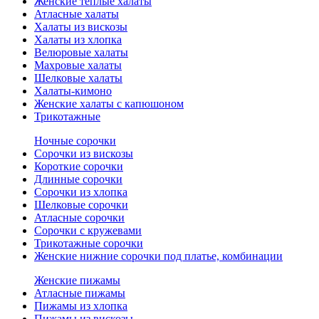
Женские теплые халаты
Атласные халаты
Халаты из вискозы
Халаты из хлопка
Велюровые халаты
Махровые халаты
Шелковые халаты
Халаты-кимоно
Женские халаты с капюшоном
Трикотажные
Ночные сорочки
Сорочки из вискозы
Короткие сорочки
Длинные сорочки
Сорочки из хлопка
Шелковые сорочки
Атласные сорочки
Сорочки с кружевами
Трикотажные сорочки
Женские нижние сорочки под платье, комбинации
Женские пижамы
Атласные пижамы
Пижамы из хлопка
Пижамы из вискозы