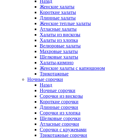
Назад
Женские халаты
Короткие халаты
Длинные халаты
Женские теплые халаты
Атласные халаты
Халаты из вискозы
Халаты из хлопка
Велюровые халаты
Махровые халаты
Шелковые халаты
Халаты-кимоно
Женские халаты с капюшоном
Трикотажные
Ночные сорочки
Назад
Ночные сорочки
Сорочки из вискозы
Короткие сорочки
Длинные сорочки
Сорочки из хлопка
Шелковые сорочки
Атласные сорочки
Сорочки с кружевами
Трикотажные сорочки