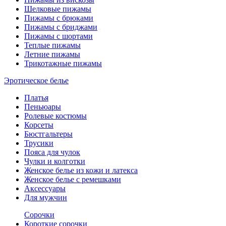
Шелковые пижамы
Пижамы с брюками
Пижамы с бриджами
Пижамы с шортами
Теплые пижамы
Летние пижамы
Трикотажные пижамы
Эротическое белье
Платья
Пеньюары
Ролевые костюмы
Корсеты
Бюстгальтеры
Трусики
Пояса для чулок
Чулки и колготки
Женское белье из кожи и латекса
Женское белье с ремешками
Аксессуары
Для мужчин
Сорочки
Короткие сорочки