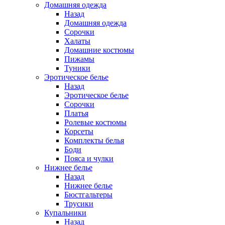
Домашняя одежда
Назад
Домашняя одежда
Сорочки
Халаты
Домашние костюмы
Пижамы
Туники
Эротическое белье
Назад
Эротическое белье
Сорочки
Платья
Ролевые костюмы
Корсеты
Комплекты белья
Боди
Пояса и чулки
Нижнее белье
Назад
Нижнее белье
Бюстгальтеры
Трусики
Купальники
Назад