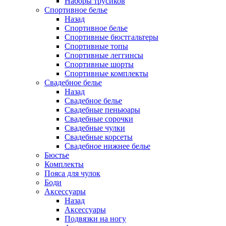
Наборы трусиков
Спортивное белье
Назад
Спортивное белье
Спортивные бюстгальтеры
Спортивные топы
Спортивные леггинсы
Спортивные шорты
Спортивные комплекты
Свадебное белье
Назад
Свадебное белье
Свадебные пеньюары
Свадебные сорочки
Свадебные чулки
Свадебные корсеты
Свадебное нижнее белье
Бюстье
Комплекты
Пояса для чулок
Боди
Аксессуары
Назад
Аксессуары
Подвязки на ногу