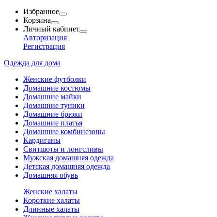
Избранное
Корзина
Личный кабинет
Авторизация
Регистрация
Одежда для дома
Женские футболки
Домашние костюмы
Домашние майки
Домашние туники
Домашние брюки
Домашние платья
Домашние комбинезоны
Кардиганы
Свитшоты и лонгсливы
Мужская домашняя одежда
Детская домашняя одежда
Домашняя обувь
Женские халаты
Короткие халаты
Длинные халаты