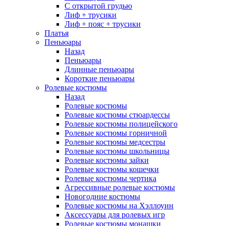
С открытой грудью
Лиф + трусики
Лиф + пояс + трусики
Платья
Пеньюары
Назад
Пеньюары
Длинные пеньюары
Короткие пеньюары
Ролевые костюмы
Назад
Ролевые костюмы
Ролевые костюмы стюардессы
Ролевые костюмы полицейского
Ролевые костюмы горничной
Ролевые костюмы медсестры
Ролевые костюмы школьницы
Ролевые костюмы зайки
Ролевые костюмы кошечки
Ролевые костюмы чертика
Агрессивные ролевые костюмы
Новогодние костюмы
Ролевые костюмы на Хэллоуин
Аксессуары для ролевых игр
Ролевые костюмы монашки