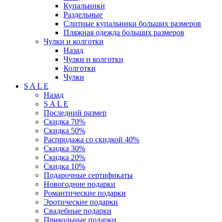
Купальники
Раздельные
Слитные купальники больших размеров
Пляжная одежда больших размеров
Чулки и колготки
Назад
Чулки и колготки
Колготки
Чулки
S A L E
Назад
S A L E
Последний размер
Скидка 70%
Скидка 50%
Распродажа со скидкой 40%
Скидка 30%
Скидка 20%
Скидка 10%
Подарочные сертификаты
Новогодние подарки
Романтические подарки
Эротические подарки
Свадебные подарки
Прикольные подарки