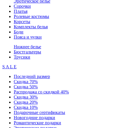
Эротическое белье
Сорочки
Платья
Ролевые костюмы
Корсеты
Комплекты белья
Боди
Пояса и чулки
Нижнее белье
Бюстгальтеры
Трусики
S A L E
Последний размер
Скидка 70%
Скидка 50%
Распродажа со скидкой 40%
Скидка 30%
Скидка 20%
Скидка 10%
Подарочные сертификаты
Новогодние подарки
Романтические подарки
Эротические подарки