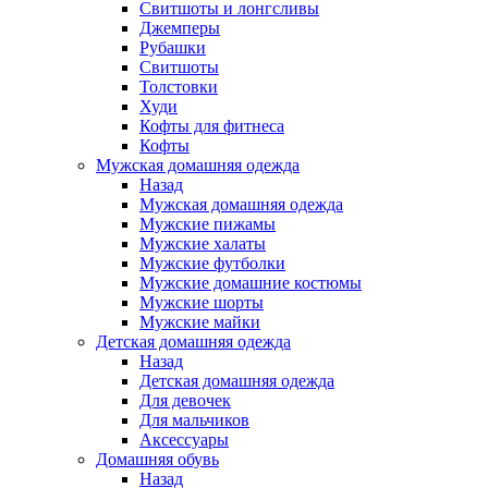
Свитшоты и лонгсливы
Джемперы
Рубашки
Свитшоты
Толстовки
Худи
Кофты для фитнеса
Кофты
Мужская домашняя одежда
Назад
Мужская домашняя одежда
Мужские пижамы
Мужские халаты
Мужские футболки
Мужские домашние костюмы
Мужские шорты
Мужские майки
Детская домашняя одежда
Назад
Детская домашняя одежда
Для девочек
Для мальчиков
Аксессуары
Домашняя обувь
Назад