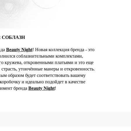
:
СОБЛАЗН
нда
Beauty Night
! Новая коллекция бренда - это
полнился соблазнительными комплектами,
о кружева, откровенными платьями и это еще
и страсть, утончённые манеры и откровенность.
ым образом будет соответствовать вашему
оробочку и идеально подойдет в качестве
тимент бренда
Beauty Night
!