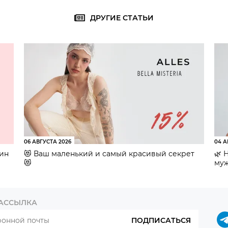
ДРУГИЕ СТАТЬИ
06 АВГУСТА 2026
04 А
зин
😻 Ваш маленький и самый красивый секрет
🌿 
😻
муж
РАССЫЛКА
ПОДПИСАТЬСЯ