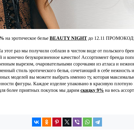
9%
на эротическое белье
BEAUTY NIGHT
до 12.11 ПРОМОКОД
а этот раз мы получили соблазн в чистом виде от польского бре
 и конечно безукоризненное качество! Ассортимент бренда по
енным вырезом, очаровательными сорочками из атласа и нежног
менный стиль эротического белья, сочетающий в себе нежность 
нных моделей вы можете выбрать именно ту, которая максимальн
нности фигуры. Каждое изделие упаковано в красивую плотную к
 для более приятных покупок мы дарим
скидку 9%
на весь ассор