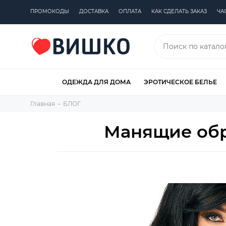
ПРОМОКОДЫ
ДОСТАВКА
ОПЛАТА
КАК СДЕЛАТЬ ЗАКАЗ
ЧА
ОДЕЖДА ДЛЯ ДОМА
ЭРОТИЧЕСКОЕ БЕЛЬЕ
Главная
БЛОГ
Манящие обра