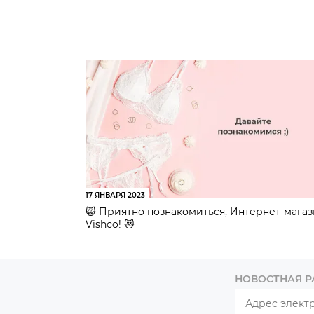
17 ЯНВАРЯ 2023
😸 Приятно познакомиться, Интернет-мага
Vishco! 😻
НОВОСТНАЯ 