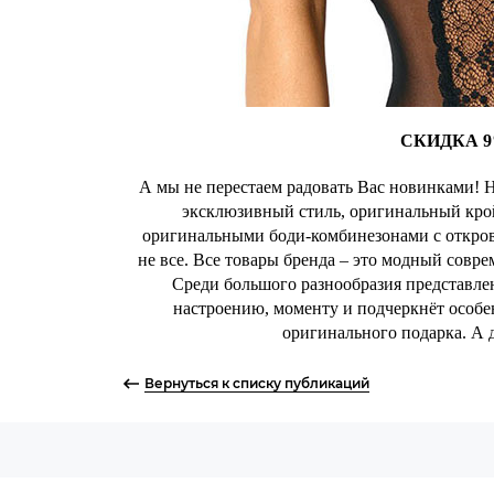
СКИДКА 
А мы не перестаем радовать Вас новинками! Н
эксклюзивный стиль, оригинальный крой
оригинальными боди-комбинезонами с откров
не все. Все товары бренда – это модный совре
Среди большого разнообразия представле
настроению, моменту и подчеркнёт особе
оригинального подарка. А
Вернуться к списку публикаций