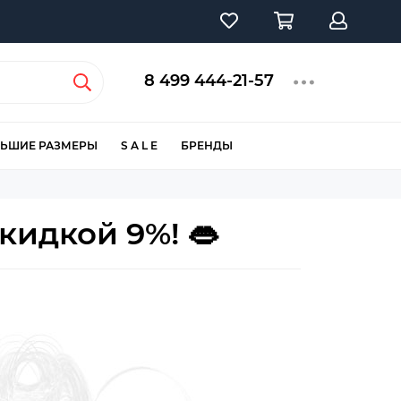
8 499 444-21-57
ЬШИЕ РАЗМЕРЫ
S A L E
БРЕНДЫ
кидкой 9%! 👄