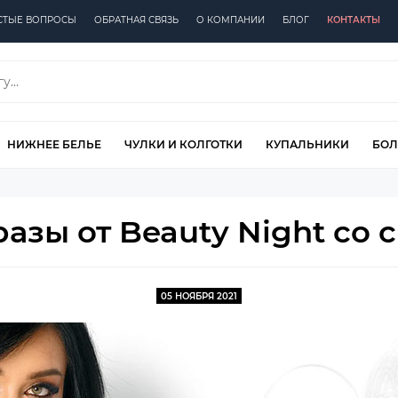
СТЫЕ ВОПРОСЫ
ОБРАТНАЯ СВЯЗЬ
О КОМПАНИИ
БЛОГ
КОНТАКТЫ
НИЖНЕЕ БЕЛЬЕ
ЧУЛКИ И КОЛГОТКИ
КУПАЛЬНИКИ
БОЛ
зы от Beauty Night со с
05 НОЯБРЯ 2021