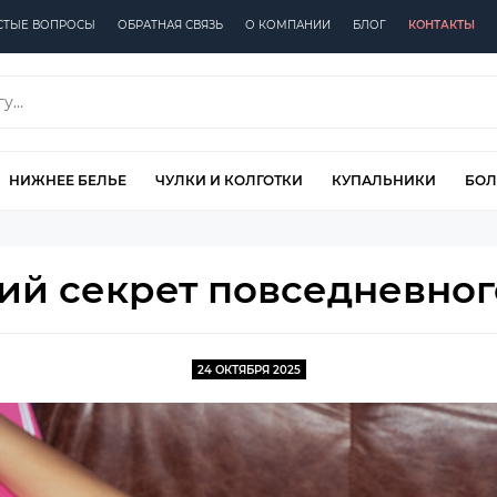
СТЫЕ ВОПРОСЫ
ОБРАТНАЯ СВЯЗЬ
О КОМПАНИИ
БЛОГ
КОНТАКТЫ
НИЖНЕЕ БЕЛЬЕ
ЧУЛКИ И КОЛГОТКИ
КУПАЛЬНИКИ
БОЛ
ий секрет повседневного
24 ОКТЯБРЯ 2025