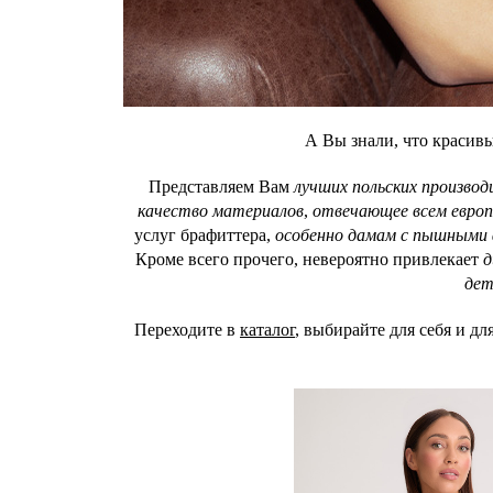
А Вы знали, что красивы
Представляем Вам
лучших польских производ
качество материалов
,
отвечающее всем евро
услуг брафиттера,
особенно дамам с пышными
Кроме всего прочего, невероятно привлекает
д
дет
Переходите в
каталог
, выбирайте для себя и 