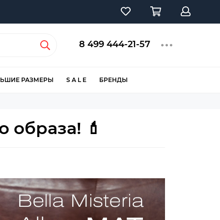
8 499 444-21-57
ЬШИЕ РАЗМЕРЫ
S A L E
БРЕНДЫ
 образа! 💄