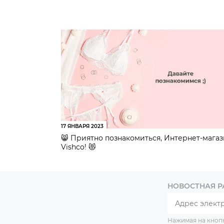
17 ЯНВАРЯ 2023
😸 Приятно познакомиться, Интернет-мага
Vishco! 😻
НОВОСТНАЯ 
Нажимая на кноп