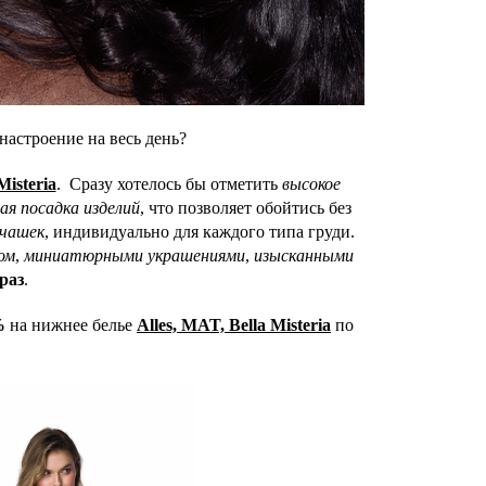
настроение на весь день?
Misteria
. Сразу хотелось бы отметить
высокое
я посадка изделий
, что позволяет обойтись без
 чашек
, индивидуально для каждого типа груди.
ом
,
миниатюрными украшениями
,
изысканными
раз
.
%
на нижнее белье
Alles, MAT, Bella Misteria
по