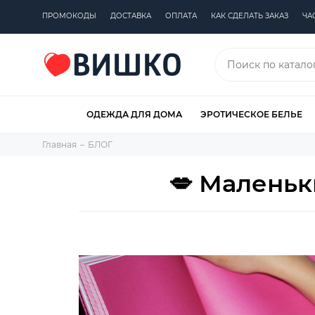
ПРОМОКОДЫ
ДОСТАВКА
ОПЛАТА
КАК СДЕЛАТЬ ЗАКАЗ
ЧА
ОДЕЖДА ДЛЯ ДОМА
ЭРОТИЧЕСКОЕ БЕЛЬЕ
Главная
БЛОГ
💋 Маленьк