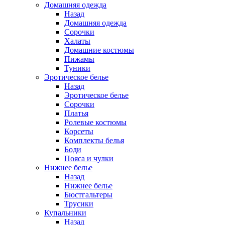
Домашняя одежда
Назад
Домашняя одежда
Сорочки
Халаты
Домашние костюмы
Пижамы
Туники
Эротическое белье
Назад
Эротическое белье
Сорочки
Платья
Ролевые костюмы
Корсеты
Комплекты белья
Боди
Пояса и чулки
Нижнее белье
Назад
Нижнее белье
Бюстгальтеры
Трусики
Купальники
Назад