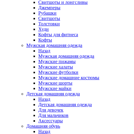
Свитшоты и лонгсливы
Джемперы
Рубашки
Свитшоты
Толстовки
Худи
Кофты для фитнеса
Кофты
Мужская домашняя одежда
Назад
Мужская домашняя одежда
Мужские пижамы
Мужские халаты
Мужские футболки
Мужские домашние костюмы
Мужские шорты
Мужские майки
Детская домашняя одежда
Назад
Детская домашняя одежда
Для девочек
Для мальчиков
Аксессуары
Домашняя обувь
Назад