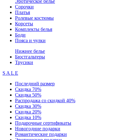
Эротическое белье
Сорочки
Платья
Ролевые костюмы
Корсеты
Комплекты белья
Боди
Пояса и чулки
Нижнее белье
Бюстгальтеры
Трусики
S A L E
Последний размер
Скидка 70%
Скидка 50%
Распродажа со скидкой 40%
Скидка 30%
Скидка 20%
Скидка 10%
Подарочные сертификаты
Новогодние подарки
Романтические подарки
Эротические подарки