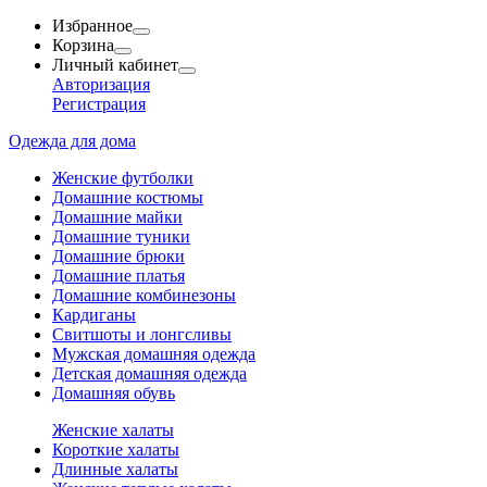
Избранное
Корзина
Личный кабинет
Авторизация
Регистрация
Одежда для дома
Женские футболки
Домашние костюмы
Домашние майки
Домашние туники
Домашние брюки
Домашние платья
Домашние комбинезоны
Кардиганы
Свитшоты и лонгсливы
Мужская домашняя одежда
Детская домашняя одежда
Домашняя обувь
Женские халаты
Короткие халаты
Длинные халаты