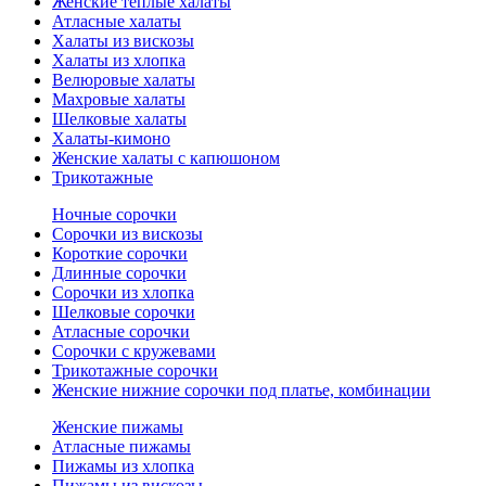
Женские теплые халаты
Атласные халаты
Халаты из вискозы
Халаты из хлопка
Велюровые халаты
Махровые халаты
Шелковые халаты
Халаты-кимоно
Женские халаты с капюшоном
Трикотажные
Ночные сорочки
Сорочки из вискозы
Короткие сорочки
Длинные сорочки
Сорочки из хлопка
Шелковые сорочки
Атласные сорочки
Сорочки с кружевами
Трикотажные сорочки
Женские нижние сорочки под платье, комбинации
Женские пижамы
Атласные пижамы
Пижамы из хлопка
Пижамы из вискозы