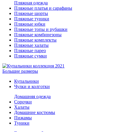
Пляжная одежда
Пляжные платья и сарафаны
Пляжные шорты
Пляжные туники
Пляжные юбки
Пляжные топы и рубашки
Пляжные комбинезоны
Пляжные комплекты
Пляжные халаты
Пляжные парео
Пляжные сумки
Большие размеры
Купальники
Чулки и колготки
Домашняя одежда
Сорочки
Халаты
Домашние костюмы
Пижамы
Туники