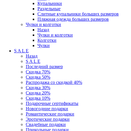
Купальники
Раздельные
Слитные купальники больших размеров
Пляжная одежда больших размеров
Чулки и колготки
Назад
Чулки и колготки
Колготки
Чулки
S A L E
Назад
S A L E
Последний размер
Скидка 70%
Скидка 50%
Распродажа со скидкой 40%
Скидка 30%
Скидка 20%
Скидка 10%
Подарочные сертификаты
Новогодние подарки
Романтические подарки
Эротические подарки
Свадебные подарки
Прикольные подарки