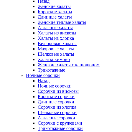
Назад
Женские халаты
Короткие халаты
Длинные халаты
Женские теплые халаты
Атласные халаты
Халаты из вискозы
Халаты из хлопка
Велюровые халаты
Махровые халаты
Шелковые халаты
Халаты-кимоно
Женские халаты с капюшоном
Трикотажные
Ночные сорочки
Назад
Ночные сорочки
Сорочки из вискозы
Короткие сорочки
Длинные сорочки
Сорочки из хлопка
Шелковые сорочки
Атласные сорочки
Сорочки с кружевами
Трикотажные сорочки