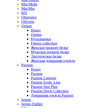
Mia-Mella
Mia-Mia
MY
Obsessive
Offcorss
Opium
Назад
Opium
Купальники
Fitness collection
Женское нижнее белье
Мужское нижнее белье
Эротическое белье
Женская домашняя одежда
Passion
Назад
Passion
Passion Lingerie
Passion Erotic Line
Passion Size Plus
Passion Devil Collection
Домашняя одежда Passion
Sensis
Sergio Dallini