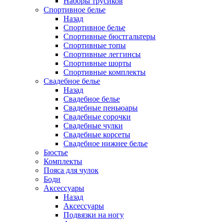
Наборы трусиков
Спортивное белье
Назад
Спортивное белье
Спортивные бюстгальтеры
Спортивные топы
Спортивные леггинсы
Спортивные шорты
Спортивные комплекты
Свадебное белье
Назад
Свадебное белье
Свадебные пеньюары
Свадебные сорочки
Свадебные чулки
Свадебные корсеты
Свадебное нижнее белье
Бюстье
Комплекты
Пояса для чулок
Боди
Аксессуары
Назад
Аксессуары
Подвязки на ногу