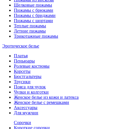
Шелковые пижамы
Пижамы с брюками
Пижамы с бриджами
Пижамы с шортами
Теплые пижамы
Летние пижамы
Трикотажные пижамы
Эротическое белье
Платья
Пеньюары
Ролевые костюмы
Корсеты
Бюстгальтеры
Трусики
Пояса для чулок
Чулки и колготки
Женское белье из кожи и латекса
Женское белье с ремешками
Аксессуары
Для мужчин
Сорочки
Короткие сорочки