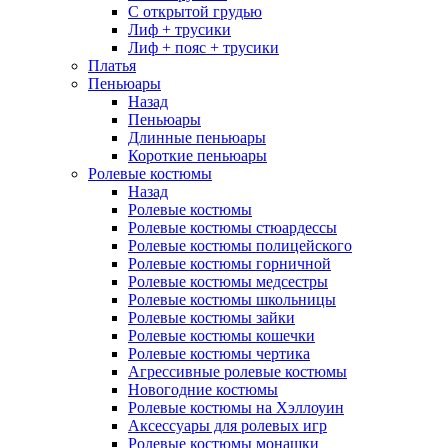
С открытой грудью
Лиф + трусики
Лиф + пояс + трусики
Платья
Пеньюары
Назад
Пеньюары
Длинные пеньюары
Короткие пеньюары
Ролевые костюмы
Назад
Ролевые костюмы
Ролевые костюмы стюардессы
Ролевые костюмы полицейского
Ролевые костюмы горничной
Ролевые костюмы медсестры
Ролевые костюмы школьницы
Ролевые костюмы зайки
Ролевые костюмы кошечки
Ролевые костюмы чертика
Агрессивные ролевые костюмы
Новогодние костюмы
Ролевые костюмы на Хэллоуин
Аксессуары для ролевых игр
Ролевые костюмы монашки