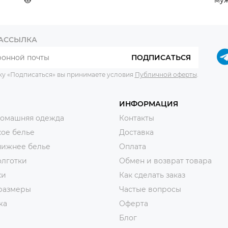
РАССЫЛКА
ПОДПИСАТЬСЯ
ку «Подписаться» вы принимаете условия
Публичной оферты
.
ИНФОРМАЦИЯ
домашняя одежда
Контакты
ое белье
Доставка
нижнее белье
Оплата
олготки
Обмен и возврат товара
ки
Как сделать заказ
размеры
Частые вопросы
жа
Оферта
Блог