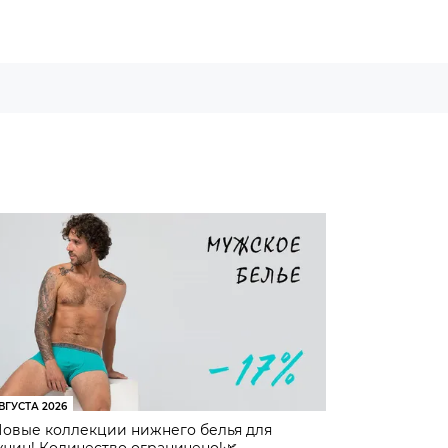
ВГУСТА 2026
Новые коллекции нижнего белья для
чин! Количество ограничено!🌿