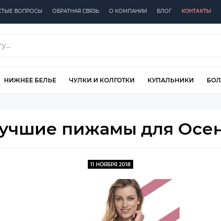
СТЫЕ ВОПРОСЫ
ОБРАТНАЯ СВЯЗЬ
О КОМПАНИИ
БЛОГ
КОНТАКТЫ
НИЖНЕЕ БЕЛЬЕ
ЧУЛКИ И КОЛГОТКИ
КУПАЛЬНИКИ
БОЛ
Лучшие пижамы для Осен
11 НОЯБРЯ 2018