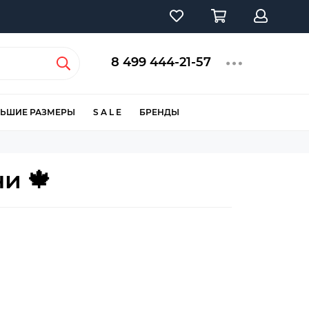
8 499 444-21-57
ЬШИЕ РАЗМЕРЫ
S A L E
БРЕНДЫ
и 🍁