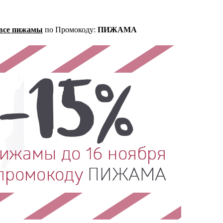
все пижамы
по Промокоду:
ПИЖАМА