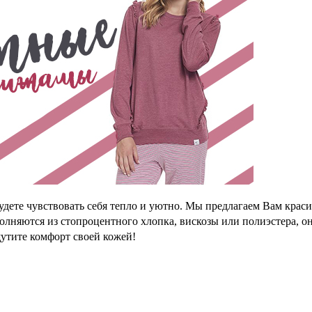
 будете чувствовать себя тепло и уютно. Мы предлагаем Вам кра
олняются из стопроцентного хлопка, вискозы или полиэстера, о
щутите комфорт своей кожей!