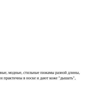
сивые, модные, стильные пижамы разной длины,
ни практичны в носке и дают коже "дышать",