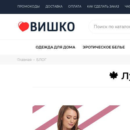
ПРОМОКОДЫ
ДОСТАВКА
ОПЛАТА
КАК СДЕЛАТЬ ЗАКАЗ
ЧА
ОДЕЖДА ДЛЯ ДОМА
ЭРОТИЧЕСКОЕ БЕЛЬЕ
Главная
БЛОГ
🍁 