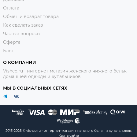
Оплата
Обмен и возврат товара
Как сделать заказ
Частые вопросы
Оферта
Блог
О КОМПАНИИ
Vishco.ru - интернет-магазин женского нижнего белья,
домашней одежды и купальников
МЫ В СОЦИАЛЬНЫХ СЕТЯХ
2013-2026 © vishco.ru - интернет-магазин женского белья и купальников.
Карта сайта