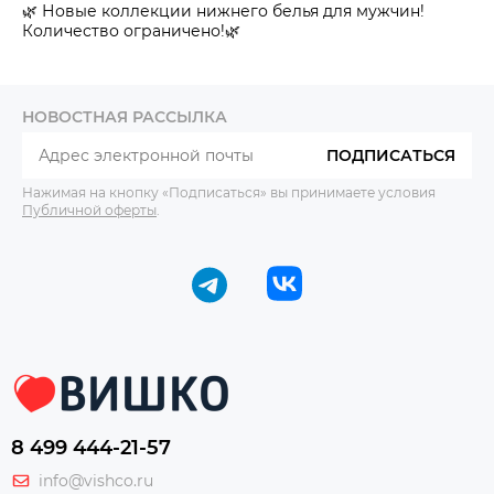
🌿 Новые коллекции нижнего белья для мужчин!
Количество ограничено!🌿
НОВОСТНАЯ РАССЫЛКА
ПОДПИСАТЬСЯ
Нажимая на кнопку «Подписаться» вы принимаете условия
Публичной оферты
.
8 499 444-21-57
info@vishco.ru