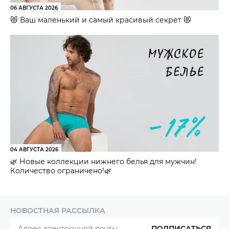
06 АВГУСТА 2026
😻 Ваш маленький и самый красивый секрет 😻
04 АВГУСТА 2026
🌿 Новые коллекции нижнего белья для мужчин!
Количество ограничено!🌿
НОВОСТНАЯ РАССЫЛКА
ПОДПИСАТЬСЯ