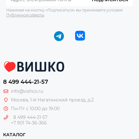
Нажимая на кнопку «Подписаться» вы принимаете условия
Публичной оферты
.
8 499 444-21-57
info@vishco.ru
Москва
, 1-й Нагатинский проезд, д.2
Пн-Пт с 10:00 до 19:00
8 499 444-21-57
+7 901 74-36-366
КАТАЛОГ