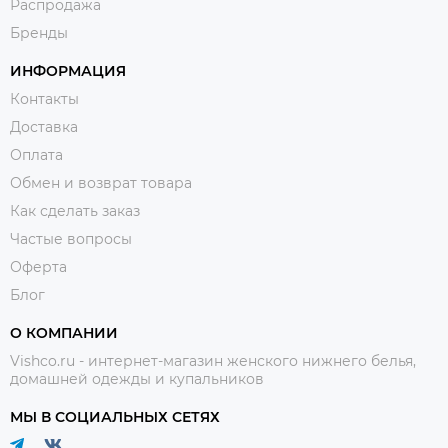
Распродажа
Бренды
ИНФОРМАЦИЯ
Контакты
Доставка
Оплата
Обмен и возврат товара
Как сделать заказ
Частые вопросы
Оферта
Блог
О КОМПАНИИ
Vishco.ru - интернет-магазин женского нижнего белья,
домашней одежды и купальников
МЫ В СОЦИАЛЬНЫХ СЕТЯХ