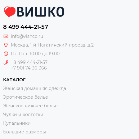
8 499 444-21-57
info@vishco.ru
Москва
, 1-й Нагатинский проезд, д.2
Пн-Пт с 10:00 до 19:00
8 499 444-21-57
+7 901 74-36-366
КАТАЛОГ
Женская домашняя одежда
Эротическое белье
Женское нижнее белье
Чулки и колготки
Купальники
Большие размеры