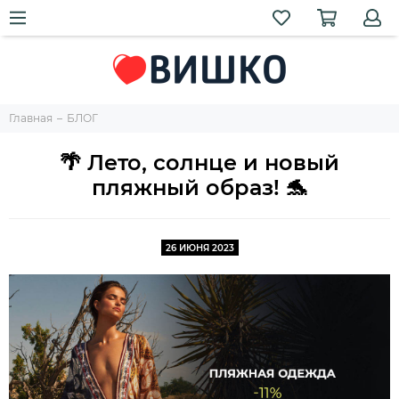
Главная
БЛОГ
🌴 Лето, солнце и новый
пляжный образ! 🐬
26 ИЮНЯ 2023