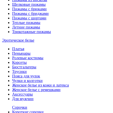
Шелковые пижамы
Пижамы с брюками
Пижамы с бриджами
Пижамы с шортами
Теплые пижамы
Летние пижамы
Трикотажные пижамы
Эротическое белье
Платья
Пеньюары
Ролевые костюмы
Корсеты
Бюстгальтеры
Трусики
Пояса для чулок
Чулки и колготки
Женское белье из кожи и латекса
Женское белье с ремешками
Аксессуары
Для мужчин
Сорочки
Короткие сорочки