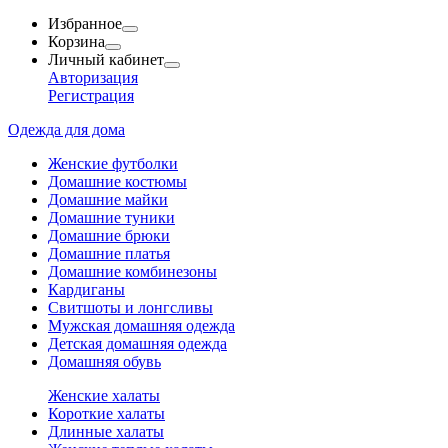
Избранное
Корзина
Личный кабинет
Авторизация
Регистрация
Одежда для дома
Женские футболки
Домашние костюмы
Домашние майки
Домашние туники
Домашние брюки
Домашние платья
Домашние комбинезоны
Кардиганы
Свитшоты и лонгсливы
Мужская домашняя одежда
Детская домашняя одежда
Домашняя обувь
Женские халаты
Короткие халаты
Длинные халаты