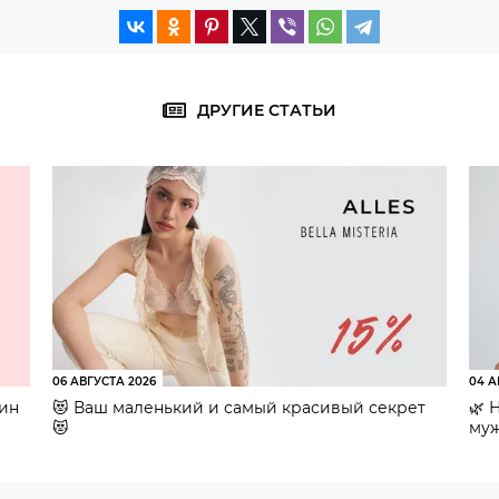
ДРУГИЕ СТАТЬИ
06 АВГУСТА 2026
04 А
зин
😻 Ваш маленький и самый красивый секрет
🌿 
😻
муж