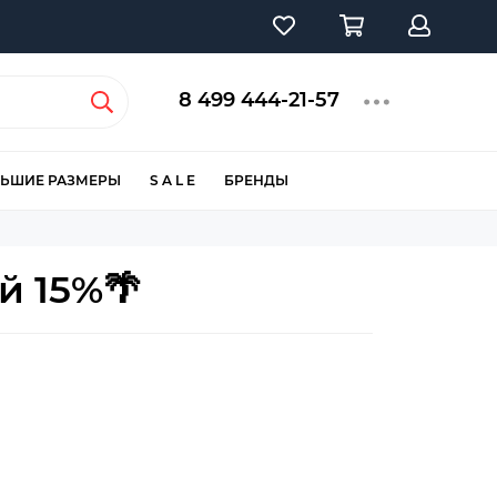
8 499 444-21-57
ЬШИЕ РАЗМЕРЫ
S A L E
БРЕНДЫ
й 15%🌴