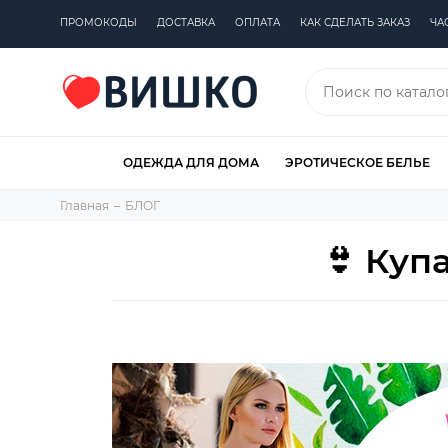
ПРОМОКОДЫ
ДОСТАВКА
ОПЛАТА
КАК СДЕЛАТЬ ЗАКАЗ
ЧА
ОДЕЖДА ДЛЯ ДОМА
ЭРОТИЧЕСКОЕ БЕЛЬЕ
Главная
БЛОГ
👙 Куп