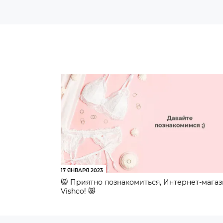
17 ЯНВАРЯ 2023
😸 Приятно познакомиться, Интернет-мага
Vishco! 😻