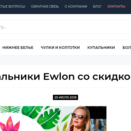
СТЫЕ ВОПРОСЫ
ОБРАТНАЯ СВЯЗЬ
О КОМПАНИИ
БЛОГ
КОНТАКТЫ
НИЖНЕЕ БЕЛЬЕ
ЧУЛКИ И КОЛГОТКИ
КУПАЛЬНИКИ
БОЛ
альники Ewlon со скидко
29 ИЮЛЯ 2018