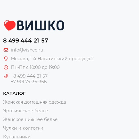
8 499 444-21-57
info@vishco.ru
Москва
, 1-й Нагатинский проезд, д.2
Пн-Пт с 10:00 до 19:00
8 499 444-21-57
+7 901 74-36-366
КАТАЛОГ
Женская домашняя одежда
Эротическое белье
Женское нижнее белье
Чулки и колготки
Купальники