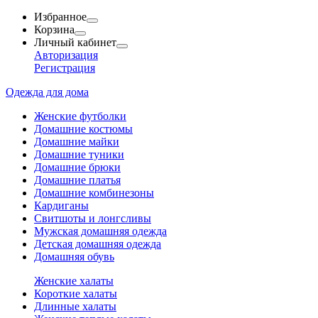
Избранное
Корзина
Личный кабинет
Авторизация
Регистрация
Одежда для дома
Женские футболки
Домашние костюмы
Домашние майки
Домашние туники
Домашние брюки
Домашние платья
Домашние комбинезоны
Кардиганы
Свитшоты и лонгсливы
Мужская домашняя одежда
Детская домашняя одежда
Домашняя обувь
Женские халаты
Короткие халаты
Длинные халаты