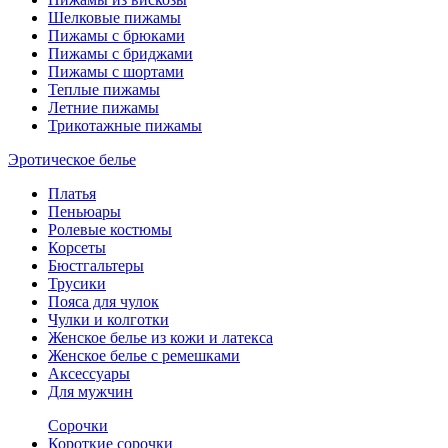
Шелковые пижамы
Пижамы с брюками
Пижамы с бриджами
Пижамы с шортами
Теплые пижамы
Летние пижамы
Трикотажные пижамы
Эротическое белье
Платья
Пеньюары
Ролевые костюмы
Корсеты
Бюстгальтеры
Трусики
Пояса для чулок
Чулки и колготки
Женское белье из кожи и латекса
Женское белье с ремешками
Аксессуары
Для мужчин
Сорочки
Короткие сорочки