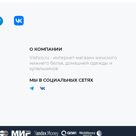
О КОМПАНИИ
Vishco.ru - интернет-магазин женского
нижнего белья, домашней одежды и
купальников
МЫ В СОЦИАЛЬНЫХ СЕТЯХ