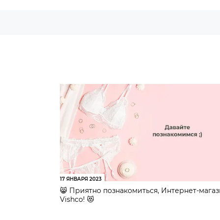
17 ЯНВАРЯ 2023
😸 Приятно познакомиться, Интернет-мага
Vishco! 😻