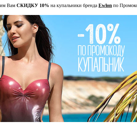
рим Вам
СКИДКУ 10%
на купальники бренда
Ewlon
по Промок