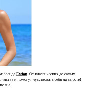
от бренда
Ewlon
. От классических до самых
нства и помогут чувствовать себя на высоте!
сполна!