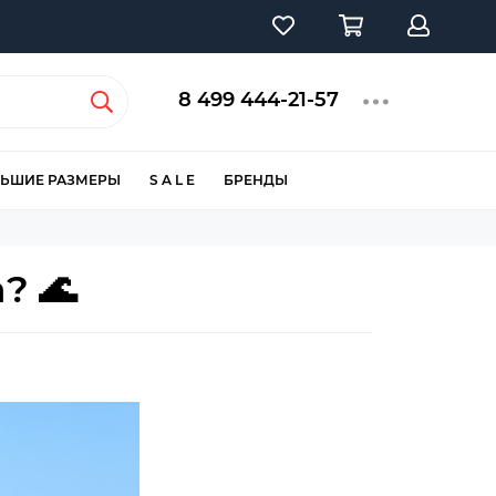
8 499 444-21-57
ЬШИЕ РАЗМЕРЫ
S A L E
БРЕНДЫ
? 🌊