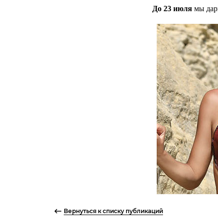
До 23 июля
мы да
Вернуться к списку публикаций