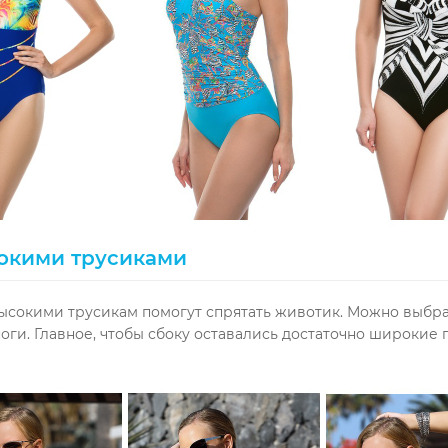
сокими трусиками
высокими трусикам помогут спрятать животик. Можно выбр
оги. Главное, чтобы сбоку оставались достаточно широкие 