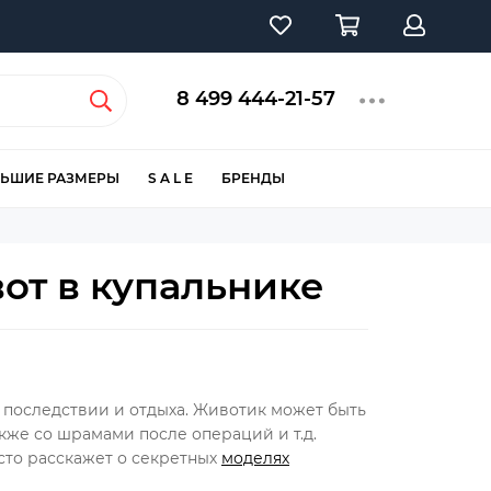
8 499 444-21-57
ЬШИЕ РАЗМЕРЫ
S A L E
БРЕНДЫ
от в купальнике
 последствии и отдыха. Животик может быть
кже со шрамами после операций и т.д.
осто расскажет о секретных
моделях