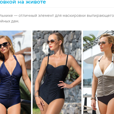
ровкой на животе
альнике — отличный элемент для маскировки выпирающего 
ойных дам.