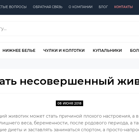
СТЫЕ ВОПРОСЫ
ОБРАТНАЯ СВЯЗЬ
О КОМПАНИИ
БЛОГ
КОНТАКТЫ
НИЖНЕЕ БЕЛЬЕ
ЧУЛКИ И КОЛГОТКИ
КУПАЛЬНИКИ
БОЛ
ать несовершенный жив
08 ИЮНЯ 2018
ий животик может стать причиной плохого настроения, а в
лишнего веса, беременности, после родового периода, а та
ющие диеты и заставлять заниматься спортом, а просто-напр