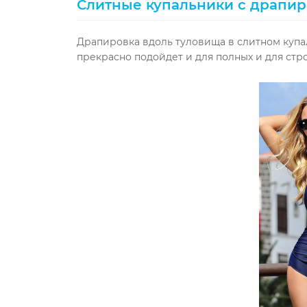
Слитные купальники с драпи
Драпировка вдоль туловища в слитном куп
прекрасно подойдет и для полных и для стр