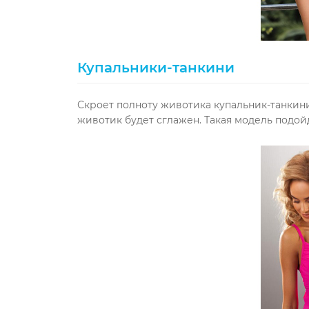
Купальники-танкини
Скроет полноту животика купальник-танкини
животик будет сглажен. Такая модель
подойд