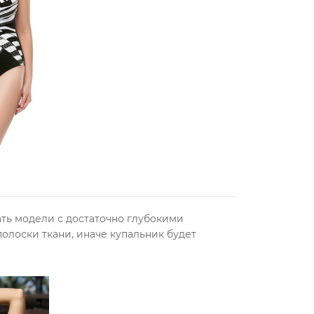
ать модели
с достаточно глубокими
полоски ткани, иначе купальник будет