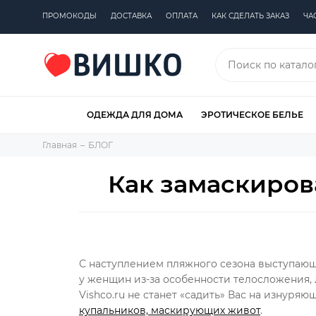
ПРОМОКОДЫ
ДОСТАВКА
ОПЛАТА
КАК СДЕЛАТЬ ЗАКАЗ
ЧА
ОДЕЖДА ДЛЯ ДОМА
ЭРОТИЧЕСКОЕ БЕЛЬЕ
Главная
БЛОГ
Как замаскиров
С наступлением пляжного сезона выступающ
у женщин из-за особенности телосложения, 
Vishco.ru не станет «садить» Вас на изнуря
купальников, маскирующих живот
.