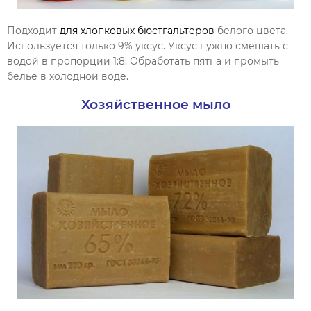
Подходит
для хлопковых бюстгальтеров
белого цвета.
Используется только 9% уксус. Уксус нужно смешать с
водой в пропорции 1:8. Обработать пятна и промыть
белье в холодной воде.
Хозяйственное мыло