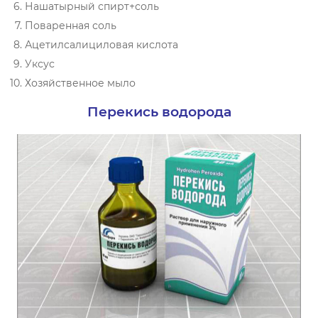
Нашатырный спирт+соль
Поваренная соль
Ацетилсалициловая кислота
Уксус
Хозяйственное мыло
Перекись водорода