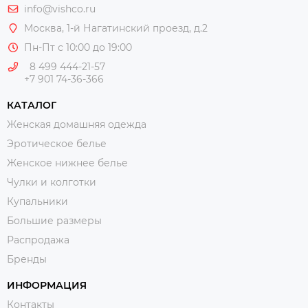
info@vishco.ru
Москва
, 1-й Нагатинский проезд, д.2
Пн-Пт с 10:00 до 19:00
8 499 444-21-57
+7 901 74-36-366
КАТАЛОГ
Женская домашняя одежда
Эротическое белье
Женское нижнее белье
Чулки и колготки
Купальники
Большие размеры
Распродажа
Бренды
ИНФОРМАЦИЯ
Контакты