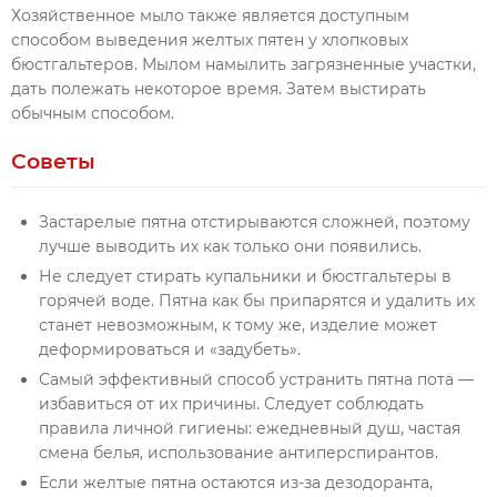
Хозяйственное мыло также является доступным
способом выведения желтых пятен у хлопковых
бюстгальтеров. Мылом намылить загрязненные участки,
дать полежать некоторое время. Затем выстирать
обычным способом.
Советы
Застарелые пятна отстирываются сложней, поэтому
лучше выводить их как только они появились.
Не следует стирать купальники и бюстгальтеры в
горячей воде. Пятна как бы припарятся и удалить их
станет невозможным, к тому же, изделие может
деформироваться и «задубеть».
Самый эффективный способ устранить пятна пота —
избавиться от их причины. Следует соблюдать
правила личной гигиены: ежедневный душ, частая
смена белья, использование антиперспирантов.
Если желтые пятна остаются из-за дезодоранта,