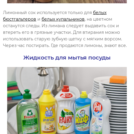
Лимонный сок используется только для
белых
бюстгальтеров
и
белых купальников
, на цветном
останутся следы. Из лимана следует выдавить сок и
втереть его в грязные участки. Для втирания можно
использовать старую зубную щетку с мягким ворсом.
Через час постирать. Где продаются лимоны, знают все.
Жидкость для мытья посуды