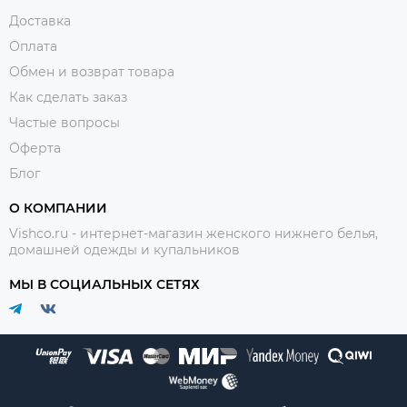
Доставка
Оплата
Обмен и возврат товара
Как сделать заказ
Частые вопросы
Оферта
Блог
О КОМПАНИИ
Vishco.ru - интернет-магазин женского нижнего белья,
домашней одежды и купальников
МЫ В СОЦИАЛЬНЫХ СЕТЯХ