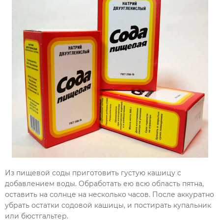
Из пищевой соды приготовить густую кашицу с
добавлением воды. Обработать ею всю область пятна,
оставить на солнце на несколько часов. После аккуратно
убрать остатки содовой кашицы, и постирать купальник
или бюстгальтер.