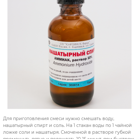
Для приготовления смеси нужно смешать воду,
нашатырный спирт и соль. На 1 стакан воды по 1 чайной
ложке соли и нашатыря. Смоченной в растворе губкой
промокнуть пятно и подождать 10-15 минут, при быстром