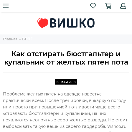
Главная
БЛОГ
Как отстирать бюстгальтер и
купальник от желтых пятен пота
10 МАЯ 2018
Проблема желтых пятен на одежде известна
практически всем. После тренировки, в жаркую погоду
или просто при повышенной потливости чаще всего
«страдают» бюстгальтеры и купальники, на них
появляются неопрятные серо-желтые разводы. Не стоит
выбрасывать такую вещь из своего гардероба. Vishco.ru