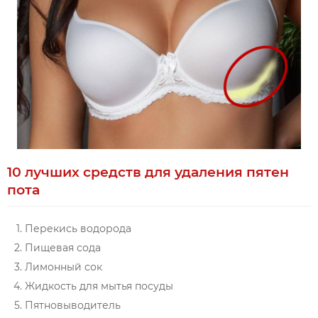
10 лучших средств для удаления пятен
пота
Перекись водорода
Пищевая сода
Лимонный сок
Жидкость для мытья посуды
Пятновыводитель