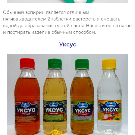
Обычный аспирин является отличным
пятновыводителем 2 таблетки растереть и смешать
водой до образования густой пасты. Нанести ее на пятно
и постирать изделие обычным способом.
Уксус