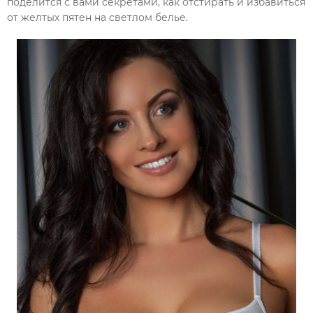
поделится с вами секретами, как отстирать и избавиться
от желтых пятен на светлом белье.