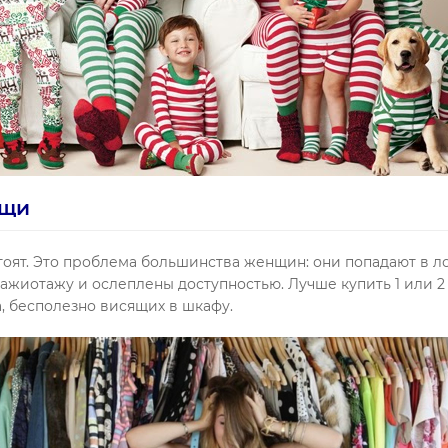
ещи
ят. Это проблема большинства женщин: они попадают в ло
я ажиотажу и ослеплены доступностью. Лучше купить 1 или 2
, бесполезно висящих в шкафу.