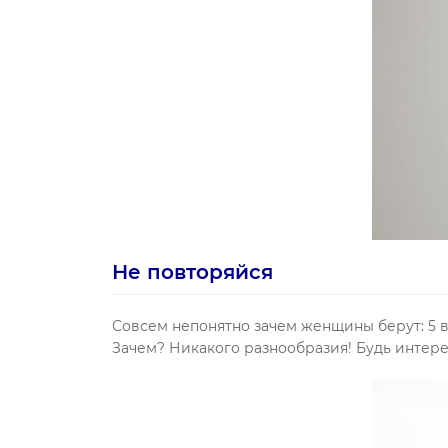
Не повторяйся
Совсем непонятно зачем женщины берут: 5 в
Зачем? Никакого разнообразия! Будь интере