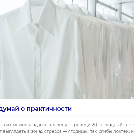
одумай о практичности
з ты сможешь надеть эту вещь. Проведи 20-секундный тест: 
т выглядеть в зонах стресса — ягодицы, пах, сгибы локтей, 