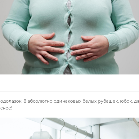
одолазок, 8 абсолютно одинаковых белых рубашек, юбок, дж
снее!