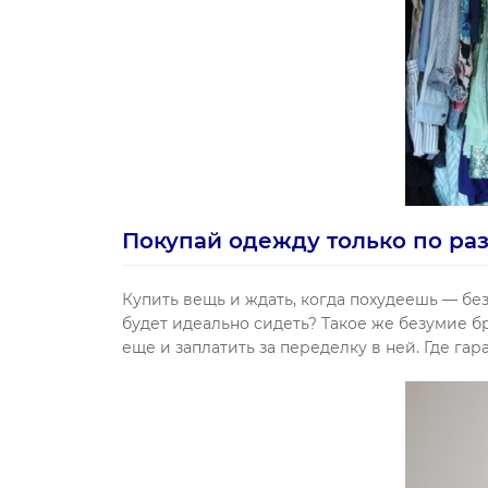
Покупай одежду только по ра
Купить вещь и ждать, когда похудеешь — без
будет идеально сидеть? Такое же безумие б
еще и заплатить за переделку в ней. Где гара