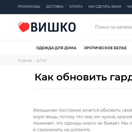
ПРОМОКОДЫ
ДОСТАВКА
ОПЛАТА
КАК СДЕЛАТЬ ЗАКАЗ
ЧА
ОДЕЖДА ДЛЯ ДОМА
ЭРОТИЧЕСКОЕ БЕЛЬЕ
Главная
БЛОГ
Как обновить гар
Женщинам постоянно хочется обновить свой 
иную вещь, потому что она: им нужна, красива
понимает, что одежды много не бывает. Мы 
и сэкономить на шопинге.