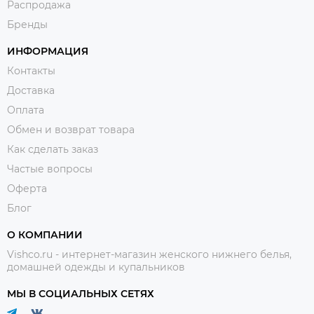
Распродажа
Бренды
ИНФОРМАЦИЯ
Контакты
Доставка
Оплата
Обмен и возврат товара
Как сделать заказ
Частые вопросы
Оферта
Блог
О КОМПАНИИ
Vishco.ru - интернет-магазин женского нижнего белья,
домашней одежды и купальников
МЫ В СОЦИАЛЬНЫХ СЕТЯХ