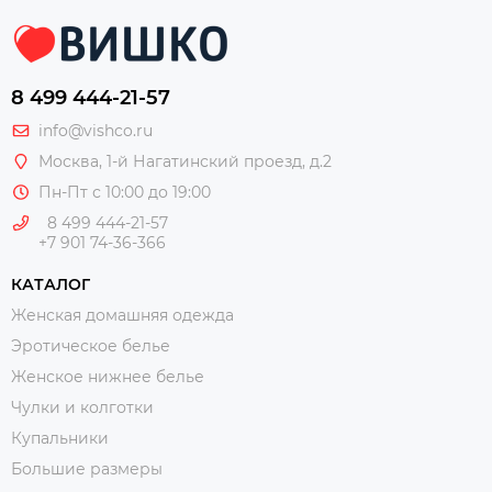
8 499 444-21-57
info@vishco.ru
Москва
, 1-й Нагатинский проезд, д.2
Пн-Пт с 10:00 до 19:00
8 499 444-21-57
+7 901 74-36-366
КАТАЛОГ
Женская домашняя одежда
Эротическое белье
Женское нижнее белье
Чулки и колготки
Купальники
Большие размеры