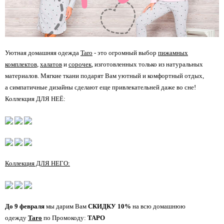
Уютная домашняя одежда
Taro
- это огромный выбор
пижамных
комплектов
,
халатов
и
сорочек
, изготовленных только из натуральных
материалов. Мягкие ткани подарят Вам уютный и комфортный отдых,
а симпатичные дизайны сделают еще привлекательней даже во сне!
Коллекция ДЛЯ НЕЁ:
Коллекция ДЛЯ НЕГО:
До 9 февраля
мы дарим Вам
СКИДКУ 10%
на всю домашнюю
одежду
Taro
по Промокоду:
ТАРО