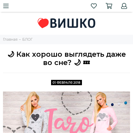
Главная
БЛОГ
🌙 Как хорошо выглядеть даже
во сне? 🌙 💤
01 ФЕВРАЛЯ 2018