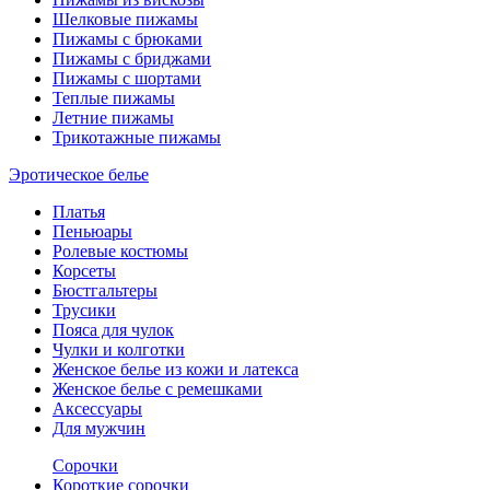
Шелковые пижамы
Пижамы с брюками
Пижамы с бриджами
Пижамы с шортами
Теплые пижамы
Летние пижамы
Трикотажные пижамы
Эротическое белье
Платья
Пеньюары
Ролевые костюмы
Корсеты
Бюстгальтеры
Трусики
Пояса для чулок
Чулки и колготки
Женское белье из кожи и латекса
Женское белье с ремешками
Аксессуары
Для мужчин
Сорочки
Короткие сорочки