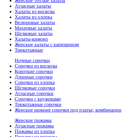
Женские теплые халаты
Атласные халаты
Халаты из вискозы
Халаты из хлопка
Велюровые халаты
Махровые халаты
Шелковые халаты
Халаты-кимоно
Женские халаты с капюшоном
Трикотажные
Ночные сорочки
Сорочки из вискозы
Короткие сорочки
Длинные сорочки
Сорочки из хлопка
Шелковые сорочки
Атласные сорочки
Сорочки с кружевами
Трикотажные сорочки
Женские нижние сорочки под платье, комбинации
Женские пижамы
Атласные пижамы
Пижамы из хлопка
Пижамы из вискозы