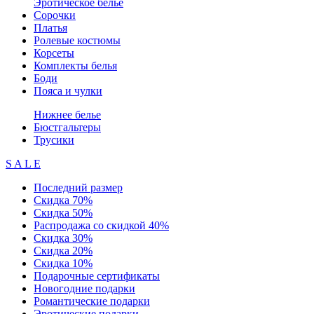
Эротическое белье
Сорочки
Платья
Ролевые костюмы
Корсеты
Комплекты белья
Боди
Пояса и чулки
Нижнее белье
Бюстгальтеры
Трусики
S A L E
Последний размер
Скидка 70%
Скидка 50%
Распродажа со скидкой 40%
Скидка 30%
Скидка 20%
Скидка 10%
Подарочные сертификаты
Новогодние подарки
Романтические подарки
Эротические подарки