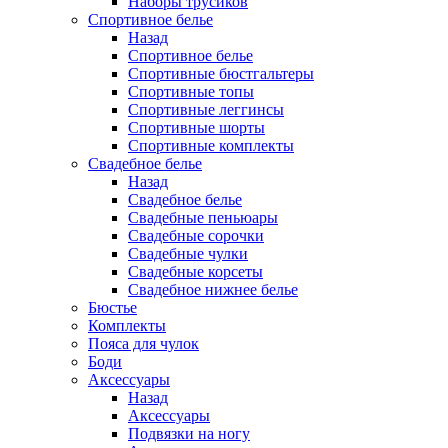
Наборы трусиков
Спортивное белье
Назад
Спортивное белье
Спортивные бюстгальтеры
Спортивные топы
Спортивные леггинсы
Спортивные шорты
Спортивные комплекты
Свадебное белье
Назад
Свадебное белье
Свадебные пеньюары
Свадебные сорочки
Свадебные чулки
Свадебные корсеты
Свадебное нижнее белье
Бюстье
Комплекты
Пояса для чулок
Боди
Аксессуары
Назад
Аксессуары
Подвязки на ногу