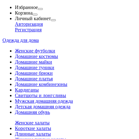
Избранное
Корзина
Личный кабинет
Авторизация
Регистрация
Одежда для дома
Женские футболки
Домашние костюмы
Домашние майки
Домашние туники
Домашние брюки
Домашние платья
Домашние комбинезоны
Кардиганы
Свитшоты и лонгсливы
Мужская домашняя одежда
Детская домашняя одежда
Домашняя обувь
Женские халаты
Короткие халаты
Длинные халаты