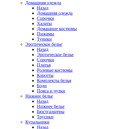
Домашняя одежда
Назад
Домашняя одежда
Сорочки
Халаты
Домашние костюмы
Пижамы
Туники
Эротическое белье
Назад
Эротическое белье
Сорочки
Платья
Ролевые костюмы
Корсеты
Комплекты белья
Боди
Пояса и чулки
Нижнее белье
Назад
Нижнее белье
Бюстгальтеры
Трусики
Купальники
Назад