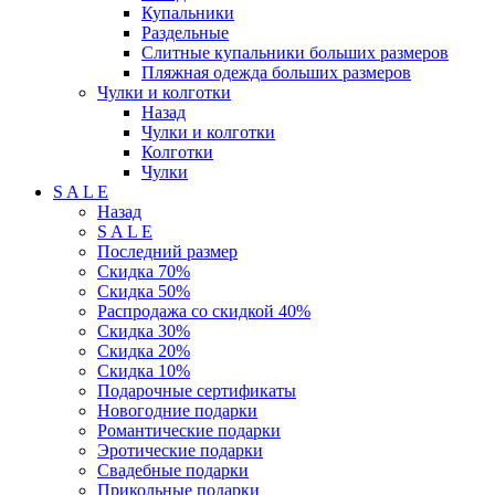
Купальники
Раздельные
Слитные купальники больших размеров
Пляжная одежда больших размеров
Чулки и колготки
Назад
Чулки и колготки
Колготки
Чулки
S A L E
Назад
S A L E
Последний размер
Скидка 70%
Скидка 50%
Распродажа со скидкой 40%
Скидка 30%
Скидка 20%
Скидка 10%
Подарочные сертификаты
Новогодние подарки
Романтические подарки
Эротические подарки
Свадебные подарки
Прикольные подарки