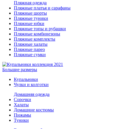
Пляжная одежда
Пляжные платья и сарафаны
Пляжные шорты
Пляжные туники
Пляжные юбки
Пляжные топы и рубашки
Пляжные комбинезоны
Пляжные комплекты
Пляжные халаты
Пляжные парео
Пляжные сумки
Большие размеры
Купальники
Чулки и колготки
Домашняя одежда
Сорочки
Халаты
Домашние костюмы
Пижамы
Туники