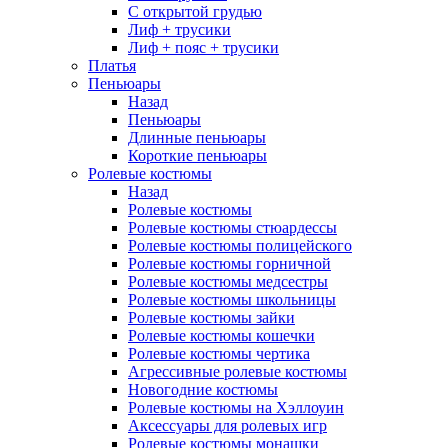
С открытой грудью
Лиф + трусики
Лиф + пояс + трусики
Платья
Пеньюары
Назад
Пеньюары
Длинные пеньюары
Короткие пеньюары
Ролевые костюмы
Назад
Ролевые костюмы
Ролевые костюмы стюардессы
Ролевые костюмы полицейского
Ролевые костюмы горничной
Ролевые костюмы медсестры
Ролевые костюмы школьницы
Ролевые костюмы зайки
Ролевые костюмы кошечки
Ролевые костюмы чертика
Агрессивные ролевые костюмы
Новогодние костюмы
Ролевые костюмы на Хэллоуин
Аксессуары для ролевых игр
Ролевые костюмы монашки