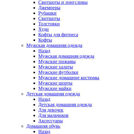
Свитшоты и лонгсливы
Джемперы
Рубашки
Свитшоты
Толстовки
Худи
Кофты для фитнеса
Кофты
Мужская домашняя одежда
Назад
Мужская домашняя одежда
Мужские пижамы
Мужские халаты
Мужские футболки
Мужские домашние костюмы
Мужские шорты
Мужские майки
Детская домашняя одежда
Назад
Детская домашняя одежда
Для девочек
Для мальчиков
Аксессуары
Домашняя обувь
Назад