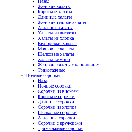
Назад
Женские халаты
Короткие халаты
Длинные халаты
Женские теплые халаты
Атласные халаты
Халаты из вискозы
Халаты из хлопка
Велюровые халаты
Махровые халаты
Шелковые халаты
Халаты-кимоно
Женские халаты с капюшоном
Трикотажные
Ночные сорочки
Назад
Ночные сорочки
Сорочки из вискозы
Короткие сорочки
Длинные сорочки
Сорочки из хлопка
Шелковые сорочки
Атласные сорочки
Сорочки с кружевами
Трикотажные сорочки