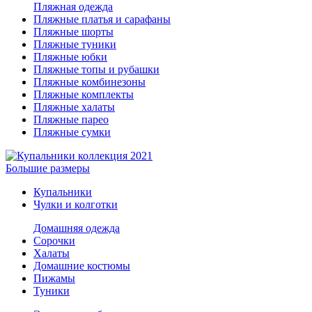
Пляжная одежда
Пляжные платья и сарафаны
Пляжные шорты
Пляжные туники
Пляжные юбки
Пляжные топы и рубашки
Пляжные комбинезоны
Пляжные комплекты
Пляжные халаты
Пляжные парео
Пляжные сумки
Большие размеры
Купальники
Чулки и колготки
Домашняя одежда
Сорочки
Халаты
Домашние костюмы
Пижамы
Туники