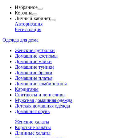
Избранное
Корзина
Личный кабинет
Авторизация
Регистрация
Одежда для дома
Женские футболки
Домашние костюмы
Домашние майки
Домашние туники
Домашние брюки
Домашние платья
Домашние комбинезоны
Кардиганы
Свитшоты и лонгсливы
Мужская домашняя одежда
Детская домашняя одежда
Домашняя обувь
Женские халаты
Короткие халаты
Длинные халаты