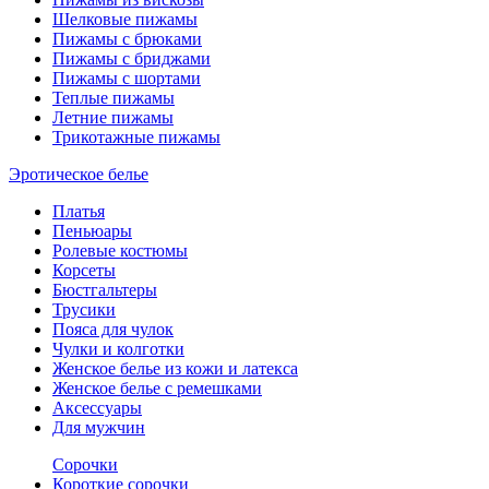
Шелковые пижамы
Пижамы с брюками
Пижамы с бриджами
Пижамы с шортами
Теплые пижамы
Летние пижамы
Трикотажные пижамы
Эротическое белье
Платья
Пеньюары
Ролевые костюмы
Корсеты
Бюстгальтеры
Трусики
Пояса для чулок
Чулки и колготки
Женское белье из кожи и латекса
Женское белье с ремешками
Аксессуары
Для мужчин
Сорочки
Короткие сорочки