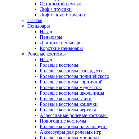
С открытой грудью
Лиф + трусики
Лиф + пояс + трусики
Платья
Пеньюары
Назад
Пеньюары
Длинные пеньюары
Короткие пеньюары
Ролевые костюмы
Назад
Ролевые костюмы
Ролевые костюмы стюардессы
Ролевые костюмы полицейского
Ролевые костюмы горничной
Ролевые костюмы медсестры
Ролевые костюмы школьницы
Ролевые костюмы зайки
Ролевые костюмы кошечки
Ролевые костюмы чертика
Агрессивные ролевые костюмы
Новогодние костюмы
Ролевые костюмы на Хэллоуин
Аксессуары для ролевых игр
Ролевые костюмы монашки