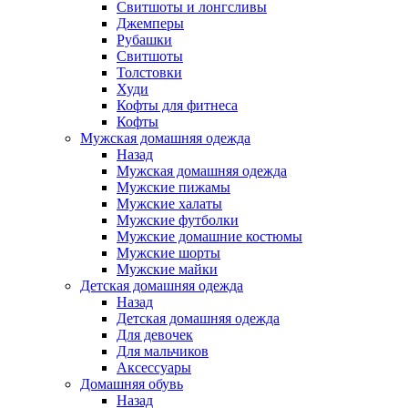
Свитшоты и лонгсливы
Джемперы
Рубашки
Свитшоты
Толстовки
Худи
Кофты для фитнеса
Кофты
Мужская домашняя одежда
Назад
Мужская домашняя одежда
Мужские пижамы
Мужские халаты
Мужские футболки
Мужские домашние костюмы
Мужские шорты
Мужские майки
Детская домашняя одежда
Назад
Детская домашняя одежда
Для девочек
Для мальчиков
Аксессуары
Домашняя обувь
Назад