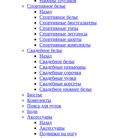
Наборы трусиков
Спортивное белье
Назад
Спортивное белье
Спортивные бюстгальтеры
Спортивные топы
Спортивные леггинсы
Спортивные шорты
Спортивные комплекты
Свадебное белье
Назад
Свадебное белье
Свадебные пеньюары
Свадебные сорочки
Свадебные чулки
Свадебные корсеты
Свадебное нижнее белье
Бюстье
Комплекты
Пояса для чулок
Боди
Аксессуары
Назад
Аксессуары
Подвязки на ногу