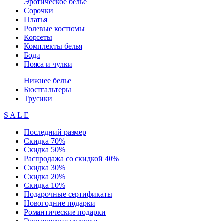
Эротическое белье
Сорочки
Платья
Ролевые костюмы
Корсеты
Комплекты белья
Боди
Пояса и чулки
Нижнее белье
Бюстгальтеры
Трусики
S A L E
Последний размер
Скидка 70%
Скидка 50%
Распродажа со скидкой 40%
Скидка 30%
Скидка 20%
Скидка 10%
Подарочные сертификаты
Новогодние подарки
Романтические подарки
Эротические подарки