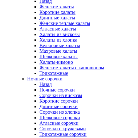
Назад
Женские халаты
Короткие халаты
Длинные халаты
Женские теплые халаты
Атласные халаты
Халаты из вискозы
Халаты из хлопка
Велюровые халаты
Махровые халаты
Шелковые халаты
Халаты-кимоно
Женские халаты с капюшоном
Трикотажные
Ночные сорочки
Назад
Ночные сорочки
Сорочки из вискозы
Короткие сорочки
Длинные сорочки
Сорочки из хлопка
Шелковые сорочки
Атласные сорочки
Сорочки с кружевами
Трикотажные сорочки