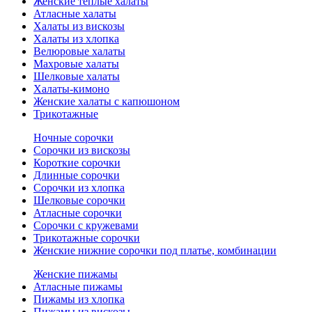
Женские теплые халаты
Атласные халаты
Халаты из вискозы
Халаты из хлопка
Велюровые халаты
Махровые халаты
Шелковые халаты
Халаты-кимоно
Женские халаты с капюшоном
Трикотажные
Ночные сорочки
Сорочки из вискозы
Короткие сорочки
Длинные сорочки
Сорочки из хлопка
Шелковые сорочки
Атласные сорочки
Сорочки с кружевами
Трикотажные сорочки
Женские нижние сорочки под платье, комбинации
Женские пижамы
Атласные пижамы
Пижамы из хлопка
Пижамы из вискозы