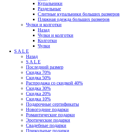
Купальники
Раздельные
Слитные купальники больших размеров
Пляжная одежда больших размеров
Чулки и колготки
Назад
Чулки и колготки
Колготки
Чулки
S A L E
Назад
S A L E
Последний размер
Скидка 70%
Скидка 50%
Распродажа со скидкой 40%
Скидка 30%
Скидка 20%
Скидка 10%
Подарочные сертификаты
Новогодние подарки
Романтические подарки
Эротические подарки
Свадебные подарки
Прикольные подарки