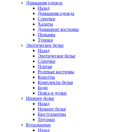
Домашняя одежда
Назад
Домашняя одежда
Сорочки
Халаты
Домашние костюмы
Пижамы
Туники
Эротическое белье
Назад
Эротическое белье
Сорочки
Платья
Ролевые костюмы
Корсеты
Комплекты белья
Боди
Пояса и чулки
Нижнее белье
Назад
Нижнее белье
Бюстгальтеры
Трусики
Купальники
Назад