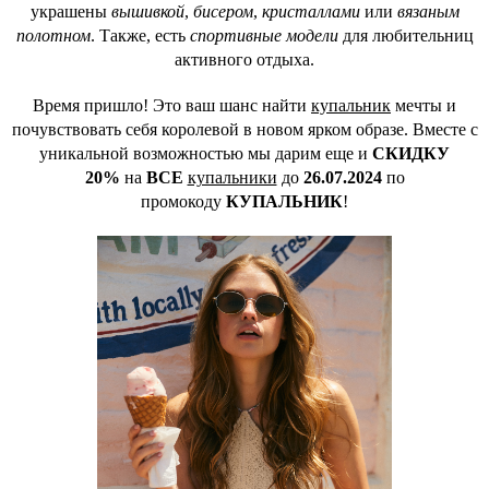
украшены
вышивкой
,
бисером
,
кристаллами
или
вязаным
полотном
. Также, есть
спортивные модели
для любительниц
активного отдыха.
Время пришло! Это ваш шанс найти
купальник
мечты и
почувствовать себя королевой в новом ярком образе. Вместе с
уникальной возможностью мы дарим еще и
СКИДКУ
20%
на
ВСЕ
купальники
до
26.07.2024
по
промокоду
КУПАЛЬНИК
!