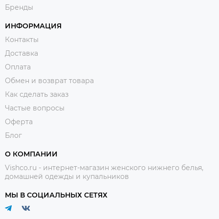
Бренды
ИНФОРМАЦИЯ
Контакты
Доставка
Оплата
Обмен и возврат товара
Как сделать заказ
Частые вопросы
Оферта
Блог
О КОМПАНИИ
Vishco.ru - интернет-магазин женского нижнего белья,
домашней одежды и купальников
МЫ В СОЦИАЛЬНЫХ СЕТЯХ