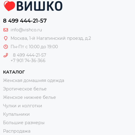
8 499 444-21-57
info@vishco.ru
Москва
, 1-й Нагатинский проезд, д.2
Пн-Пт с 10:00 до 19:00
8 499 444-21-57
+7 901 74-36-366
КАТАЛОГ
Женская домашняя одежда
Эротическое белье
Женское нижнее белье
Чулки и колготки
Купальники
Большие размеры
Распродажа