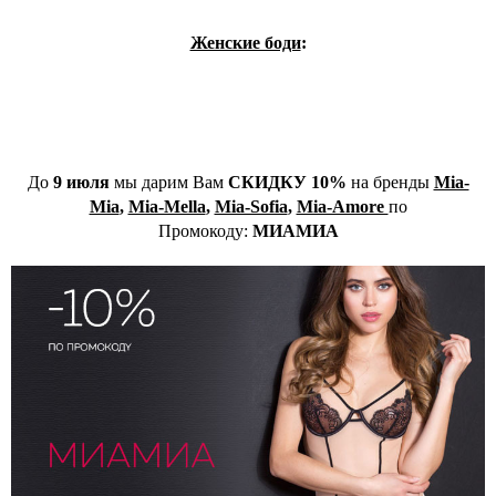
Женские боди
:
До
9 июля
мы дарим Вам
СКИДКУ 10%
на бренды
Mia-
Mia
,
Mia-Mella
,
Mia-Sofia
,
Mia-Amore
по
Промокоду:
МИАМИА