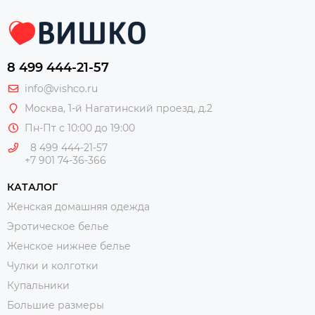
8 499 444-21-57
info@vishco.ru
Москва
, 1-й Нагатинский проезд, д.2
Пн-Пт с 10:00 до 19:00
8 499 444-21-57
+7 901 74-36-366
КАТАЛОГ
Женская домашняя одежда
Эротическое белье
Женское нижнее белье
Чулки и колготки
Купальники
Большие размеры