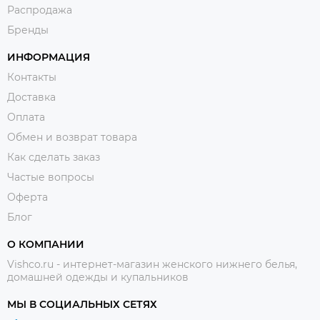
Распродажа
Бренды
ИНФОРМАЦИЯ
Контакты
Доставка
Оплата
Обмен и возврат товара
Как сделать заказ
Частые вопросы
Оферта
Блог
О КОМПАНИИ
Vishco.ru - интернет-магазин женского нижнего белья,
домашней одежды и купальников
МЫ В СОЦИАЛЬНЫХ СЕТЯХ