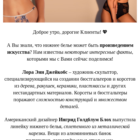
Доброе утро, дорогие Клиенты! 💖
А Вы знали, что нижнее белье может быть
произведением
искусства
? Нам известны
некоторые интересные факты
,
которыми мы с Вами сейчас поделимся!
Лора Энн Джейкобс
– художник-скульптор,
специализирующийся на создании бюстгальтеров и корсетов
из
дерева, ракушек, керамики, пластмассы
и других
нестандартных материалов. Корсеты и бюстгальтеры
поражают
сложностью конструкций
и
множеством
деталей
.
Американский дизайнер
Ингрид Голдблум Блох
выпустила
линейку нижнего белья,
сплетенного из металлической
нарезки
. Вещи из алюминиевых банок