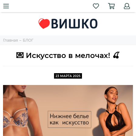
Главная
БЛОГ
💌 Искусство в мелочах! 🍒
23 МАРТА 2025