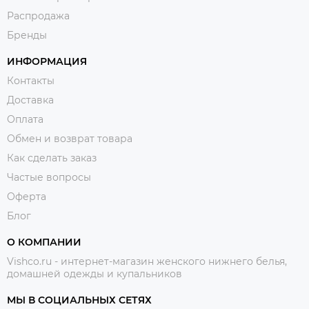
Распродажа
Бренды
ИНФОРМАЦИЯ
Контакты
Доставка
Оплата
Обмен и возврат товара
Как сделать заказ
Частые вопросы
Оферта
Блог
О КОМПАНИИ
Vishco.ru - интернет-магазин женского нижнего белья,
домашней одежды и купальников
МЫ В СОЦИАЛЬНЫХ СЕТЯХ