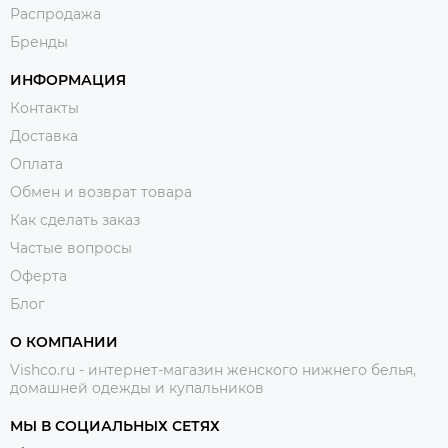
Распродажа
Бренды
ИНФОРМАЦИЯ
Контакты
Доставка
Оплата
Обмен и возврат товара
Как сделать заказ
Частые вопросы
Оферта
Блог
О КОМПАНИИ
Vishco.ru - интернет-магазин женского нижнего белья,
домашней одежды и купальников
МЫ В СОЦИАЛЬНЫХ СЕТЯХ