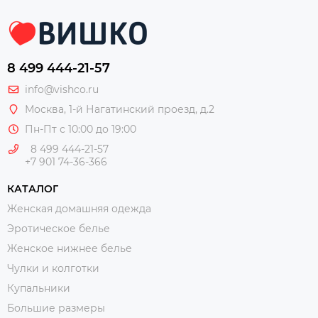
8 499 444-21-57
info@vishco.ru
Москва
, 1-й Нагатинский проезд, д.2
Пн-Пт с 10:00 до 19:00
8 499 444-21-57
+7 901 74-36-366
КАТАЛОГ
Женская домашняя одежда
Эротическое белье
Женское нижнее белье
Чулки и колготки
Купальники
Большие размеры