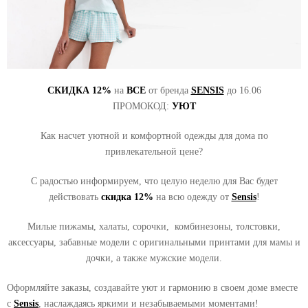
СКИДКА 12%
на
ВСЕ
от бренда
SENSIS
до 16.06
ПРОМОКОД:
УЮТ
Как насчет уютной и комфортной одежды для дома по
привлекательной цене?
С радостью информируем, что целую неделю для Вас будет
действовать
скидка 12%
на всю одежду от
Sensis
!
Милые пижамы, халаты, сорочки, комбинезоны, толстовки,
аксессуары, забавные модели с оригинальными принтами для мамы и
дочки, а также мужские модели.
Оформляйте заказы, создавайте уют и гармонию в своем доме вместе
с
Sensis
, наслаждаясь яркими и незабываемыми моментами!