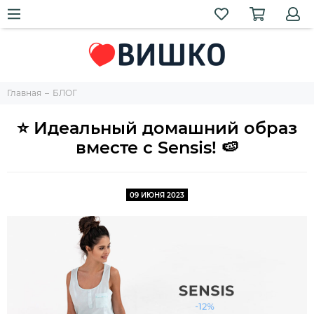
Главная
БЛОГ
⭐ Идеальный домашний образ
вместе с Sensis! 🍉
09 ИЮНЯ 2023