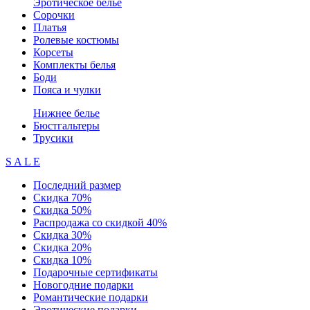
Эротическое белье
Сорочки
Платья
Ролевые костюмы
Корсеты
Комплекты белья
Боди
Пояса и чулки
Нижнее белье
Бюстгальтеры
Трусики
S A L E
Последний размер
Скидка 70%
Скидка 50%
Распродажа со скидкой 40%
Скидка 30%
Скидка 20%
Скидка 10%
Подарочные сертификаты
Новогодние подарки
Романтические подарки
Эротические подарки