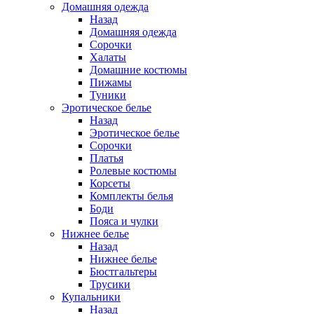
Домашняя одежда
Назад
Домашняя одежда
Сорочки
Халаты
Домашние костюмы
Пижамы
Туники
Эротическое белье
Назад
Эротическое белье
Сорочки
Платья
Ролевые костюмы
Корсеты
Комплекты белья
Боди
Пояса и чулки
Нижнее белье
Назад
Нижнее белье
Бюстгальтеры
Трусики
Купальники
Назад