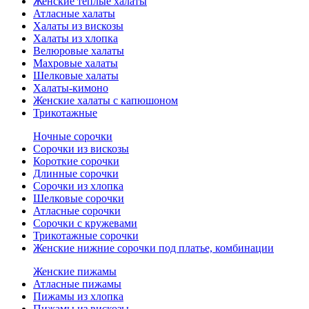
Женские теплые халаты
Атласные халаты
Халаты из вискозы
Халаты из хлопка
Велюровые халаты
Махровые халаты
Шелковые халаты
Халаты-кимоно
Женские халаты с капюшоном
Трикотажные
Ночные сорочки
Сорочки из вискозы
Короткие сорочки
Длинные сорочки
Сорочки из хлопка
Шелковые сорочки
Атласные сорочки
Сорочки с кружевами
Трикотажные сорочки
Женские нижние сорочки под платье, комбинации
Женские пижамы
Атласные пижамы
Пижамы из хлопка
Пижамы из вискозы