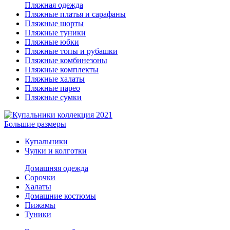
Пляжная одежда
Пляжные платья и сарафаны
Пляжные шорты
Пляжные туники
Пляжные юбки
Пляжные топы и рубашки
Пляжные комбинезоны
Пляжные комплекты
Пляжные халаты
Пляжные парео
Пляжные сумки
Большие размеры
Купальники
Чулки и колготки
Домашняя одежда
Сорочки
Халаты
Домашние костюмы
Пижамы
Туники