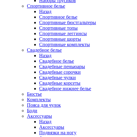
Наборы трусиков
Спортивное белье
Назад
Спортивное белье
Спортивные бюстгальтеры
Спортивные топы
Спортивные леггинсы
Спортивные шорты
Спортивные комплекты
Свадебное белье
Назад
Свадебное белье
Свадебные пеньюары
Свадебные сорочки
Свадебные чулки
Свадебные корсеты
Свадебное нижнее белье
Бюстье
Комплекты
Пояса для чулок
Боди
Аксессуары
Назад
Аксессуары
Подвязки на ногу