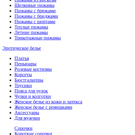
Шелковые пижамы
Пижамы с брюками
Пижамы с бриджами
Пижамы с шортами
Теплые пижамы
Летние пижамы
Трикотажные пижамы
Эротическое белье
Платья
Пеньюары
Ролевые костюмы
Корсеты
Бюстгальтеры
Трусики
Пояса для чулок
Чулки и колготки
Женское белье из кожи и латекса
Женское белье с ремешками
Аксессуары
Для мужчин
Сорочки
Короткие сорочки