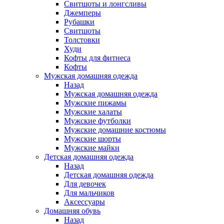
Свитшоты и лонгсливы
Джемперы
Рубашки
Свитшоты
Толстовки
Худи
Кофты для фитнеса
Кофты
Мужская домашняя одежда
Назад
Мужская домашняя одежда
Мужские пижамы
Мужские халаты
Мужские футболки
Мужские домашние костюмы
Мужские шорты
Мужские майки
Детская домашняя одежда
Назад
Детская домашняя одежда
Для девочек
Для мальчиков
Аксессуары
Домашняя обувь
Назад