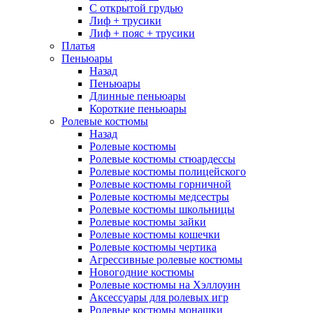
С открытой грудью
Лиф + трусики
Лиф + пояс + трусики
Платья
Пеньюары
Назад
Пеньюары
Длинные пеньюары
Короткие пеньюары
Ролевые костюмы
Назад
Ролевые костюмы
Ролевые костюмы стюардессы
Ролевые костюмы полицейского
Ролевые костюмы горничной
Ролевые костюмы медсестры
Ролевые костюмы школьницы
Ролевые костюмы зайки
Ролевые костюмы кошечки
Ролевые костюмы чертика
Агрессивные ролевые костюмы
Новогодние костюмы
Ролевые костюмы на Хэллоуин
Аксессуары для ролевых игр
Ролевые костюмы монашки