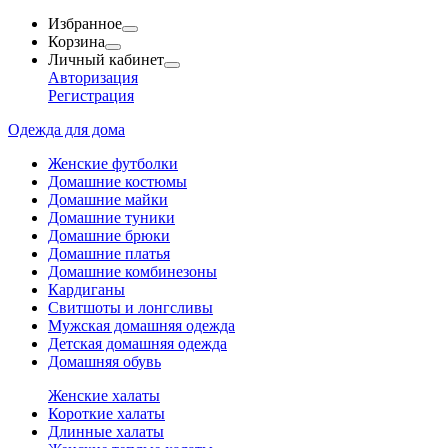
Избранное
Корзина
Личный кабинет
Авторизация
Регистрация
Одежда для дома
Женские футболки
Домашние костюмы
Домашние майки
Домашние туники
Домашние брюки
Домашние платья
Домашние комбинезоны
Кардиганы
Свитшоты и лонгсливы
Мужская домашняя одежда
Детская домашняя одежда
Домашняя обувь
Женские халаты
Короткие халаты
Длинные халаты