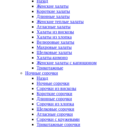
Назад
Женские халаты
Короткие халаты
Длинные халаты
Женские теплые халаты
Атласные халаты
Халаты из вискозы
Халаты из хлопка
Велюровые халаты
Махровые халаты
Шелковые халаты
Халаты-кимоно
Женские халаты с капюшоном
Трикотажные
Ночные сорочки
Назад
Ночные сорочки
Сорочки из вискозы
Короткие сорочки
Длинные сорочки
Сорочки из хлопка
Шелковые сорочки
Атласные сорочки
Сорочки с кружевами
Трикотажные сорочки