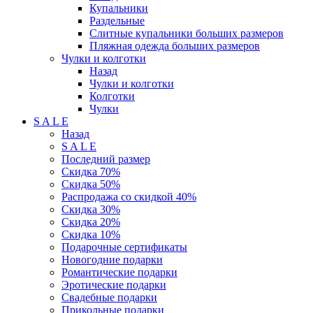
Купальники
Раздельные
Слитные купальники больших размеров
Пляжная одежда больших размеров
Чулки и колготки
Назад
Чулки и колготки
Колготки
Чулки
S A L E
Назад
S A L E
Последний размер
Скидка 70%
Скидка 50%
Распродажа со скидкой 40%
Скидка 30%
Скидка 20%
Скидка 10%
Подарочные сертификаты
Новогодние подарки
Романтические подарки
Эротические подарки
Свадебные подарки
Прикольные подарки