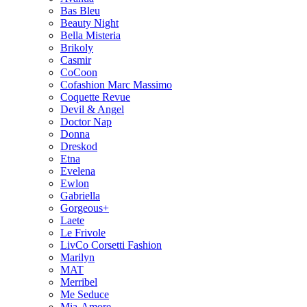
Bas Bleu
Beauty Night
Bella Misteria
Brikoly
Casmir
CoCoon
Cofashion Marc Massimo
Coquette Revue
Devil & Angel
Doctor Nap
Donna
Dreskod
Etna
Evelena
Ewlon
Gabriella
Gorgeous+
Laete
Le Frivole
LivCo Corsetti Fashion
Marilyn
MAT
Merribel
Me Seduce
Mia-Amore