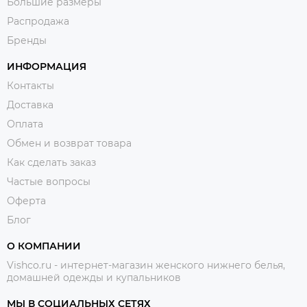
Большие размеры
Распродажа
Бренды
ИНФОРМАЦИЯ
Контакты
Доставка
Оплата
Обмен и возврат товара
Как сделать заказ
Частые вопросы
Оферта
Блог
О КОМПАНИИ
Vishco.ru - интернет-магазин женского нижнего белья,
домашней одежды и купальников
МЫ В СОЦИАЛЬНЫХ СЕТЯХ