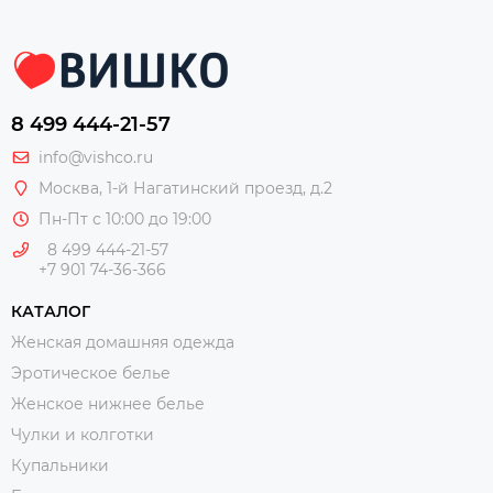
8 499 444-21-57
info@vishco.ru
Москва
, 1-й Нагатинский проезд, д.2
Пн-Пт с 10:00 до 19:00
8 499 444-21-57
+7 901 74-36-366
КАТАЛОГ
Женская домашняя одежда
Эротическое белье
Женское нижнее белье
Чулки и колготки
Купальники