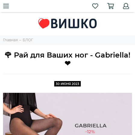
Главная
БЛОГ
🌹 Рай для Ваших ног - Gabriella!
❤
30 ИЮНЯ 2023