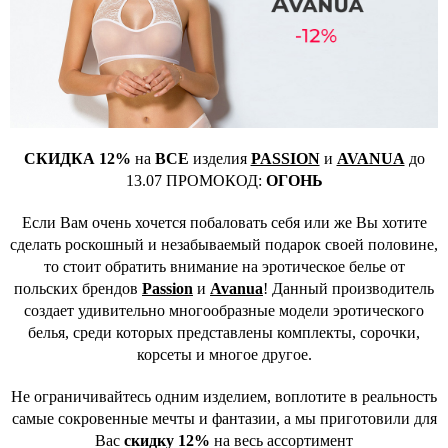
СКИДКА 12%
на
ВСЕ
изделия
PASSION
и
AVANUA
до
13.07 ПРОМОКОД:
ОГОНЬ
Если Вам очень хочется побаловать себя или же Вы хотите
сделать роскошный и незабываемый подарок своей половине,
то стоит обратить внимание на эротическое белье от
польских брендов
Passion
и
Avanua
! Данный производитель
создает удивительно многообразные модели эротического
белья, среди которых представлены комплекты, сорочки,
корсеты и многое другое.
Не ограничивайтесь одним изделием, воплотите в реальность
самые сокровенные мечты и фантазии, а мы приготовили для
Вас
скидку 12%
на весь ассортимент