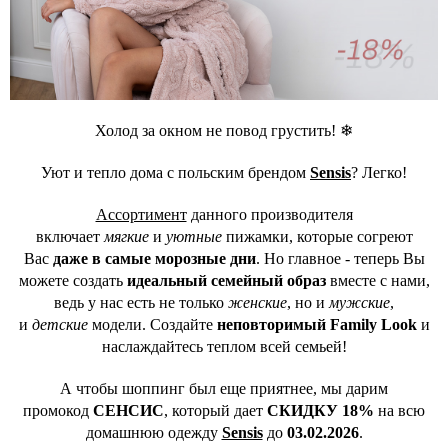
Холод за окном не повод грустить! ❄
Уют и тепло дома с польским брендом
Sensis
? Легко!
Ассортимент
данного производителя
включает
мягкие
и
уютные
пижамки, которые согреют
Вас
даже в самые морозные дни
. Но главное - теперь Вы
можете создать
идеальный семейный образ
вместе с нами,
ведь у нас есть не только
женские
, но и
мужские
,
и
детские
модели. Создайте
неповторимый Family Look
и
наслаждайтесь теплом всей семьей!
А чтобы шоппинг был еще приятнее, мы дарим
промокод
СЕНСИС
, который дает
СКИДКУ 18%
на всю
домашнюю одежду
Sensis
до
03.02.2026
.