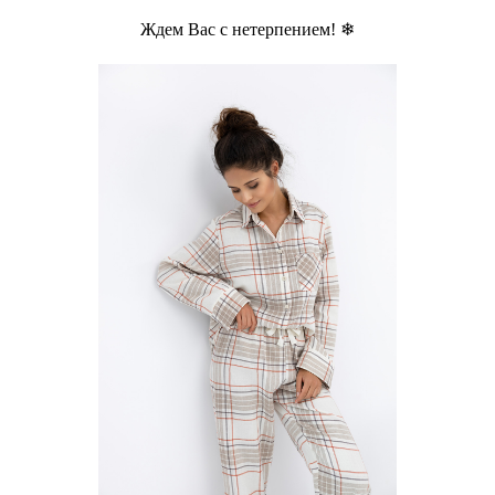
Ждем Вас с нетерпением! ❄