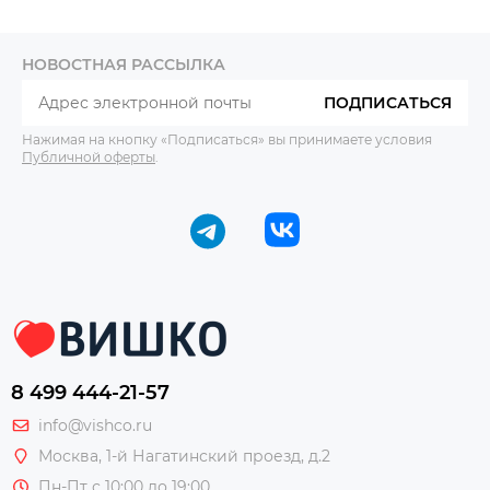
НОВОСТНАЯ РАССЫЛКА
ПОДПИСАТЬСЯ
Нажимая на кнопку «Подписаться» вы принимаете условия
Публичной оферты
.
8 499 444-21-57
info@vishco.ru
Москва
, 1-й Нагатинский проезд, д.2
Пн-Пт с 10:00 до 19:00