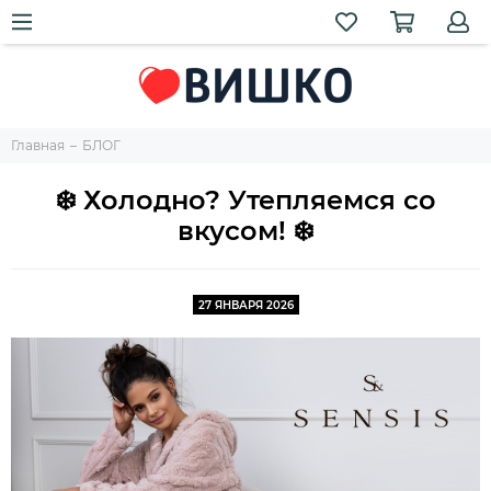
Главная
БЛОГ
❄️ Холодно? Утепляемся со
вкусом! ❄️
27 ЯНВАРЯ 2026