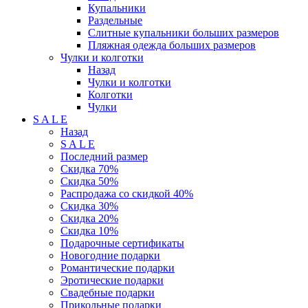
Купальники
Раздельные
Слитные купальники больших размеров
Пляжная одежда больших размеров
Чулки и колготки
Назад
Чулки и колготки
Колготки
Чулки
S A L E
Назад
S A L E
Последний размер
Скидка 70%
Скидка 50%
Распродажа со скидкой 40%
Скидка 30%
Скидка 20%
Скидка 10%
Подарочные сертификаты
Новогодние подарки
Романтические подарки
Эротические подарки
Свадебные подарки
Прикольные подарки