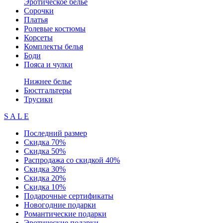
Эротическое белье
Сорочки
Платья
Ролевые костюмы
Корсеты
Комплекты белья
Боди
Пояса и чулки
Нижнее белье
Бюстгальтеры
Трусики
S A L E
Последний размер
Скидка 70%
Скидка 50%
Распродажа со скидкой 40%
Скидка 30%
Скидка 20%
Скидка 10%
Подарочные сертификаты
Новогодние подарки
Романтические подарки
Эротические подарки