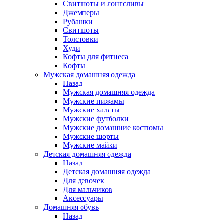
Свитшоты и лонгсливы
Джемперы
Рубашки
Свитшоты
Толстовки
Худи
Кофты для фитнеса
Кофты
Мужская домашняя одежда
Назад
Мужская домашняя одежда
Мужские пижамы
Мужские халаты
Мужские футболки
Мужские домашние костюмы
Мужские шорты
Мужские майки
Детская домашняя одежда
Назад
Детская домашняя одежда
Для девочек
Для мальчиков
Аксессуары
Домашняя обувь
Назад