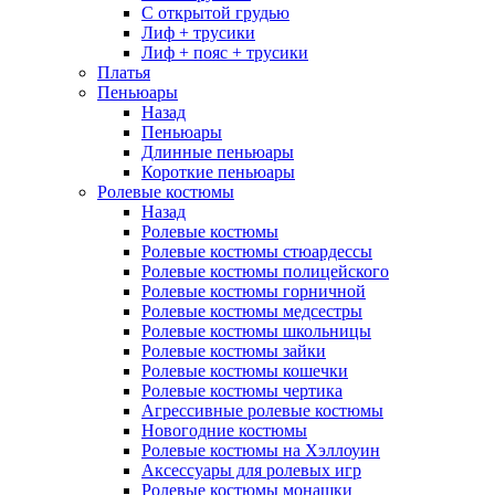
С открытой грудью
Лиф + трусики
Лиф + пояс + трусики
Платья
Пеньюары
Назад
Пеньюары
Длинные пеньюары
Короткие пеньюары
Ролевые костюмы
Назад
Ролевые костюмы
Ролевые костюмы стюардессы
Ролевые костюмы полицейского
Ролевые костюмы горничной
Ролевые костюмы медсестры
Ролевые костюмы школьницы
Ролевые костюмы зайки
Ролевые костюмы кошечки
Ролевые костюмы чертика
Агрессивные ролевые костюмы
Новогодние костюмы
Ролевые костюмы на Хэллоуин
Аксессуары для ролевых игр
Ролевые костюмы монашки