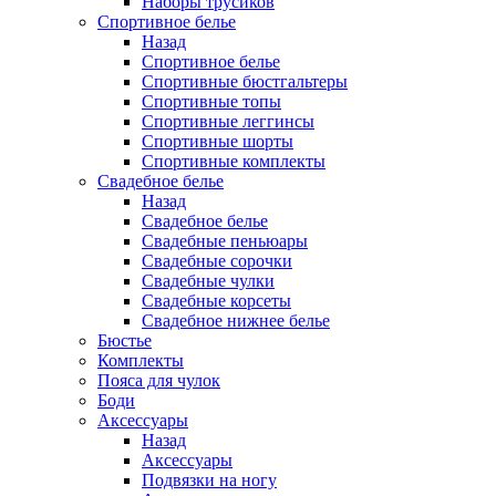
Наборы трусиков
Спортивное белье
Назад
Спортивное белье
Спортивные бюстгальтеры
Спортивные топы
Спортивные леггинсы
Спортивные шорты
Спортивные комплекты
Свадебное белье
Назад
Свадебное белье
Свадебные пеньюары
Свадебные сорочки
Свадебные чулки
Свадебные корсеты
Свадебное нижнее белье
Бюстье
Комплекты
Пояса для чулок
Боди
Аксессуары
Назад
Аксессуары
Подвязки на ногу