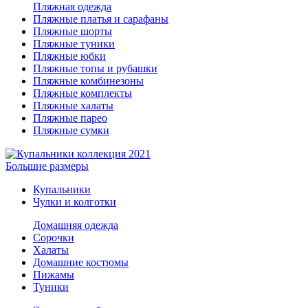
Пляжная одежда
Пляжные платья и сарафаны
Пляжные шорты
Пляжные туники
Пляжные юбки
Пляжные топы и рубашки
Пляжные комбинезоны
Пляжные комплекты
Пляжные халаты
Пляжные парео
Пляжные сумки
Большие размеры
Купальники
Чулки и колготки
Домашняя одежда
Сорочки
Халаты
Домашние костюмы
Пижамы
Туники