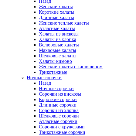
Назад
Женские халаты
Короткие халаты
Длинные халаты
Женские теплые халаты
Атласные халаты
Халаты из вискозы
Халаты из хлопка
Велюровые халаты
Махровые халаты
Шелковые халаты
Халаты-кимоно
Женские халаты с капюшоном
Трикотажные
Ночные сорочки
Назад
Ночные сорочки
Сорочки из вискозы
Короткие сорочки
Длинные сорочки
Сорочки из хлопка
Шелковые сорочки
Атласные сорочки
Сорочки с кружевами
Трикотажные сорочки