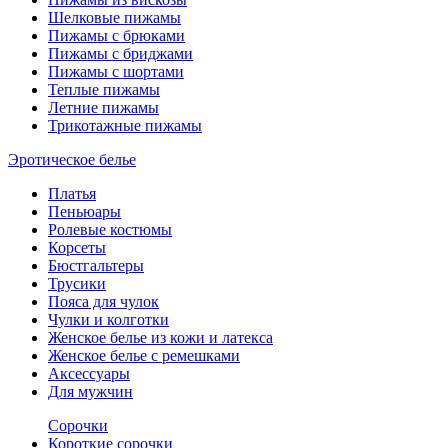
Шелковые пижамы
Пижамы с брюками
Пижамы с бриджами
Пижамы с шортами
Теплые пижамы
Летние пижамы
Трикотажные пижамы
Эротическое белье
Платья
Пеньюары
Ролевые костюмы
Корсеты
Бюстгальтеры
Трусики
Пояса для чулок
Чулки и колготки
Женское белье из кожи и латекса
Женское белье с ремешками
Аксессуары
Для мужчин
Сорочки
Короткие сорочки