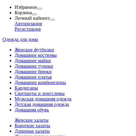
Избранное
Корзина
Личный кабинет
Авторизация
Регистрация
Одежда для дома
Женские футболки
Домашние костюмы
Домашние майки
Домашние туники
Домашние брюки
Домашние платья
Домашние комбинезоны
Кардиганы
Свитшоты и лонгсливы
Мужская домашняя одежда
Детская домашняя одежда
Домашняя обувь
Женские халаты
Короткие халаты
Длинные халаты