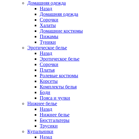
Домашняя одежда
Назад
Домашняя одежда
Сорочки
Халаты
Домашние костюмы
Пижамы
Туники
Эротическое белье
Назад
Эротическое белье
Сорочки
Платья
Ролевые костюмы
Корсеты
Комплекты белья
Боди
Пояса и чулки
Нижнее белье
Назад
Нижнее белье
Бюстгальтеры
Трусики
Купальники
Назад