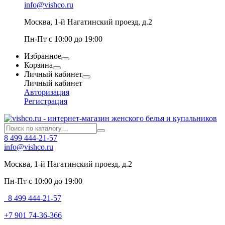
info@vishco.ru
Москва
, 1-й Нагатинский проезд, д.2
Пн-Пт с 10:00 до 19:00
Избранное
Корзина
Личный кабинет
Личный кабинет
Авторизация
Регистрация
8 499 444-21-57
info@vishco.ru
Москва
, 1-й Нагатинский проезд, д.2
Пн-Пт с 10:00 до 19:00
8 499 444-21-57
+7 901 74-36-366