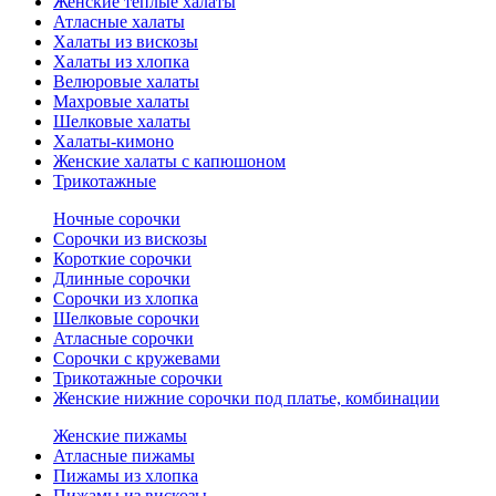
Женские теплые халаты
Атласные халаты
Халаты из вискозы
Халаты из хлопка
Велюровые халаты
Махровые халаты
Шелковые халаты
Халаты-кимоно
Женские халаты с капюшоном
Трикотажные
Ночные сорочки
Сорочки из вискозы
Короткие сорочки
Длинные сорочки
Сорочки из хлопка
Шелковые сорочки
Атласные сорочки
Сорочки с кружевами
Трикотажные сорочки
Женские нижние сорочки под платье, комбинации
Женские пижамы
Атласные пижамы
Пижамы из хлопка
Пижамы из вискозы