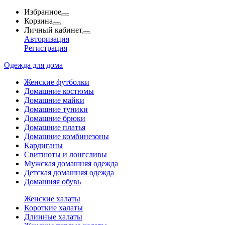
Избранное
Корзина
Личный кабинет
Авторизация
Регистрация
Одежда для дома
Женские футболки
Домашние костюмы
Домашние майки
Домашние туники
Домашние брюки
Домашние платья
Домашние комбинезоны
Кардиганы
Свитшоты и лонгсливы
Мужская домашняя одежда
Детская домашняя одежда
Домашняя обувь
Женские халаты
Короткие халаты
Длинные халаты