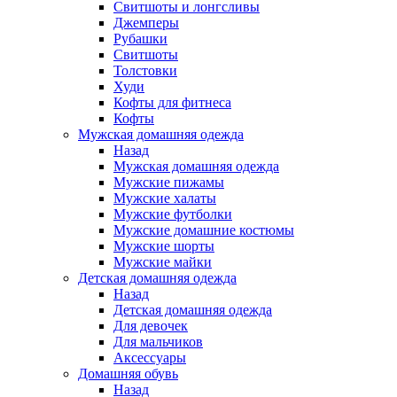
Свитшоты и лонгсливы
Джемперы
Рубашки
Свитшоты
Толстовки
Худи
Кофты для фитнеса
Кофты
Мужская домашняя одежда
Назад
Мужская домашняя одежда
Мужские пижамы
Мужские халаты
Мужские футболки
Мужские домашние костюмы
Мужские шорты
Мужские майки
Детская домашняя одежда
Назад
Детская домашняя одежда
Для девочек
Для мальчиков
Аксессуары
Домашняя обувь
Назад