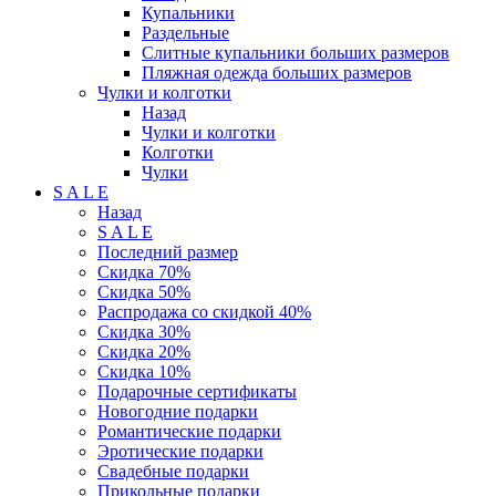
Купальники
Раздельные
Слитные купальники больших размеров
Пляжная одежда больших размеров
Чулки и колготки
Назад
Чулки и колготки
Колготки
Чулки
S A L E
Назад
S A L E
Последний размер
Скидка 70%
Скидка 50%
Распродажа со скидкой 40%
Скидка 30%
Скидка 20%
Скидка 10%
Подарочные сертификаты
Новогодние подарки
Романтические подарки
Эротические подарки
Свадебные подарки
Прикольные подарки