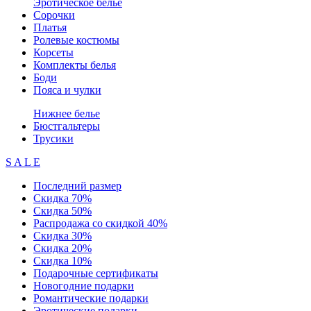
Эротическое белье
Сорочки
Платья
Ролевые костюмы
Корсеты
Комплекты белья
Боди
Пояса и чулки
Нижнее белье
Бюстгальтеры
Трусики
S A L E
Последний размер
Скидка 70%
Скидка 50%
Распродажа со скидкой 40%
Скидка 30%
Скидка 20%
Скидка 10%
Подарочные сертификаты
Новогодние подарки
Романтические подарки
Эротические подарки