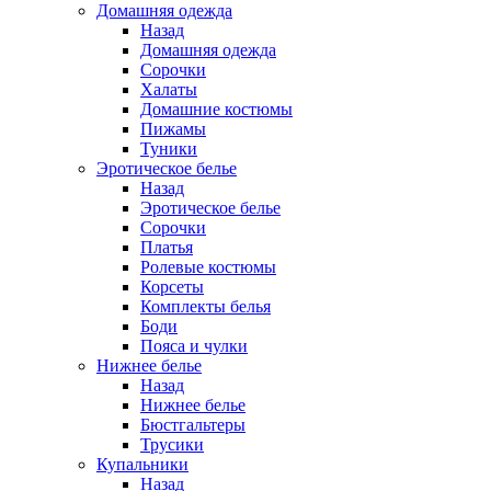
Домашняя одежда
Назад
Домашняя одежда
Сорочки
Халаты
Домашние костюмы
Пижамы
Туники
Эротическое белье
Назад
Эротическое белье
Сорочки
Платья
Ролевые костюмы
Корсеты
Комплекты белья
Боди
Пояса и чулки
Нижнее белье
Назад
Нижнее белье
Бюстгальтеры
Трусики
Купальники
Назад