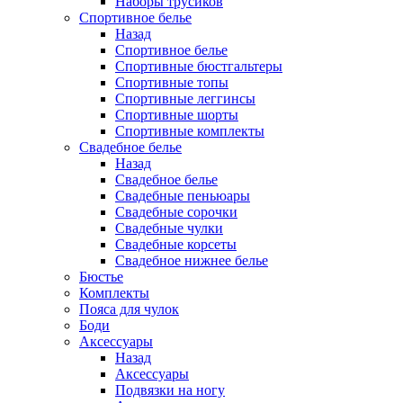
Наборы трусиков
Спортивное белье
Назад
Спортивное белье
Спортивные бюстгальтеры
Спортивные топы
Спортивные леггинсы
Спортивные шорты
Спортивные комплекты
Свадебное белье
Назад
Свадебное белье
Свадебные пеньюары
Свадебные сорочки
Свадебные чулки
Свадебные корсеты
Свадебное нижнее белье
Бюстье
Комплекты
Пояса для чулок
Боди
Аксессуары
Назад
Аксессуары
Подвязки на ногу