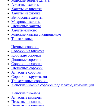
Женские теплые халаты
Атласные халаты
Халаты из вискозы
Халаты из хлопка
Велюровые халаты
Махровые халаты
Шелковые халаты
Халаты-кимоно
Женские халаты с капюшоном
Трикотажные
Ночные сорочки
Сорочки из вискозы
Короткие сорочки
Длинные сорочки
Сорочки из хлопка
Шелковые сорочки
Атласные сорочки
Сорочки с кружевами
Трикотажные сорочки
Женские нижние сорочки под платье, комбинации
Женские пижамы
Атласные пижамы
Пижамы из хлопка
Пижамы из вискозы