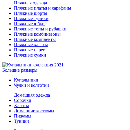
Пляжная одежда
Пляжные платья и сарафаны
Пляжные шорты
Пляжные туники
Пляжные юбки
Пляжные топы и рубашки
Пляжные комбинезоны
Пляжные комплекты
Пляжные халаты
Пляжные парео
Пляжные сумки
Большие размеры
Купальники
Чулки и колготки
Домашняя одежда
Сорочки
Халаты
Домашние костюмы
Пижамы
Туники