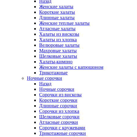
Назад
Женские халаты
Короткие халаты
Длинные халаты
Женские теплые халаты
Атласные халаты
Халаты из вискозы
Халаты из хлопка
Велюровые халаты
Махровые халаты
Шелковые халаты
Халаты-кимоно
Женские халаты с капюшоном
Трикотажные
Ночные сорочки
Назад
Ночные сорочки
Сорочки из вискозы
Короткие сорочки
Длинные сорочки
Сорочки из хлопка
Шелковые сорочки
Атласные сорочки
Сорочки с кружевами
Трикотажные сорочки