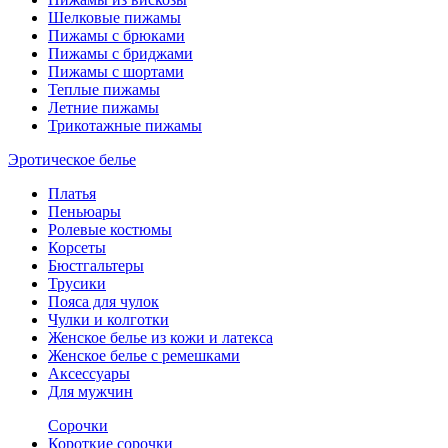
Шелковые пижамы
Пижамы с брюками
Пижамы с бриджами
Пижамы с шортами
Теплые пижамы
Летние пижамы
Трикотажные пижамы
Эротическое белье
Платья
Пеньюары
Ролевые костюмы
Корсеты
Бюстгальтеры
Трусики
Пояса для чулок
Чулки и колготки
Женское белье из кожи и латекса
Женское белье с ремешками
Аксессуары
Для мужчин
Сорочки
Короткие сорочки