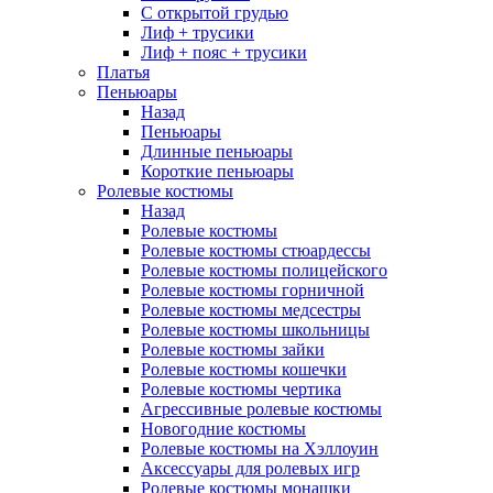
С открытой грудью
Лиф + трусики
Лиф + пояс + трусики
Платья
Пеньюары
Назад
Пеньюары
Длинные пеньюары
Короткие пеньюары
Ролевые костюмы
Назад
Ролевые костюмы
Ролевые костюмы стюардессы
Ролевые костюмы полицейского
Ролевые костюмы горничной
Ролевые костюмы медсестры
Ролевые костюмы школьницы
Ролевые костюмы зайки
Ролевые костюмы кошечки
Ролевые костюмы чертика
Агрессивные ролевые костюмы
Новогодние костюмы
Ролевые костюмы на Хэллоуин
Аксессуары для ролевых игр
Ролевые костюмы монашки